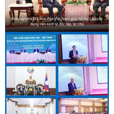
Kinh nghiệm Đổi mới của Việt Nam giúp hỗ trợ Lào xây
dựng nền kinh tế độc lập, tự chủ