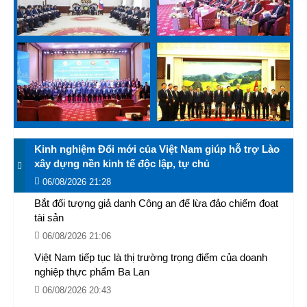
Kinh nghiệm Đổi mới của Việt Nam giúp hỗ trợ Lào
xây dựng nền kinh tế độc lập, tự chủ
06/08/2026 21:28
Bắt đối tượng giả danh Công an để lừa đảo chiếm đoạt
tài sản
06/08/2026 21:06
Việt Nam tiếp tục là thị trường trọng điểm của doanh
nghiệp thực phẩm Ba Lan
06/08/2026 20:43