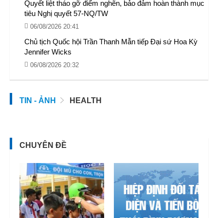
Quyết liệt tháo gỡ điểm nghẽn, bảo đảm hoàn thành mục
tiêu Nghị quyết 57-NQ/TW
06/08/2026 20:41
Chủ tịch Quốc hội Trần Thanh Mẫn tiếp Đại sứ Hoa Kỳ
Jennifer Wicks
06/08/2026 20:32
TIN - ẢNH
HEALTH
CHUYÊN ĐỀ