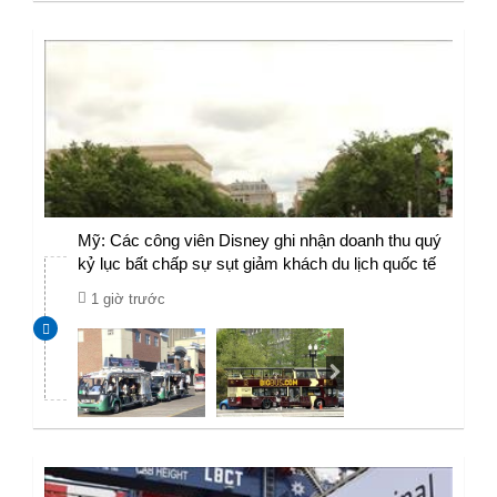
Mỹ: Các công viên Disney ghi nhận doanh thu quý
kỷ lục bất chấp sự sụt giảm khách du lịch quốc tế
1 giờ trước