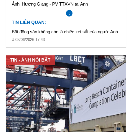
Ảnh: Hương Giang - PV TTXVN tại Anh
TIN LIÊN QUAN
:
Bất động sản không còn là chiếc két sắt của người Anh
03/06/2026 17:43
TIN - ẢNH NỔI BẬT