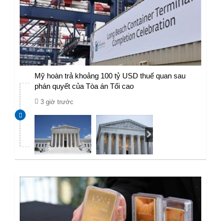
Mỹ hoàn trả khoảng 100 tỷ USD thuế quan sau
phán quyết của Tòa án Tối cao
3 giờ trước