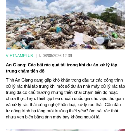
VIETNAMPLUS
|
08/08/2026 12:39
An Giang: Các bãi rác quá tải trong khi dự án xử lý tập
trung chậm tiến độ
Tỉnh An Giang đang gặp khó khăn trong đầu tư các công trình
xử lý rác thải tập trung khi một số dự án nhà máy xử lý rác tập
trung đã có chủ trương nhưng triển khai chậm tiến độ hoặc
chưa thực hiện.Thiết lập tiêu chuẩn quốc gia cho việc thu gom
và xử lý rác thải công nghệPhân loại, xử lý rác thải: Cần đầu
tư công trình hạ tầng môi trường thiết yếuGiám sát rác thải
nhựa ven biển bằng ảnh máy bay không người lái