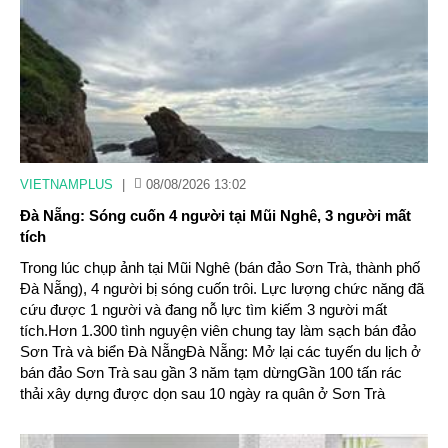
VIETNAMPLUS
|
08/08/2026 13:02
Đà Nẵng: Sóng cuốn 4 người tại Mũi Nghê, 3 người mất
tích
Trong lúc chụp ảnh tại Mũi Nghê (bán đảo Sơn Trà, thành phố
Đà Nẵng), 4 người bị sóng cuốn trôi. Lực lượng chức năng đã
cứu được 1 người và đang nỗ lực tìm kiếm 3 người mất
tích.Hơn 1.300 tình nguyện viên chung tay làm sạch bán đảo
Sơn Trà và biển Đà NẵngĐà Nẵng: Mở lại các tuyến du lịch ở
bán đảo Sơn Trà sau gần 3 năm tạm dừngGần 100 tấn rác
thải xây dựng được dọn sau 10 ngày ra quân ở Sơn Trà