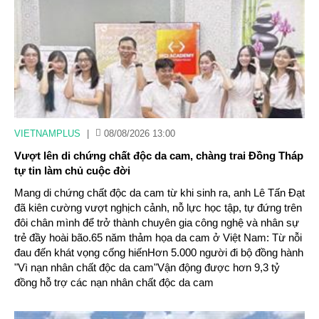
VIETNAMPLUS
|
08/08/2026 13:00
Vượt lên di chứng chất độc da cam, chàng trai Đồng Tháp
tự tin làm chủ cuộc đời
Mang di chứng chất độc da cam từ khi sinh ra, anh Lê Tấn Đạt
đã kiên cường vượt nghịch cảnh, nỗ lực học tập, tự đứng trên
đôi chân mình để trở thành chuyên gia công nghệ và nhân sự
trẻ đầy hoài bão.65 năm thảm họa da cam ở Việt Nam: Từ nỗi
đau đến khát vọng cống hiếnHơn 5.000 người đi bộ đồng hành
"Vì nạn nhân chất độc da cam"Vận động được hơn 9,3 tỷ
đồng hỗ trợ các nạn nhân chất độc da cam