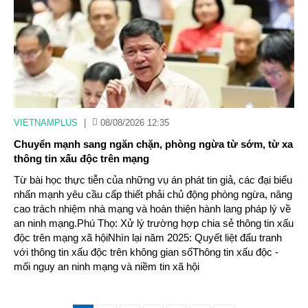
VIETNAMPLUS
|
08/08/2026 12:35
Chuyển mạnh sang ngăn chặn, phòng ngừa từ sớm, từ xa
thông tin xấu độc trên mạng
Từ bài học thực tiễn của những vụ án phát tin giả, các đại biểu
nhấn mạnh yêu cầu cấp thiết phải chủ động phòng ngừa, nâng
cao trách nhiệm nhà mạng và hoàn thiện hành lang pháp lý về
an ninh mạng.Phú Thọ: Xử lý trường hợp chia sẻ thông tin xấu
độc trên mạng xã hộiNhìn lại năm 2025: Quyết liệt đấu tranh
với thông tin xấu độc trên không gian sốThông tin xấu độc -
mối nguy an ninh mạng và niềm tin xã hội