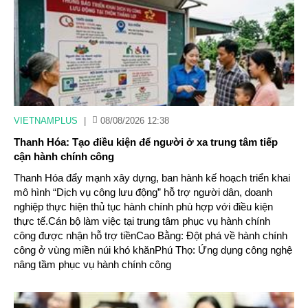
VIETNAMPLUS
|
08/08/2026 12:38
Thanh Hóa: Tạo điều kiện để người ở xa trung tâm tiếp
cận hành chính công
Thanh Hóa đẩy mạnh xây dựng, ban hành kế hoạch triển khai
mô hình “Dịch vụ công lưu động” hỗ trợ người dân, doanh
nghiệp thực hiện thủ tục hành chính phù hợp với điều kiện
thực tế.Cán bộ làm việc tại trung tâm phục vụ hành chính
công được nhận hỗ trợ tiềnCao Bằng: Đột phá về hành chính
công ở vùng miền núi khó khănPhú Thọ: Ứng dụng công nghệ
nâng tầm phục vụ hành chính công