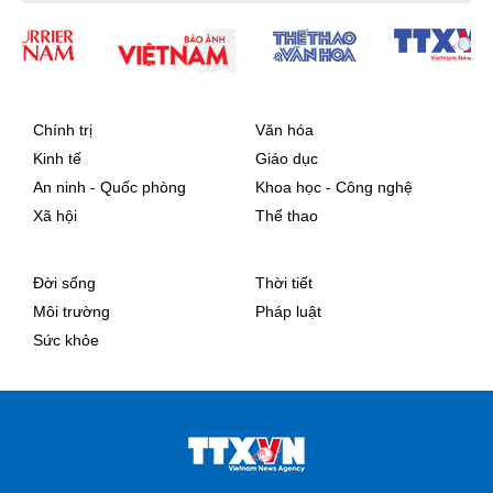
Chính trị
Văn hóa
Kinh tế
Giáo dục
An ninh - Quốc phòng
Khoa học - Công nghệ
Xã hội
Thể thao
Đời sống
Thời tiết
Môi trường
Pháp luật
Sức khỏe