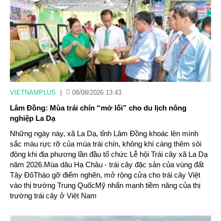
VIETNAMPLUS
|
08/08/2026 13:43
Lâm Đồng: Mùa trái chín “mở lối” cho du lịch nông
nghiệp La Dạ
Những ngày này, xã La Dạ, tỉnh Lâm Đồng khoác lên mình
sắc màu rực rỡ của mùa trái chín, không khí càng thêm sôi
động khi địa phương lần đầu tổ chức Lễ hội Trái cây xã La Dạ
năm 2026.Mùa dâu Hạ Châu - trái cây đặc sản của vùng đất
Tây ĐôTháo gỡ điểm nghẽn, mở rộng cửa cho trái cây Việt
vào thị trường Trung QuốcMỹ nhấn mạnh tiềm năng của thị
trường trái cây ở Việt Nam