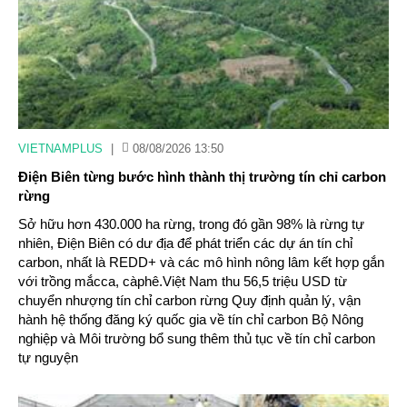
VIETNAMPLUS
|
08/08/2026 13:50
Điện Biên từng bước hình thành thị trường tín chỉ carbon
rừng
Sở hữu hơn 430.000 ha rừng, trong đó gần 98% là rừng tự
nhiên, Điện Biên có dư địa để phát triển các dự án tín chỉ
carbon, nhất là REDD+ và các mô hình nông lâm kết hợp gắn
với trồng mắcca, càphê.Việt Nam thu 56,5 triệu USD từ
chuyển nhượng tín chỉ carbon rừng Quy định quản lý, vận
hành hệ thống đăng ký quốc gia về tín chỉ carbon Bộ Nông
nghiệp và Môi trường bổ sung thêm thủ tục về tín chỉ carbon
tự nguyện