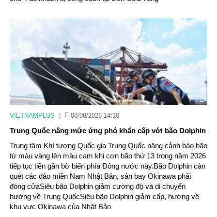
VIETNAMPLUS
|
08/08/2026 14:10
Trung Quốc nâng mức ứng phó khẩn cấp với bão Dolphin
Trung tâm Khí tượng Quốc gia Trung Quốc nâng cảnh báo bão
từ màu vàng lên màu cam khi cơn bão thứ 13 trong năm 2026
tiếp tục tiến gần bờ biển phía Đông nước này.Bão Dolphin càn
quét các đảo miền Nam Nhật Bản, sân bay Okinawa phải
đóng cửaSiêu bão Dolphin giảm cường độ và di chuyển
hướng về Trung QuốcSiêu bão Dolphin giảm cấp, hướng về
khu vực Okinawa của Nhật Bản