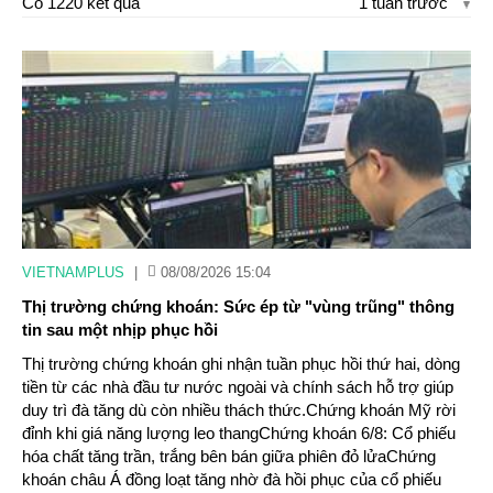
Có 1220 kết quả
1 tuần trước
VIETNAMPLUS
|
08/08/2026 15:04
Thị trường chứng khoán: Sức ép từ "vùng trũng" thông
tin sau một nhịp phục hồi
Thị trường chứng khoán ghi nhận tuần phục hồi thứ hai, dòng
tiền từ các nhà đầu tư nước ngoài và chính sách hỗ trợ giúp
duy trì đà tăng dù còn nhiều thách thức.Chứng khoán Mỹ rời
đỉnh khi giá năng lượng leo thangChứng khoán 6/8: Cổ phiếu
hóa chất tăng trần, trắng bên bán giữa phiên đỏ lửaChứng
khoán châu Á đồng loạt tăng nhờ đà hồi phục của cổ phiếu