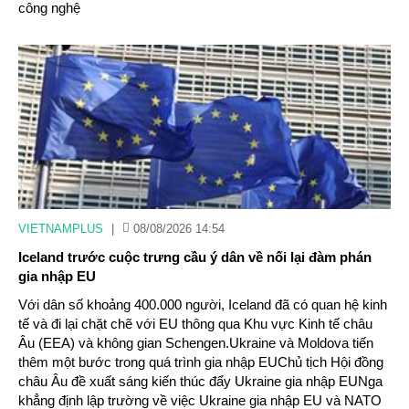
công nghệ
VIETNAMPLUS
|
08/08/2026 14:54
Iceland trước cuộc trưng cầu ý dân về nối lại đàm phán
gia nhập EU
Với dân số khoảng 400.000 người, Iceland đã có quan hệ kinh
tế và đi lại chặt chẽ với EU thông qua Khu vực Kinh tế châu
Âu (EEA) và không gian Schengen.Ukraine và Moldova tiến
thêm một bước trong quá trình gia nhập EUChủ tịch Hội đồng
châu Âu đề xuất sáng kiến thúc đẩy Ukraine gia nhập EUNga
khẳng định lập trường về việc Ukraine gia nhập EU và NATO