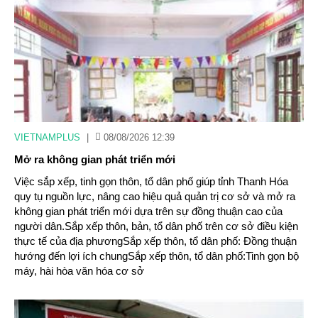
VIETNAMPLUS
|
08/08/2026 12:39
Mở ra không gian phát triển mới
Việc sắp xếp, tinh gọn thôn, tổ dân phố giúp tỉnh Thanh Hóa
quy tụ nguồn lực, nâng cao hiệu quả quản trị cơ sở và mở ra
không gian phát triển mới dựa trên sự đồng thuận cao của
người dân.Sắp xếp thôn, bản, tổ dân phố trên cơ sở điều kiện
thực tế của địa phươngSắp xếp thôn, tổ dân phố: Đồng thuận
hướng đến lợi ích chungSắp xếp thôn, tổ dân phố:Tinh gọn bộ
máy, hài hòa văn hóa cơ sở