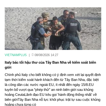
VIETNAMPLUS
|
08/08/2026 14:27
Italy bác tối hậu thư của Tây Ban Nha về kiểm soát biên
giới
Chính phủ Italy cho biết không có ý định xem xét lại quyết định
tạm thời kiểm soát hành khách đến từ Tây Ban Nha, đặc biệt
là công dân các nước ngoài EU, ít nhất đến ngày 15/8.EU
tuyên bố vượt qua “phép thử” an ninh biên giới sau khủng
hoảng CeutaLãnh đạo EU kêu gọi 'hành động thống nhất' về
biên giớiTây Ban Nha nỗ lực khôi phục trật tự sau cuộc khủng
hoảng chưa từng có