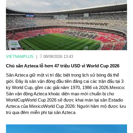
VIETNAMPLUS
|
08/08/2026 13:43
Chủ sân Azteca lỗ hơn 47 triệu USD vì World Cup 2026
Sân Azteca giữ một vị trí đặc biệt trong lịch sử bóng đá thế
giới. Đây là sân vận động đầu tiên đăng cai các trận đấu tại 3
kỳ World Cup, gồm các giải năm 1970, 1986 và 2026.Mexico:
Sân vận động Azteca khoác diện mạo mới chuẩn bị cho
WorldCupWorld Cup 2026 sẽ được khai màn tại sân Estadio
Azteca của MexicoWorld Cup 2026: Người hâm mộ được lưu
trú qua đêm miễn phí tại sân Azteca