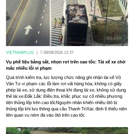
VIETNAMPLUS
|
08/08/2026 13:37
Vụ phế liệu bằng sắt, nhọn rơi trên cao tốc: Tài xế xe chở
mắc nhiều lỗi vi phạm
Quá trình kiểm tra, lực lượng chức năng ghi nhận tài xế Vũ
Văn Tư vi phạm các lỗi làm rơi vãi hàng hóa, không có giấy
phép lái xe, sử dụng điện thoại khi đang lái xe, không sử dụng
thẻ lái xe.Đắk Lắk: Điều tra, khắc phục sự cố nhiều phương
tiện thủng lốp trên cao tốcNguyên nhân khiến nhiều ôtô bị
thủng lốp khi lưu thông qua cầu Thanh TrìXác định 6 thiếu niên
liên quan vụ ném đá vào ôtô trên cao tốc