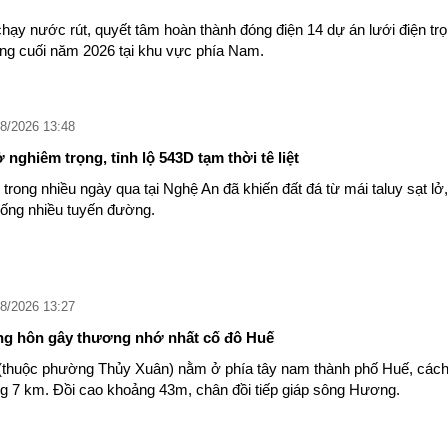
ạy nước rút, quyết tâm hoàn thành đóng điện 14 dự án lưới điện tr
áng cuối năm 2026 tại khu vực phía Nam.
8/2026 13:48
 nghiêm trọng, tỉnh lộ 543D tạm thời tê liệt
 trong nhiều ngày qua tại Nghệ An đã khiến đất đá từ mái taluy sạt lở,
xuống nhiều tuyến đường.
8/2026 13:27
g hôn gây thương nhớ nhất cố đô Huế
(thuộc phường Thủy Xuân) nằm ở phía tây nam thành phố Huế, các
g 7 km. Đồi cao khoảng 43m, chân đồi tiếp giáp sông Hương.