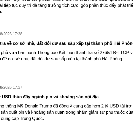
 tiếp tục duy trì đà tăng trưởng tích cực, góp phần thúc đẩy phát tri
u.
8/2026 17:38
 tra về cơ sở nhà, đất dôi dư sau sắp xếp tại thành phố Hải Phòn
 phủ vừa ban hành Thông báo Kết luận thanh tra số 2768/TB-TTCP v
n đề cơ sở nhà, đất dôi dư sau sắp xếp tại thành phố Hải Phòng.
8/2026 17:37
ỷ USD thúc đẩy ngành pin và khoáng sản nội địa
g thống Mỹ Donald Trump đã đồng ý cung cấp hơn 2 tỷ USD tài trợ
 sản xuất pin và khoáng sản quan trọng nhằm giảm sự phụ thuộc củ
 cung cấp Trung Quốc.