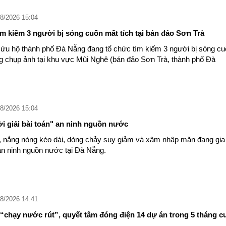
8/2026 15:04
m kiếm 3 người bị sóng cuốn mất tích tại bán đảo Sơn Trà
ứu hộ thành phố Đà Nẵng đang tổ chức tìm kiếm 3 người bị sóng cu
ng chụp ảnh tại khu vực Mũi Nghê (bán đảo Sơn Trà, thành phố Đà
8/2026 15:04
ời giải bài toán" an ninh nguồn nước
u, nắng nóng kéo dài, dòng chảy suy giảm và xâm nhập mặn đang gia
 an ninh nguồn nước tại Đà Nẵng.
8/2026 14:41
chạy nước rút”, quyết tâm đóng điện 14 dự án trong 5 tháng c