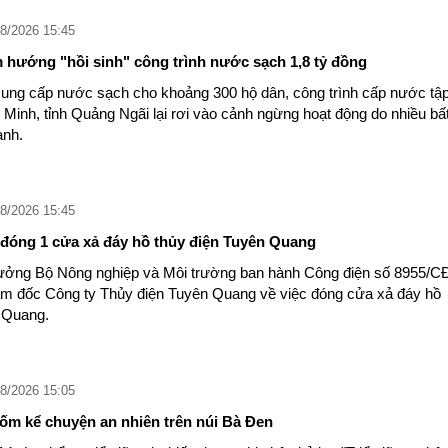
8/2026 15:45
 hướng "hồi sinh" công trình nước sạch 1,8 tỷ đồng
ung cấp nước sạch cho khoảng 300 hộ dân, công trình cấp nước tậ
h Minh, tỉnh Quảng Ngãi lại rơi vào cảnh ngừng hoạt động do nhiều bấ
ành.
8/2026 15:45
, đóng 1 cửa xả đáy hồ thủy điện Tuyên Quang
rưởng Bộ Nông nghiệp và Môi trường ban hành Công điện số 8955/C
 đốc Công ty Thủy điện Tuyên Quang về việc đóng cửa xả đáy hồ
 Quang.
8/2026 15:05
ốm kể chuyện an nhiên trên núi Bà Đen