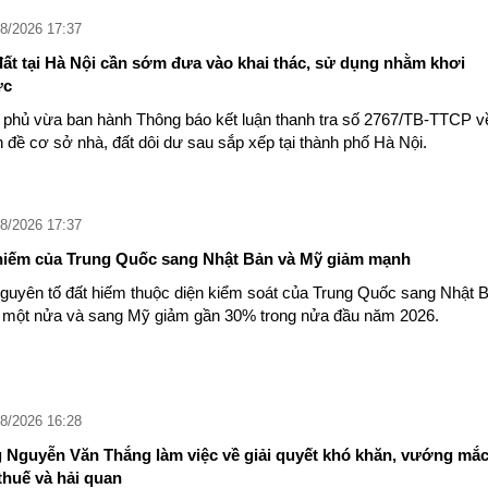
8/2026 17:37
đất tại Hà Nội cần sớm đưa vào khai thác, sử dụng nhằm khơi
ực
 phủ vừa ban hành Thông báo kết luận thanh tra số 2767/TB-TTCP v
n đề cơ sở nhà, đất dôi dư sau sắp xếp tại thành phố Hà Nội.
8/2026 17:37
 hiếm của Trung Quốc sang Nhật Bản và Mỹ giảm mạnh
guyên tố đất hiếm thuộc diện kiểm soát của Trung Quốc sang Nhật 
 một nửa và sang Mỹ giảm gần 30% trong nửa đầu năm 2026.
8/2026 16:28
 Nguyễn Văn Thắng làm việc về giải quyết khó khăn, vướng mắ
thuế và hải quan