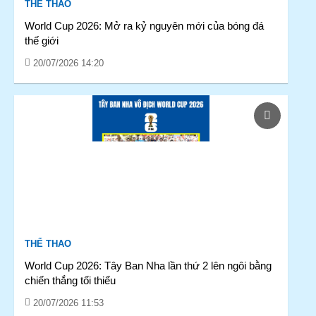
THỂ THAO
World Cup 2026: Mở ra kỷ nguyên mới của bóng đá
thế giới
20/07/2026 14:20
THỂ THAO
World Cup 2026: Tây Ban Nha lần thứ 2 lên ngôi bằng
chiến thắng tối thiểu
20/07/2026 11:53