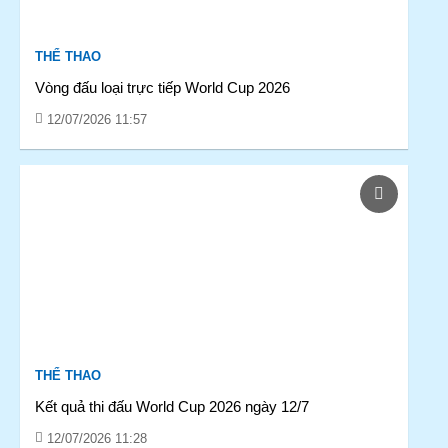
THỂ THAO
Vòng đấu loại trực tiếp World Cup 2026
12/07/2026 11:57
THỂ THAO
Kết quả thi đấu World Cup 2026 ngày 12/7
12/07/2026 11:28