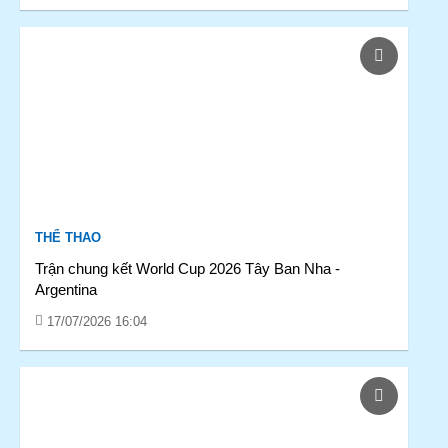
THỂ THAO
Trận chung kết World Cup 2026 Tây Ban Nha -
Argentina
17/07/2026 16:04