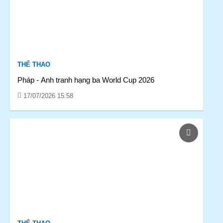
THỂ THAO
Pháp - Anh tranh hạng ba World Cup 2026
17/07/2026 15:58