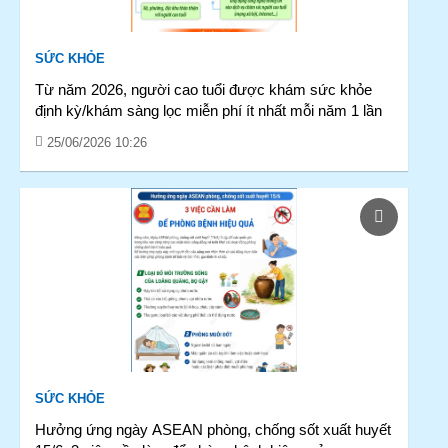
SỨC KHỎE
Từ năm 2026, người cao tuổi được khám sức khỏe
định kỳ/khám sàng lọc miễn phí ít nhất mỗi năm 1 lần
25/06/2026 10:26
SỨC KHỎE
Hưởng ứng ngày ASEAN phòng, chống sốt xuất huyết