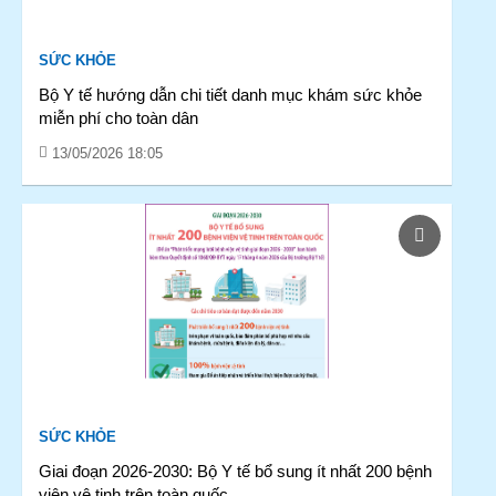
SỨC KHỎE
Bộ Y tế hướng dẫn chi tiết danh mục khám sức khỏe
miễn phí cho toàn dân
13/05/2026 18:05
SỨC KHỎE
Giai đoạn 2026-2030: Bộ Y tế bổ sung ít nhất 200 bệnh
viện vệ tinh trên toàn quốc