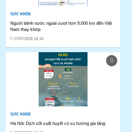
SỨC KHỎE
Người bệnh nước ngoài vượt hơn 9.000 km đến Việt
Nam thay khớp
27/07/2026 18:14
SỨC KHỎE
Hà Nội: Dịch sốt xuất huyết có xu hướng gia tăng