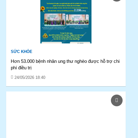
SỨC KHỎE
Hơn 53.000 bệnh nhân ung thư nghèo được hỗ trợ chi
phí điều trị
24/05/2026 18:40