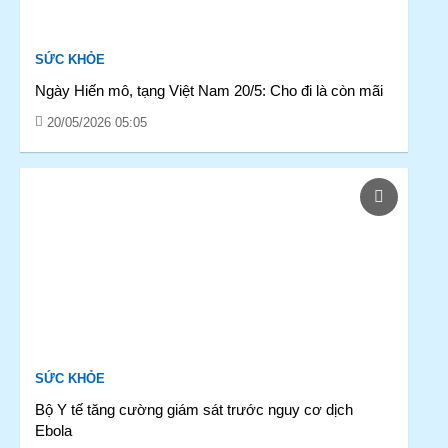
SỨC KHỎE
Ngày Hiến mô, tạng Việt Nam 20/5: Cho đi là còn mãi
20/05/2026 05:05
SỨC KHỎE
Bộ Y tế tăng cường giám sát trước nguy cơ dịch
Ebola