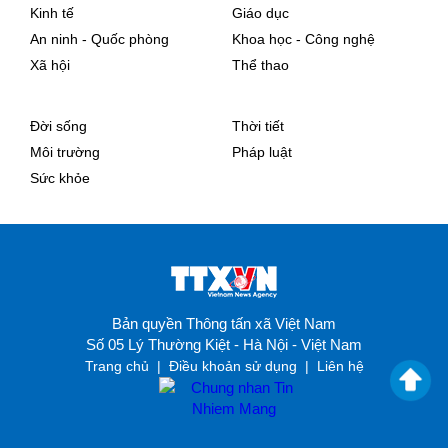
Kinh tế
Giáo dục
An ninh - Quốc phòng
Khoa học - Công nghệ
Xã hội
Thể thao
Đời sống
Thời tiết
Môi trường
Pháp luật
Sức khỏe
Bản quyền Thông tấn xã Việt Nam
Số 05 Lý Thường Kiệt - Hà Nội - Việt Nam
Trang chủ
|
Điều khoản sử dụng
|
Liên hệ