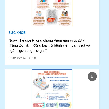
SỨC KHỎE
Ngày Thế giới Phòng chống Viêm gan virút 28/7:
“Tăng tốc hành động loại trừ bệnh viêm gan virút và
ngăn ngừa ung thư gan”
28/07/2026 05:30