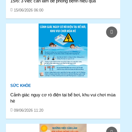
15/6: 3 việc cần làm để phòng bệnh hiệu quả
15/06/2026 06:00
SỨC KHỎE
Cảnh giác nguy cơ rò điện tại bể bơi, khu vui chơi mùa
hè
09/06/2026 11:20