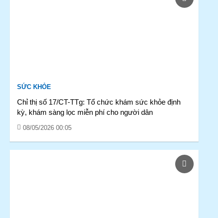
SỨC KHỎE
Chỉ thị số 17/CT-TTg: Tổ chức khám sức khỏe định
kỳ, khám sàng lọc miễn phí cho người dân
08/05/2026 00:05