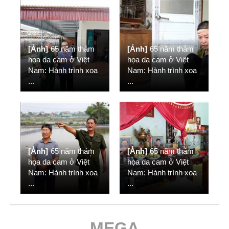
[Ảnh]
65 năm thảm
[Ảnh]
65 năm thảm
họa da cam ở Việt
họa da cam ở Việt
Nam: Hành trình xoa
Nam: Hành trình xoa
...
...
[Ảnh]
65 năm thảm
[Ảnh]
65 năm thảm
họa da cam ở Việt
họa da cam ở Việt
Nam: Hành trình xoa
Nam: Hành trình xoa
...
...
MEGA