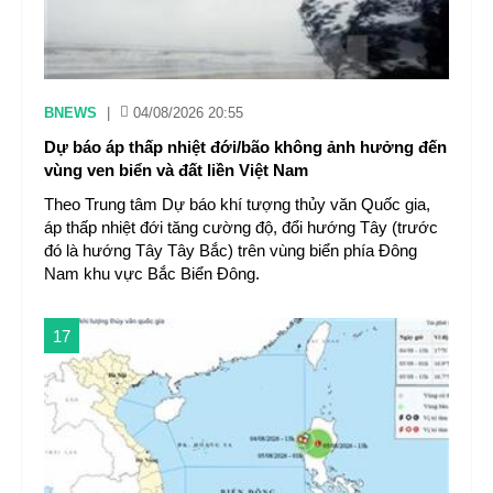
BNEWS
|
04/08/2026 20:55
Dự báo áp thấp nhiệt đới/bão không ảnh hưởng đến
vùng ven biển và đất liền Việt Nam
Theo Trung tâm Dự báo khí tượng thủy văn Quốc gia,
áp thấp nhiệt đới tăng cường độ, đổi hướng Tây (trước
đó là hướng Tây Tây Bắc) trên vùng biển phía Đông
Nam khu vực Bắc Biển Đông.
17