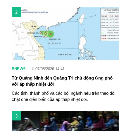
2
BNEWS
|
07/08/2026 14:41
Từ Quảng Ninh đến Quảng Trị chủ động ứng phó
với áp thấp nhiệt đới
Các tỉnh, thành phố và các bộ, ngành nêu trên theo dõi
chặt chẽ diễn biến của áp thấp nhiệt đới.
3