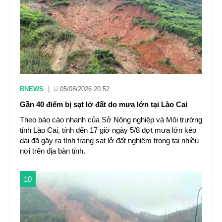
BNEWS
|
05/08/2026 20:52
Gần 40 điểm bị sạt lở đất do mưa lớn tại Lào Cai
Theo báo cáo nhanh của Sở Nông nghiệp và Môi trường
tỉnh Lào Cai, tính đến 17 giờ ngày 5/8 đợt mưa lớn kéo
dài đã gây ra tình trạng sạt lở đất nghiêm trọng tại nhiều
nơi trên địa bàn tỉnh.
10