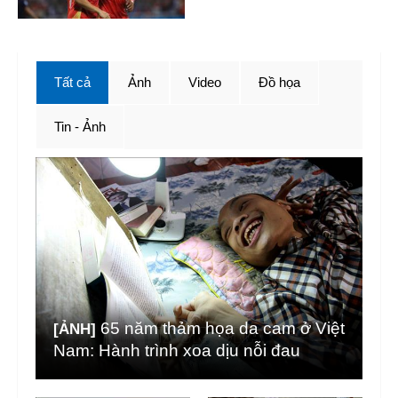
Tất cả
Ảnh
Video
Đồ họa
Tin - Ảnh
65 năm thảm họa da cam ở Việt
[ẢNH]
Nam: Hành trình xoa dịu nỗi đau