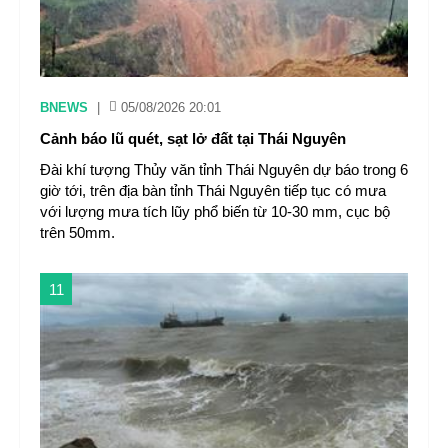
BNEWS
|
05/08/2026 20:01
Cảnh báo lũ quét, sạt lở đất tại Thái Nguyên ​
Đài khí tượng Thủy văn tỉnh Thái Nguyên dự báo trong 6
giờ tới, trên địa bàn tỉnh Thái Nguyên tiếp tục có mưa
với lượng mưa tích lũy phổ biến từ 10-30 mm, cục bộ
trên 50mm.
11