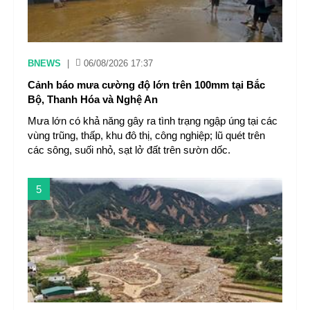
BNEWS
|
06/08/2026 17:37
Cảnh báo mưa cường độ lớn trên 100mm tại Bắc
Bộ, Thanh Hóa và Nghệ An
Mưa lớn có khả năng gây ra tình trạng ngập úng tại các
vùng trũng, thấp, khu đô thị, công nghiệp; lũ quét trên
các sông, suối nhỏ, sạt lở đất trên sườn dốc.
5