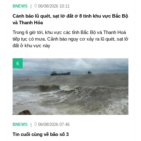
BNEWS
|
06/08/2026 10:11
Cảnh báo lũ quét, sạt lở đất ở 8 tỉnh khu vực Bắc Bộ
và Thanh Hóa
Trong 6 giờ tới, khu vực các tỉnh Bắc Bộ và Thanh Hoá
tiếp tục có mưa. Cảnh báo nguy cơ xảy ra lũ quét, sạt lở
đất ở khu vực này
6
BNEWS
|
06/08/2026 07:46
Tin cuối cùng về bão số 3