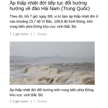
Áp thấp nhiệt đới tiếp tục đổi hướng
hướng về đảo Hải Nam (Trung Quốc)
Theo đó, hồi 7 giờ ngày 8/8, vị trí tâm áp thấp nhiệt đới ở
vào khoảng 19,7 độ Vĩ Bắc; 108,8 độ Kinh Đông, trên
vùng biển phía Đông khu vực vịnh Bắc Bộ.
1 giờ trước
|
Bnews
Áp thấp nhiệt đới đổi hướng trên vùng biển phía Đông
khu vực vịnh Bắc Bộ
3 giờ trước
|
Bnews