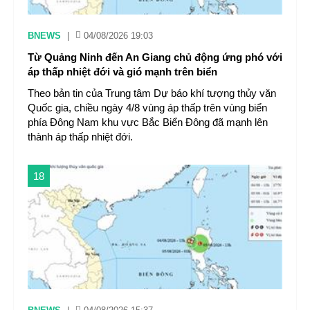
BNEWS
|
04/08/2026 19:03
Từ Quảng Ninh đến An Giang chủ động ứng phó với
áp thấp nhiệt đới và gió mạnh trên biển
Theo bản tin của Trung tâm Dự báo khí tượng thủy văn
Quốc gia, chiều ngày 4/8 vùng áp thấp trên vùng biển
phía Đông Nam khu vực Bắc Biển Đông đã mạnh lên
thành áp thấp nhiệt đới.
18