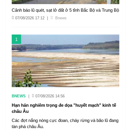
Cảnh báo lũ quét, sạt lở đất ở 5 tỉnh Bắc Bộ và Trung Bộ
07/08/2026 17:12
|
Bnews
1
BNEWS
|
07/08/2026 14:56
Hạn hán nghiêm trọng đe dọa "huyết mạch" kinh tế
châu Âu
Các đợt nắng nóng cực đoan, cháy rừng và bão lũ đang
tàn phá châu Âu.