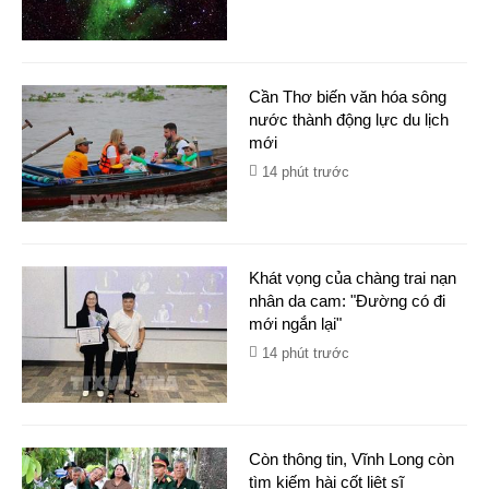
Cần Thơ biến văn hóa sông
nước thành động lực du lịch
mới
14 phút trước
Khát vọng của chàng trai nạn
nhân da cam: "Đường có đi
mới ngắn lại"
14 phút trước
Còn thông tin, Vĩnh Long còn
tìm kiếm hài cốt liệt sĩ