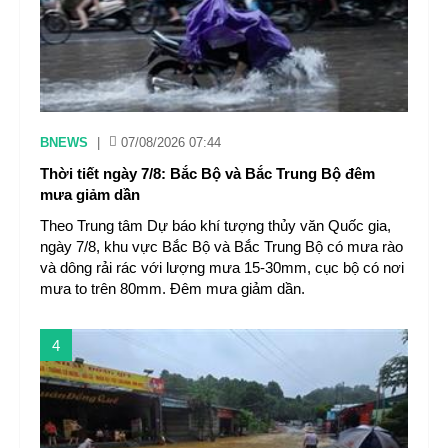
BNEWS
|
07/08/2026 07:44
Thời tiết ngày 7/8: Bắc Bộ và Bắc Trung Bộ đêm
mưa giảm dần
Theo Trung tâm Dự báo khí tượng thủy văn Quốc gia,
ngày 7/8, khu vực Bắc Bộ và Bắc Trung Bộ có mưa rào
và dông rải rác với lượng mưa 15-30mm, cục bộ có nơi
mưa to trên 80mm. Đêm mưa giảm dần.
4