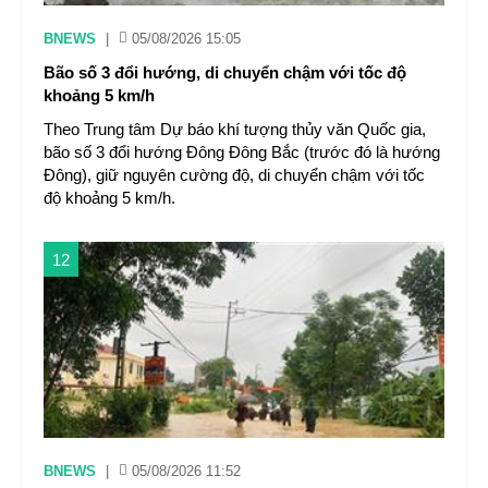
BNEWS
|
05/08/2026 15:05
Bão số 3 đổi hướng, di chuyển chậm với tốc độ
khoảng 5 km/h
Theo Trung tâm Dự báo khí tượng thủy văn Quốc gia,
bão số 3 đổi hướng Đông Đông Bắc (trước đó là hướng
Đông), giữ nguyên cường độ, di chuyển chậm với tốc
độ khoảng 5 km/h.
12
BNEWS
|
05/08/2026 11:52