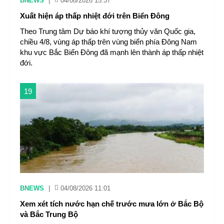
BNEWS
|
04/08/2026 15:37
Xuất hiện áp thấp nhiệt đới trên Biển Đông
Theo Trung tâm Dự báo khí tượng thủy văn Quốc gia,
chiều 4/8, vùng áp thấp trên vùng biển phía Đông Nam
khu vực Bắc Biển Đông đã mạnh lên thành áp thấp nhiệt
đới.
19
BNEWS
|
04/08/2026 11:01
Xem xét tích nước hạn chế trước mưa lớn ở Bắc Bộ
và Bắc Trung Bộ