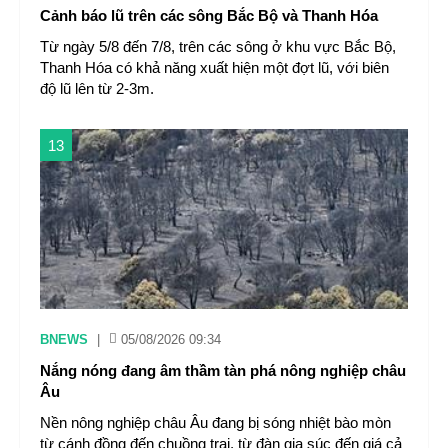
Cảnh báo lũ trên các sông Bắc Bộ và Thanh Hóa
Từ ngày 5/8 đến 7/8, trên các sông ở khu vực Bắc Bộ,
Thanh Hóa có khả năng xuất hiện một đợt lũ, với biên
độ lũ lên từ 2-3m.
13
BNEWS
|
05/08/2026 09:34
Nắng nóng đang âm thầm tàn phá nông nghiệp châu
Âu
Nền nông nghiệp châu Âu đang bị sóng nhiệt bào mòn
từ cánh đồng đến chuồng trại, từ đàn gia súc đến giá cả