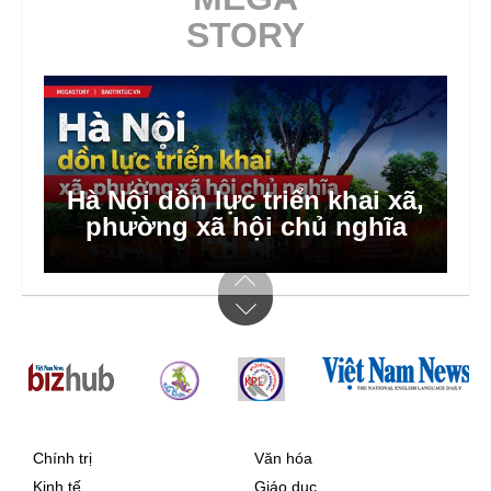
STORY
Hà Nội dồn lực triển khai xã,
phường xã hội chủ nghĩa
Chính trị
Văn hóa
Kinh tế
Giáo dục