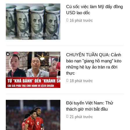
Cú sốc việc làm Mỹ đẩy đồng
USD lao dốc
16 phút trước
CHUYỆN TUẦN QUA: Cảnh
báo nạn "giang hồ mạng” kéo
những hệ lụy ảo tràn ra đời
thực
18 phút trước
Đội tuyển Việt Nam: Thử
thách giờ mới bắt đầu
21 phút trước