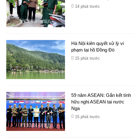
14 phút trước
Hà Nội kiên quyết xử lý vi
phạm tại hồ Đồng Đò
15 phút trước
59 năm ASEAN: Gắn kết tình
hữu nghị ASEAN tại nước
Nga
15 phút trước