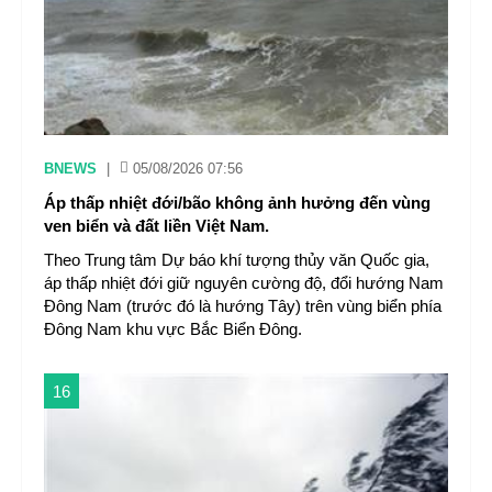
BNEWS
|
05/08/2026 07:56
Áp thấp nhiệt đới/bão không ảnh hưởng đến vùng
ven biển và đất liền Việt Nam.
Theo Trung tâm Dự báo khí tượng thủy văn Quốc gia,
áp thấp nhiệt đới giữ nguyên cường độ, đổi hướng Nam
Đông Nam (trước đó là hướng Tây) trên vùng biển phía
Đông Nam khu vực Bắc Biển Đông.
16