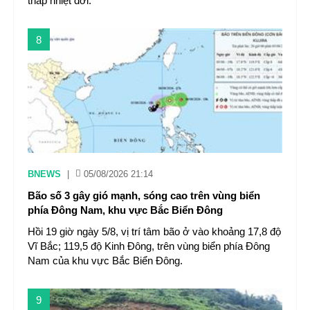
thấp nhiệt đới.
8
BNEWS
|
05/08/2026 21:14
Bão số 3 gây gió mạnh, sóng cao trên vùng biển
phía Đông Nam, khu vực Bắc Biển Đông
Hồi 19 giờ ngày 5/8, vị trí tâm bão ở vào khoảng 17,8 độ
Vĩ Bắc; 119,5 độ Kinh Đông, trên vùng biển phía Đông
Nam của khu vực Bắc Biển Đông.
9