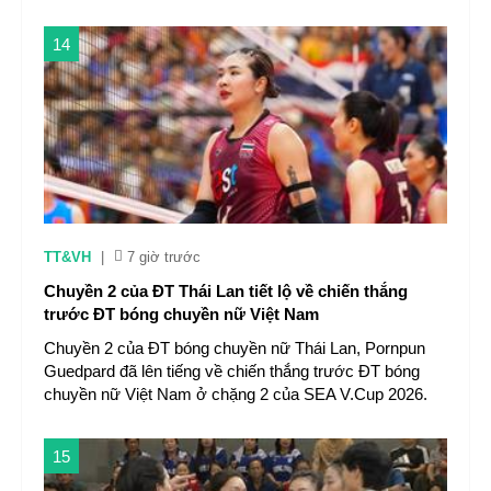
14
TT&VH
|
7 giờ trước
Chuyền 2 của ĐT Thái Lan tiết lộ về chiến thắng
trước ĐT bóng chuyền nữ Việt Nam
Chuyền 2 của ĐT bóng chuyền nữ Thái Lan, Pornpun
Guedpard đã lên tiếng về chiến thắng trước ĐT bóng
chuyền nữ Việt Nam ở chặng 2 của SEA V.Cup 2026.
15