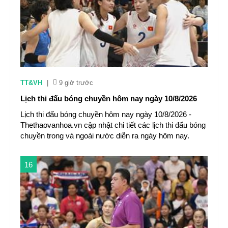
TT&VH
|
9 giờ trước
Lịch thi đấu bóng chuyền hôm nay ngày 10/8/2026
Lịch thi đấu bóng chuyền hôm nay ngày 10/8/2026 -
Thethaovanhoa.vn cập nhật chi tiết các lịch thi đấu bóng
chuyền trong và ngoài nước diễn ra ngày hôm nay.
16