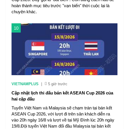
hoàn thành mục tiêu trước "vạn biến" thời cuộc lại là
chuyện khác.
10
VIETNAMPLUS
|
5 giờ trước
Cập nhật lịch thi đấu bán kết ASEAN Cup 2026 của
hai cặp đấu
Tuyển Việt Nam và Malaysia sẽ chạm trán tại bán kết
ASEAN Cup 2026, với lượt đi trên sân khách diễn ra
vào 20h ngày 16/8 và lượt về tại Mỹ Đình lúc 20h ngày
19/8.Đội tuyển Việt Nam đối đầu Malaysia tại bán kết