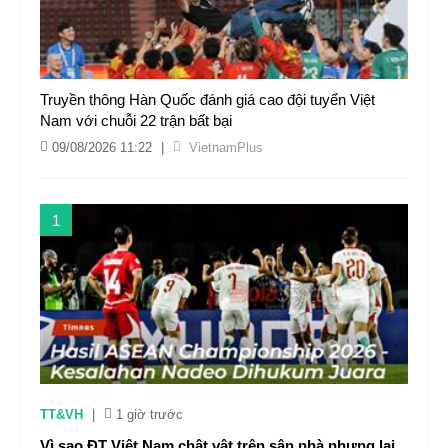
Truyền thông Hàn Quốc đánh giá cao đội tuyển Việt
Nam với chuỗi 22 trận bất bại
09/08/2026 11:22
|
VietnamPlus
1
TT&VH
|
1 giờ trước
Vì sao ĐT Việt Nam chật vật trên sân nhà nhưng lại