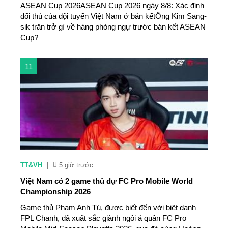
ASEAN Cup 2026ASEAN Cup 2026 ngày 8/8: Xác định
đối thủ của đội tuyển Việt Nam ở bán kếtÔng Kim Sang-
sik trăn trở gì về hàng phòng ngự trước bán kết ASEAN
Cup?
11
TT&VH
|
5 giờ trước
Việt Nam có 2 game thủ dự FC Pro Mobile World
Championship 2026
Game thủ Phạm Anh Tú, được biết đến với biệt danh
FPL Chanh, đã xuất sắc giành ngôi á quân FC Pro