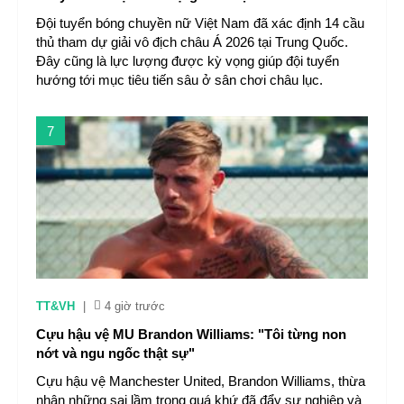
Đội tuyển bóng chuyền nữ Việt Nam đã xác định 14 cầu
thủ tham dự giải vô địch châu Á 2026 tại Trung Quốc.
Đây cũng là lực lượng được kỳ vọng giúp đội tuyển
hướng tới mục tiêu tiến sâu ở sân chơi châu lục.
7
TT&VH
|
4 giờ trước
Cựu hậu vệ MU Brandon Williams: "Tôi từng non
nớt và ngu ngốc thật sự"
Cựu hậu vệ Manchester United, Brandon Williams, thừa
nhận những sai lầm trong quá khứ đã đẩy sự nghiệp và