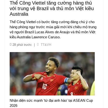
Thể Công Viettel tăng cường hàng thủ
với trung vệ Brazil và thủ môn Việt kiều
Australia
Thể Công Viettel có bước tăng cường đáng chú ý cho
hàng phòng ngự trước mùa giải mới khi chiêu mộ trung
vệ người Brazil Lucas Alves de Araujo và thủ môn Việt
kiều Australia Lawrence Caruso.
28 phút trước
|
TT&VH
Nhận diện sức mạnh 'tứ đại anh hào' tại ASEAN Cup
2026