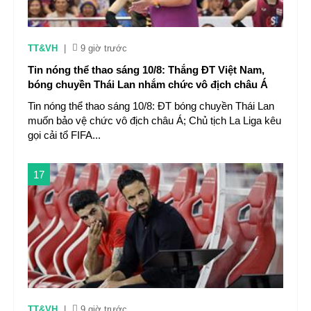
TT&VH
|
9 giờ trước
Tin nóng thể thao sáng 10/8: Thắng ĐT Việt Nam,
bóng chuyền Thái Lan nhắm chức vô địch châu Á
Tin nóng thể thao sáng 10/8: ĐT bóng chuyền Thái Lan
muốn bảo vệ chức vô địch châu Á; Chủ tịch La Liga kêu
gọi cải tổ FIFA...
17
TT&VH
|
9 giờ trước