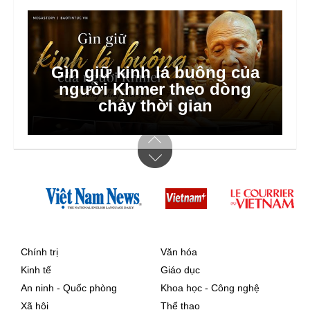
Hà Nội dồn lực triển khai xã,
phường xã hội chủ nghĩa
Chính trị
Văn hóa
Kinh tế
Giáo dục
An ninh - Quốc phòng
Khoa học - Công nghệ
Xã hội
Thể thao