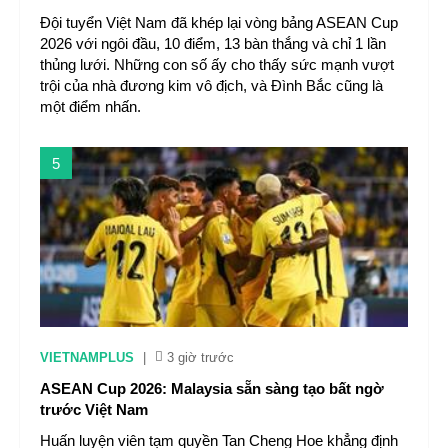
Đội tuyển Việt Nam đã khép lại vòng bảng ASEAN Cup
2026 với ngôi đầu, 10 điểm, 13 bàn thắng và chỉ 1 lần
thủng lưới. Những con số ấy cho thấy sức mạnh vượt
trội của nhà đương kim vô địch, và Đình Bắc cũng là
một điểm nhấn.
5
VIETNAMPLUS
|
3 giờ trước
ASEAN Cup 2026: Malaysia sẵn sàng tạo bất ngờ
trước Việt Nam
Huấn luyện viên tạm quyền Tan Cheng Hoe khẳng định