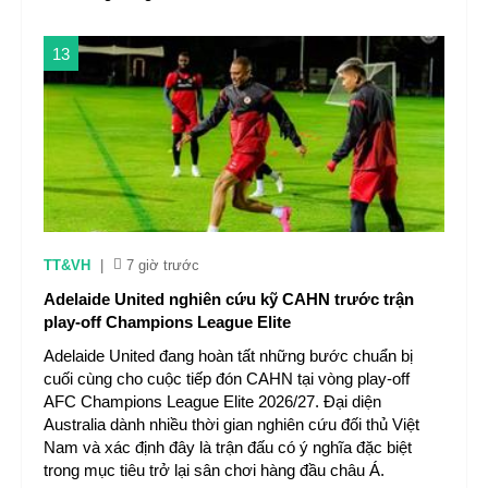
13
TT&VH
|
7 giờ trước
Adelaide United nghiên cứu kỹ CAHN trước trận
play-off Champions League Elite
Adelaide United đang hoàn tất những bước chuẩn bị
cuối cùng cho cuộc tiếp đón CAHN tại vòng play-off
AFC Champions League Elite 2026/27. Đại diện
Australia dành nhiều thời gian nghiên cứu đối thủ Việt
Nam và xác định đây là trận đấu có ý nghĩa đặc biệt
trong mục tiêu trở lại sân chơi hàng đầu châu Á.