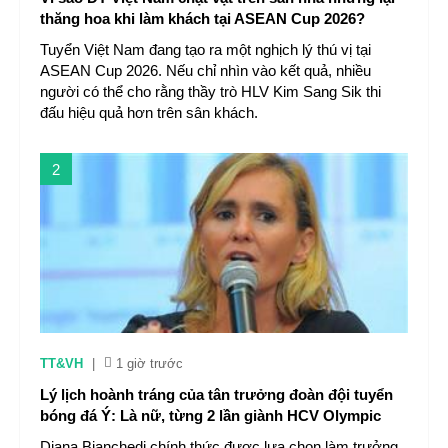
thăng hoa khi làm khách tại ASEAN Cup 2026?
Tuyển Việt Nam đang tạo ra một nghịch lý thú vị tại
ASEAN Cup 2026. Nếu chỉ nhìn vào kết quả, nhiều
người có thể cho rằng thầy trò HLV Kim Sang Sik thi
đấu hiệu quả hơn trên sân khách.
2
TT&VH
|
1 giờ trước
Lý lịch hoành tráng của tân trưởng đoàn đội tuyển
bóng đá Ý: Là nữ, từng 2 lần giành HCV Olympic
Diana Bianchedi chính thức được lựa chọn làm trưởng