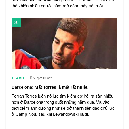
thể khiến nhiều người hâm mộ cảm thấy sốt ruột.
20
TT&VH
|
9 giờ trước
Barcelona: Mất Torres là mất rất nhiều
Ferran Torres luôn nỗ lực tìm kiếm cơ hội ra sân nhiều
hơn ở Barcelona trong suốt những năm qua. Và vào
thời điểm anh dường như sẽ trở thành tiền đạo chủ lực
ở Camp Nou, sau khi Lewandowski ra đi.