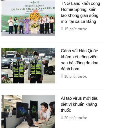
TNG Land khởi công
Homie Spring, kiến
tạo không gian sống
mới tại xã La Bằng
15 phút trước
Cảnh sát Hàn Quốc
khám xét công viên
sau bài đăng đe dọa
đánh bom
18 phút trước
AI tạo virus mới tiêu
diệt vi khuẩn kháng
thuốc
20 phút trước