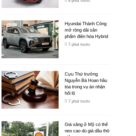
6 phút trước
Hyundai Thành Công
mở rộng dải sản
phẩm điện hóa Hybrid
7 phút trước
Cựu Thứ trưởng
Nguyễn Bá Hoan hầu
tòa trong vụ án nhận
hối lộ
7 phút trước
Giá xăng ở Mỹ có thể
neo cao dù giá dầu thô