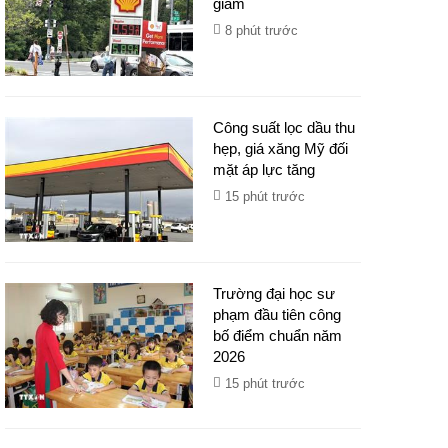
giảm
8 phút trước
Công suất lọc dầu thu
hẹp, giá xăng Mỹ đối
mặt áp lực tăng
15 phút trước
Trường đại học sư
phạm đầu tiên công
bố điểm chuẩn năm
2026
15 phút trước