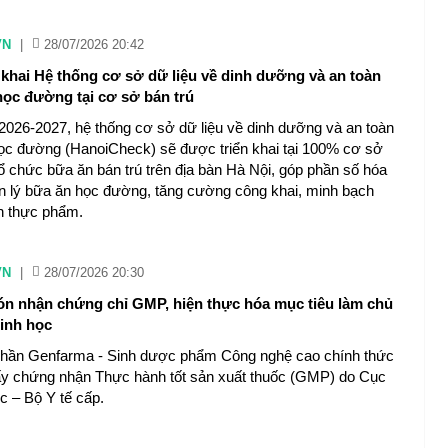
VN
|
28/07/2026 20:42
n khai Hệ thống cơ sở dữ liệu về dinh dưỡng và an toàn
ọc đường tại cơ sở bán trú
026-2027, hệ thống cơ sở dữ liệu về dinh dưỡng và an toàn
c đường (HanoiCheck) sẽ được triển khai tại 100% cơ sở
tổ chức bữa ăn bán trú trên địa bàn Hà Nội, góp phần số hóa
n lý bữa ăn học đường, tăng cường công khai, minh bạch
àn thực phẩm.
VN
|
28/07/2026 20:30
n nhận chứng chỉ GMP, hiện thực hóa mục tiêu làm chủ
inh học
phần Genfarma - Sinh dược phẩm Công nghệ cao chính thức
y chứng nhận Thực hành tốt sản xuất thuốc (GMP) do Cục
 – Bộ Y tế cấp.