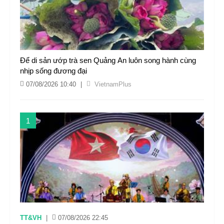
Để di sản ướp trà sen Quảng An luôn song hành cùng
nhịp sống đương đại
07/08/2026 10:40
|
VietnamPlus
1
TT&VH
|
07/08/2026 22:45