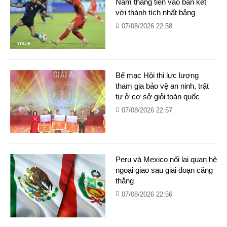
Nam thẳng tiến vào bán kết
với thành tích nhất bảng
07/08/2026 22:58
Bế mạc Hội thi lực lượng
tham gia bảo vệ an ninh, trật
tự ở cơ sở giỏi toàn quốc
07/08/2026 22:57
Peru và Mexico nối lại quan hệ
ngoại giao sau giai đoạn căng
thẳng
07/08/2026 22:56