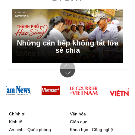
Những căn bếp không tắt lửa
Bước nhảy số ở thôn bản
sẻ chia
Chính trị
Văn hóa
Kinh tế
Giáo dục
An ninh - Quốc phòng
Khoa học - Công nghệ