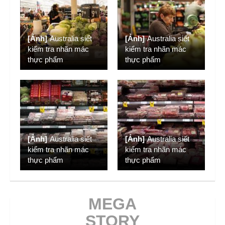
[Ảnh]
Australia siết
[Ảnh]
Australia siết
kiểm tra nhãn mác
kiểm tra nhãn mác
thực phẩm
thực phẩm
[Ảnh]
Australia siết
[Ảnh]
Australia siết
kiểm tra nhãn mác
kiểm tra nhãn mác
thực phẩm
thực phẩm
MEGA
STORY