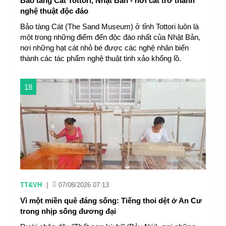
Bảo tàng Cát Tottori, Nhật Bản - nơi cát trở thành
nghệ thuật độc đáo
Bảo tàng Cát (The Sand Museum) ở tỉnh Tottori luôn là
một trong những điểm đến độc đáo nhất của Nhật Bản,
nơi những hạt cát nhỏ bé được các nghệ nhân biến
thành các tác phẩm nghệ thuật tinh xảo khổng lồ.
18
TT&VH
|
07/08/2026 07:13
Vì một miền quê đáng sống: Tiếng thoi dệt ở An Cư
trong nhịp sống đương đại