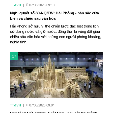
TT&VH
|
07/08/2026 09:10
Nghị quyết số 80-NQ/TW: Hải Phòng - bản sắc cửa
biển và chiều sâu văn hóa
Hải Phòng sở hữu vị thế chiến lược đặc biệt trong lịch
sử dựng nước và giữ nước, đồng thời là vùng đất giàu
chiều sâu văn hóa với những con người phóng khoáng,
nghĩa tình.
17
TT&VH
|
07/08/2026 09:04