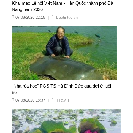
Khai mạc Lễ hội Việt Nam - Hàn Quốc thành phố Đà
Nẵng năm 2026
07/08/2026 22:15
|
Baotintuc.vn
"Nhà rùa học" PGS.TS Hà Đình Đức qua đời ở tuổi
86
07/08/2026 18:37
|
TT&VH