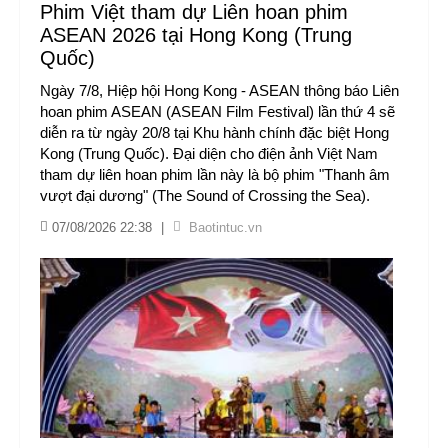
Phim Việt tham dự Liên hoan phim
ASEAN 2026 tại Hong Kong (Trung
Quốc)
Ngày 7/8, Hiệp hội Hong Kong - ASEAN thông báo Liên
hoan phim ASEAN (ASEAN Film Festival) lần thứ 4 sẽ
diễn ra từ ngày 20/8 tại Khu hành chính đặc biệt Hong
Kong (Trung Quốc). Đại diện cho điện ảnh Việt Nam
tham dự liên hoan phim lần này là bộ phim "Thanh âm
vượt đại dương" (The Sound of Crossing the Sea).
07/08/2026 22:38
|
Baotintuc.vn