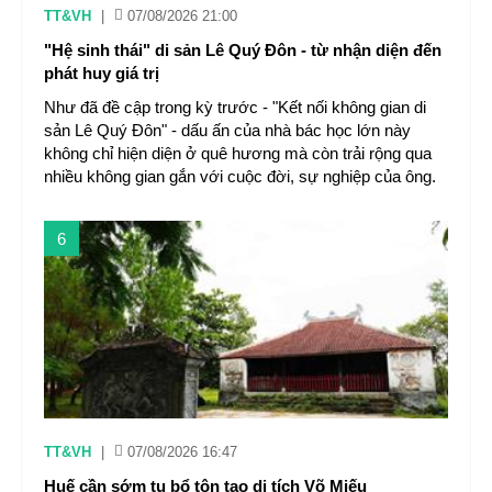
TT&VH
|
07/08/2026 21:00
"Hệ sinh thái" di sản Lê Quý Đôn - từ nhận diện đến
phát huy giá trị
Như đã đề cập trong kỳ trước - "Kết nối không gian di
sản Lê Quý Đôn" - dấu ấn của nhà bác học lớn này
không chỉ hiện diện ở quê hương mà còn trải rộng qua
nhiều không gian gắn với cuộc đời, sự nghiệp của ông.
6
TT&VH
|
07/08/2026 16:47
Huế cần sớm tu bổ tôn tạo di tích Võ Miếu