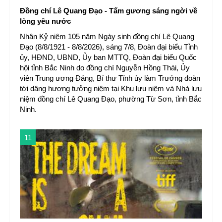
Đồng chí Lê Quang Đạo - Tấm gương sáng ngời về
lòng yêu nước
Nhân Kỷ niệm 105 năm Ngày sinh đồng chí Lê Quang
Đạo (8/8/1921 - 8/8/2026), sáng 7/8, Đoàn đại biểu Tỉnh
ủy, HĐND, UBND, Ủy ban MTTQ, Đoàn đại biểu Quốc
hội tỉnh Bắc Ninh do đồng chí Nguyễn Hồng Thái, Ủy
viên Trung ương Đảng, Bí thư Tỉnh ủy làm Trưởng đoàn
tới dâng hương tưởng niệm tại Khu lưu niệm và Nhà lưu
niệm đồng chí Lê Quang Đạo, phường Từ Sơn, tỉnh Bắc
Ninh.
11