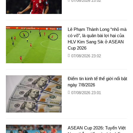
07/08/2026 23:02
Lê Phạm Thành Long “nhỏ mà
có võ”, là quân bài lợi hại của
HLV Kim Sang Sik ở ASEAN
Cup 2026
07/08/2026 23:02
Điểm tin kinh tế thế giới nổi bật
ngày 7/8/2026
07/08/2026 23:01
ASEAN Cup 2026: Tuyển Việt