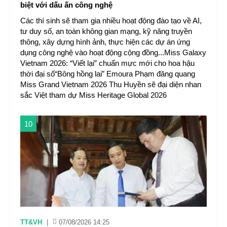
biệt với dấu ấn công nghệ
Các thí sinh sẽ tham gia nhiều hoạt động đào tạo về AI,
tư duy số, an toàn không gian mạng, kỹ năng truyền
thông, xây dựng hình ảnh, thực hiện các dự án ứng
dụng công nghệ vào hoạt động cộng đồng...Miss Galaxy
Vietnam 2026: “Viết lại” chuẩn mực mới cho hoa hậu
thời đại số“Bông hồng lai” Emoura Phạm đăng quang
Miss Grand Vietnam 2026 Thu Huyền sẽ đại diện nhan
sắc Việt tham dự Miss Heritage Global 2026
10
TT&VH
|
07/08/2026 14:25