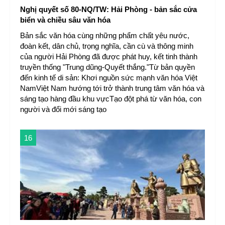
Nghị quyết số 80-NQ/TW: Hải Phòng - bản sắc cửa
biển và chiều sâu văn hóa
Bản sắc văn hóa cùng những phẩm chất yêu nước,
đoàn kết, dân chủ, trọng nghĩa, cần cù và thông minh
của người Hải Phòng đã được phát huy, kết tinh thành
truyền thống "Trung dũng-Quyết thắng."Từ bản quyền
đến kinh tế di sản: Khơi nguồn sức mạnh văn hóa Việt
NamViệt Nam hướng tới trở thành trung tâm văn hóa và
sáng tạo hàng đầu khu vựcTạo đột phá từ văn hóa, con
người và đổi mới sáng tạo
16