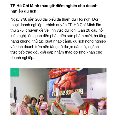
TP Hồ Chí Minh tháo gỡ điểm nghẽn cho doanh
nghiệp du lịch
Ngày 7/8, gần 200 đại biểu đã tham dự Hội nghị Đối
thoại doanh nghiệp - chính quyền TP Hồ Chí Minh lần
thứ 276, chuyên đề về lĩnh vực du lịch. Gần 20 câu hỏi,
kiến nghị liên quan đến phát triển sản phẩm mới, hạ tầng
hàng không, thủ tục xuất nhập cảnh, du lịch nông nghiệp
và kinh doanh trên nền tảng số được các sở, ngành
trực tiếp trao đổi, giải đáp nhằm tháo gỡ khó khăn cho
doanh nghiệp.
4