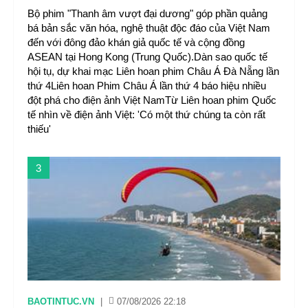
Bộ phim "Thanh âm vượt đại dương" góp phần quảng
bá bản sắc văn hóa, nghệ thuật độc đáo của Việt Nam
đến với đông đảo khán giả quốc tế và cộng đồng
ASEAN tại Hong Kong (Trung Quốc).Dàn sao quốc tế
hội tụ, dự khai mạc Liên hoan phim Châu Á Đà Nẵng lần
thứ 4Liên hoan Phim Châu Á lần thứ 4 báo hiệu nhiều
đột phá cho điện ảnh Việt NamTừ Liên hoan phim Quốc
tế nhìn về điện ảnh Việt: 'Có một thứ chúng ta còn rất
thiếu'
3
BAOTINTUC.VN
|
07/08/2026 22:18