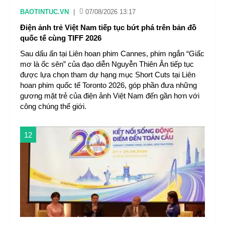
BAOTINTUC.VN
|
07/08/2026 13:17
Điện ảnh trẻ Việt Nam tiếp tục bứt phá trên bản đồ
quốc tế cùng TIFF 2026
Sau dấu ấn tại Liên hoan phim Cannes, phim ngắn “Giấc
mơ là ốc sên” của đạo diễn Nguyễn Thiên Ân tiếp tục
được lựa chọn tham dự hạng mục Short Cuts tại Liên
hoan phim quốc tế Toronto 2026, góp phần đưa những
gương mặt trẻ của điện ảnh Việt Nam đến gần hơn với
công chúng thế giới.
12