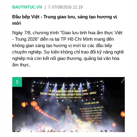
BAOTINTUC.VN
|
07/08/2026 21:19
Đầu bếp Việt - Trung giao lưu, sáng tạo hương vị
mới
Ngày 7/8, chương trình "Giao lưu tinh hoa ẩm thực Việt
- Trung 2026" diễn ra tại TP Hồ Chí Minh mang đến
không gian sáng tạo hương vị mới từ các đầu bếp
chuyên nghiệp. Sự kiện không chỉ trao đổi kỹ năng nghề
nghiệp mà còn kết nối giao thương, quảng bá văn hóa
ẩm thực.
5