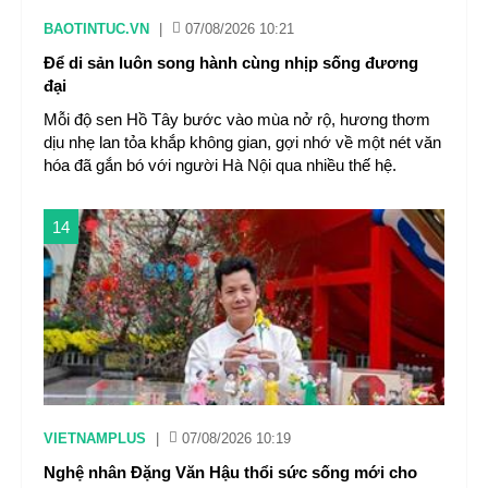
BAOTINTUC.VN
|
07/08/2026 10:21
Để di sản luôn song hành cùng nhịp sống đương
đại
Mỗi độ sen Hồ Tây bước vào mùa nở rộ, hương thơm
dịu nhẹ lan tỏa khắp không gian, gợi nhớ về một nét văn
hóa đã gắn bó với người Hà Nội qua nhiều thế hệ.
14
VIETNAMPLUS
|
07/08/2026 10:19
Nghệ nhân Đặng Văn Hậu thổi sức sống mới cho