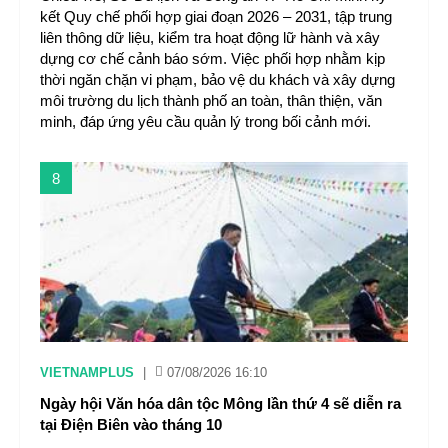
kết Quy chế phối hợp giai đoạn 2026 – 2031, tập trung
liên thông dữ liệu, kiểm tra hoạt động lữ hành và xây
dựng cơ chế cảnh báo sớm. Việc phối hợp nhằm kịp
thời ngăn chặn vi phạm, bảo vệ du khách và xây dựng
môi trường du lịch thành phố an toàn, thân thiện, văn
minh, đáp ứng yêu cầu quản lý trong bối cảnh mới.
8
VIETNAMPLUS
|
07/08/2026 16:10
Ngày hội Văn hóa dân tộc Mông lần thứ 4 sẽ diễn ra
tại Điện Biên vào tháng 10