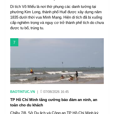
Di tích Võ Miếu là nơi thờ phụng các danh tướng tại
phường Kim Long, thành phố Huế được xây dựng năm
1835 dưới thời vua Minh Mạng. Hiện di tích đã bị xuống
cấp nghiêm trọng và nguy cơ trở thành phế tích do chưa
được tu bổ, trùng tu.
7
BAOTINTUC.VN
|
07/08/2026 16:45
TP Hồ Chí Minh tăng cường bảo đảm an ninh, an
toàn cho du khách
Chiều 7/8, Sở Du lịch và Công an TP Hồ Chí Minh ký