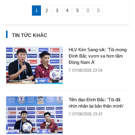
1
2
3
4
5
TIN TỨC KHÁC
HLV Kim Sang-sik: 'Tôi mong
Đình Bắc vươn xa hơn tầm
Đông Nam Á'
07/08/2026 23:54
Tiền đạo Đình Bắc: 'Tôi đã
nhìn nhận lại bản thân mình'
07/08/2026 23:47