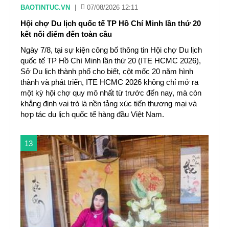
BAOTINTUC.VN
|
07/08/2026 12:11
Hội chợ Du lịch quốc tế TP Hồ Chí Minh lần thứ 20
kết nối điểm đến toàn cầu
Ngày 7/8, tại sự kiện công bố thông tin Hội chợ Du lịch
quốc tế TP Hồ Chí Minh lần thứ 20 (ITE HCMC 2026),
Sở Du lịch thành phố cho biết, cột mốc 20 năm hình
thành và phát triển, ITE HCMC 2026 không chỉ mở ra
một kỳ hội chợ quy mô nhất từ trước đến nay, mà còn
khẳng định vai trò là nền tảng xúc tiến thương mại và
hợp tác du lịch quốc tế hàng đầu Việt Nam.
13