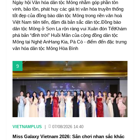
Ngày hội Văn hóa dân tộc Mông nhằm góp phần tôn
vinh, bảo tồn, phát huy các giá trị văn hóa truyền thống
tốt đẹp của đồng bào dân tộc Mông trong nền văn hoá
Việt Nam tiên tiến, đậm đà bản sắc dân tộc.Đồng bào
dân tộc Mông ở Sơn La rộn ràng vui Xuân đón TếtKhám
phá bản “đỉnh trời” Huồi Măn của cộng đồng dân tộc
Mông tại Nghệ AnHang Kia, Pà Cò - điểm đến đặc trưng
văn hóa dân tộc Mông Hòa Bình
9
VIETNAMPLUS
|
07/08/2026 14:40
Miss Galaxy Vietnam 2026: Sân chơi nhan sắc khác