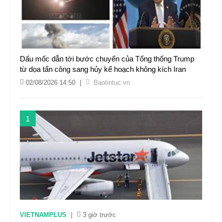
Dấu mốc dẫn tới bước chuyển của Tổng thống Trump
từ dọa tấn công sang hủy kế hoạch không kích Iran
02/08/2026 14:50
|
Baotintuc.vn
1
VIETNAMPLUS
|
3 giờ trước