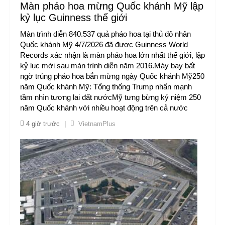
Màn pháo hoa mừng Quốc khánh Mỹ lập
kỷ lục Guinness thế giới
Màn trình diễn 840.537 quả pháo hoa tại thủ đô nhân
Quốc khánh Mỹ 4/7/2026 đã được Guinness World
Records xác nhận là màn pháo hoa lớn nhất thế giới, lập
kỷ lục mới sau màn trình diễn năm 2016.Máy bay bất
ngờ trúng pháo hoa bắn mừng ngày Quốc khánh Mỹ250
năm Quốc khánh Mỹ: Tổng thống Trump nhấn mạnh
tầm nhìn tương lai đất nướcMỹ tưng bừng kỷ niệm 250
năm Quốc khánh với nhiều hoạt động trên cả nước
4 giờ trước
|
VietnamPlus