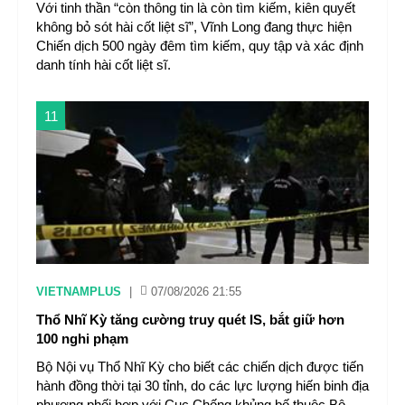
Với tinh thần “còn thông tin là còn tìm kiếm, kiên quyết
không bỏ sót hài cốt liệt sĩ”, Vĩnh Long đang thực hiện
Chiến dịch 500 ngày đêm tìm kiếm, quy tập và xác định
danh tính hài cốt liệt sĩ.
11
VIETNAMPLUS
|
07/08/2026 21:55
Thổ Nhĩ Kỳ tăng cường truy quét IS, bắt giữ hơn
100 nghi phạm
Bộ Nội vụ Thổ Nhĩ Kỳ cho biết các chiến dịch được tiến
hành đồng thời tại 30 tỉnh, do các lực lượng hiến binh địa
phương phối hợp với Cục Chống khủng bố thuộc Bộ