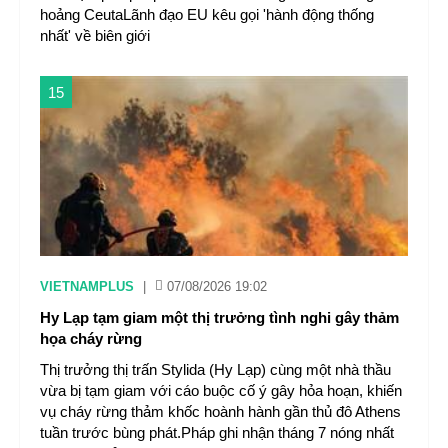
hoảng CeutaLãnh đạo EU kêu gọi 'hành động thống
nhất' về biên giới
15
VIETNAMPLUS
|
07/08/2026 19:02
Hy Lạp tạm giam một thị trưởng tình nghi gây thảm
họa cháy rừng
Thị trưởng thị trấn Stylida (Hy Lạp) cùng một nhà thầu
vừa bị tạm giam với cáo buộc cố ý gây hỏa hoạn, khiến
vụ cháy rừng thảm khốc hoành hành gần thủ đô Athens
tuần trước bùng phát.Pháp ghi nhận tháng 7 nóng nhất