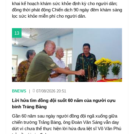
khai kế hoạch khám sức khỏe định kỳ cho người dân;
đồng thời phát động Chiến dịch 90 ngày đêm khám sàng
lọc sức khỏe miễn phí cho người dân.
13
BNEWS
|
07/08/2026 20:51
Lời hứa tìm đồng đội suốt 60 năm của người cựu
binh Trảng Bàng
Gần 60 năm sau ngày người đồng đội ngã xuống giữa
chiến trường Trảng Bàng, ông Đoàn Văn Sáng vẫn day
dứt vì chưa thể thực hiện lời hứa đưa liệt sĩ Võ Văn Phú