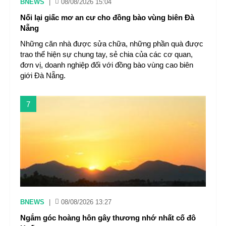
BNEWS
|
08/08/2026 15:04
Nối lại giấc mơ an cư cho đồng bào vùng biên Đà
Nẵng
Những căn nhà được sửa chữa, những phần quà được
trao thể hiện sự chung tay, sẻ chia của các cơ quan,
đơn vị, doanh nghiệp đối với đồng bào vùng cao biên
giới Đà Nẵng.
7
BNEWS
|
08/08/2026 13:27
Ngắm góc hoàng hôn gây thương nhớ nhất cố đô