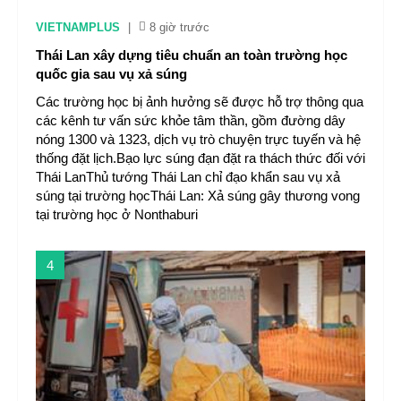
VIETNAMPLUS
|
8 giờ trước
Thái Lan xây dựng tiêu chuẩn an toàn trường học
quốc gia sau vụ xả súng
Các trường học bị ảnh hưởng sẽ được hỗ trợ thông qua
các kênh tư vấn sức khỏe tâm thần, gồm đường dây
nóng 1300 và 1323, dịch vụ trò chuyện trực tuyến và hệ
thống đặt lịch.Bạo lực súng đạn đặt ra thách thức đối với
Thái LanThủ tướng Thái Lan chỉ đạo khẩn sau vụ xả
súng tại trường họcThái Lan: Xả súng gây thương vong
tại trường học ở Nonthaburi
4