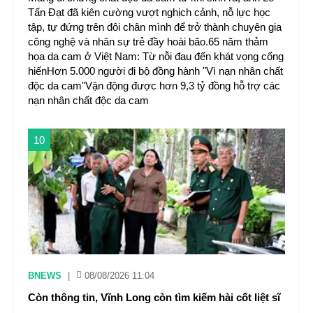
Tấn Đạt đã kiên cường vượt nghịch cảnh, nỗ lực học
tập, tự đứng trên đôi chân mình để trở thành chuyên gia
công nghệ và nhân sự trẻ đầy hoài bão.65 năm thảm
họa da cam ở Việt Nam: Từ nỗi đau đến khát vọng cống
hiếnHơn 5.000 người đi bộ đồng hành "Vì nạn nhân chất
độc da cam"Vận động được hơn 9,3 tỷ đồng hỗ trợ các
nạn nhân chất độc da cam
10
BNEWS
|
08/08/2026 11:04
Còn thông tin, Vĩnh Long còn tìm kiếm hài cốt liệt sĩ