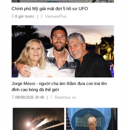
Chính phủ Mỹ giải mật đợt 5 hồ sơ UFO
8 giờ trước
|
VietnamPlus
Jorge Messi - người cha âm thầm đưa con trai lên
đỉnh cao bóng đá thế giới
08/08/2026 20:48
|
Baotintuc.vn