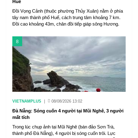
Huế
Đồi Vọng Cảnh (thuộc phường Thủy Xuân) nằm ở phía
tây nam thành phố Huế, cách trung tâm khoảng 7 km.
Đồi cao khoảng 43m, chân đồi tiếp giáp sông Hương.
8
VIETNAMPLUS
|
08/08/2026 13:02
Đà Nẵng: Sóng cuốn 4 người tại Mũi Nghê, 3 người
mất tích
Trong lúc chụp ảnh tại Mũi Nghê (bán đảo Sơn Trà,
thành phố Đà Nẵng), 4 người bị sóng cuốn trôi. Lực