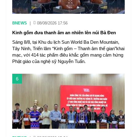
BNEWS
|
08/08/2026 17:56
Kinh gốm đưa thanh âm an nhiên lên núi Bà Đen
Sáng 8/8, tại Khu du lịch Sun World Ba Den Mountain,
Tây Ninh, Triển lãm “Kinh gốm – Thanh âm thế gian”khai
mạc, với 414 tác phẩm điêu khắc gốm mang cảm hứng
Phật giáo của nghệ sỹ Nguyễn Tuấn.
6