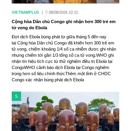
VIETNAMPLUS
|
08/08/2026 22:21
Cộng hòa Dân chủ Congo ghi nhận hơn 300 trẻ em
tử vong do Ebola
Đợt dịch Ebola bùng phát từ giữa tháng 5 đến nay
tại Cộng hòa Dân chủ Congo đã khiến hơn 300 trẻ em
tử vong, chiếm khoảng 1/4 số ca nhiễm được ghi nhận
nhưng chiếm tới gần 1/3 tổng số ca tử vong.WHO ghi
nhận tín hiệu tích cực từ thử nghiệm điều trị Ebola tại
CongoWHO cảnh báo dịch Ebola tại Congo nghiêm
trọng hơn số liệu chính thứcThêm một tỉnh ở CHDC
Congo xác nhận bùng phát dịch Ebola
5