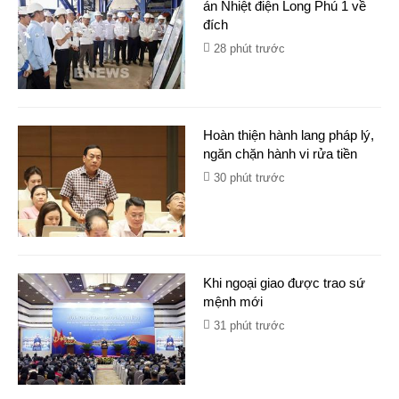
án Nhiệt điện Long Phú 1 về
đích
28 phút trước
Hoàn thiện hành lang pháp lý,
ngăn chặn hành vi rửa tiền
30 phút trước
Khi ngoại giao được trao sứ
mệnh mới
31 phút trước