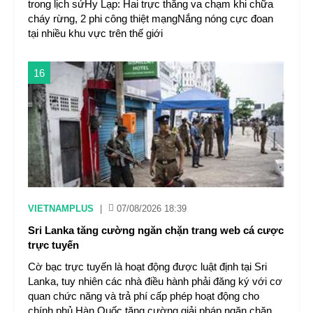
trong lịch sửHy Lạp: Hai trực thăng va chạm khi chữa
cháy rừng, 2 phi công thiệt mạngNắng nóng cực đoan
tại nhiều khu vực trên thế giới
16
VIETNAMPLUS
|
07/08/2026 18:39
Sri Lanka tăng cường ngăn chặn trang web cá cược
trực tuyến
Cờ bạc trực tuyến là hoạt động được luật định tại Sri
Lanka, tuy nhiên các nhà điều hành phải đăng ký với cơ
quan chức năng và trả phí cấp phép hoạt động cho
chính phủ.Hàn Quốc tăng cường giải pháp ngăn chặn