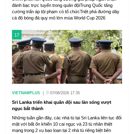
đánh bạc trực tuyến trong quân độiTrung Quốc tăng
cường trấn áp tội phạm có tổ chứcTriệt phá đường dây
cá độ bóng đá quy mô lớn mùa World Cup 2026
17
VIETNAMPLUS
|
07/08/2026 17:35
Sri Lanka triển khai quân đội sau làn sóng vượt
ngục bất thành
Những tuần gần đây, các nhà tù tại Sri Lanka liên tục đối
mặt với bất ổn khiến 10 cai ngục và 23 tù nhân thiệt
mạng trong 2 vụ bạo loạn tại 2 nhà tù riêng biệt bên