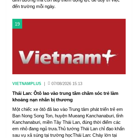
đến trường mỗi ngày.
19
VIETNAMPLUS
|
07/08/2026 15:13
Thái Lan: Ôtô lao vào trung tâm chăm sóc trẻ làm
khoảng nạn nhân bị thương
Một chiếc xe ôtô đã lao vào Trung tâm phát triển trẻ em
Ban Nong Song Ton, huyện Mueang Kanchanaburi, tỉnh
Kanchanaburi, miền Tây Thái Lan, đúng thời điểm các
em nhỏ đang ngủ trưa.Thủ tướng Thái Lan chỉ đạo khẩn
sau vụ xả súng tại trường họcThái Lan: Cháy lớn tại