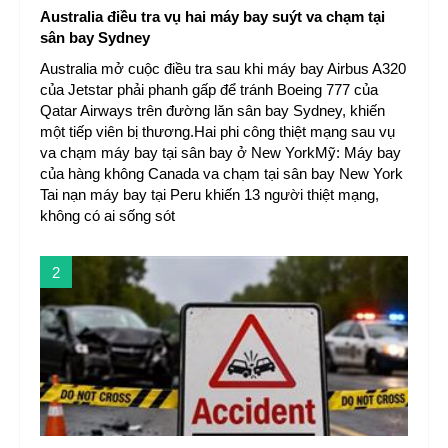
Australia điều tra vụ hai máy bay suýt va chạm tại
sân bay Sydney
Australia mở cuộc điều tra sau khi máy bay Airbus A320
của Jetstar phải phanh gấp để tránh Boeing 777 của
Qatar Airways trên đường lăn sân bay Sydney, khiến
một tiếp viên bị thương.Hai phi công thiệt mạng sau vụ
va chạm máy bay tại sân bay ở New YorkMỹ: Máy bay
của hàng không Canada va chạm tại sân bay New York
Tai nạn máy bay tại Peru khiến 13 người thiệt mạng,
không có ai sống sót
2