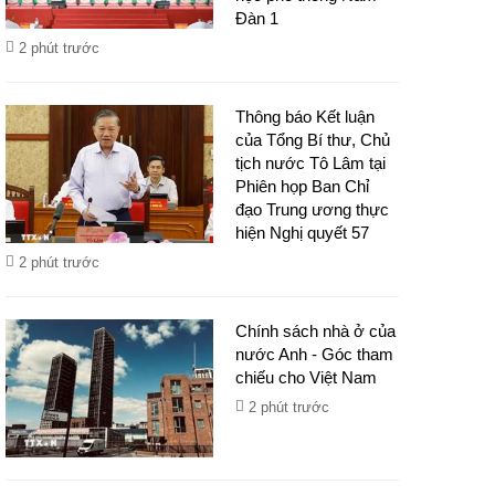
Đàn 1
2 phút trước
Thông báo Kết luận
của Tổng Bí thư, Chủ
tịch nước Tô Lâm tại
Phiên họp Ban Chỉ
đạo Trung ương thực
hiện Nghị quyết 57
2 phút trước
Chính sách nhà ở của
nước Anh - Góc tham
chiếu cho Việt Nam
2 phút trước