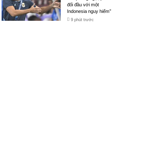
đối đầu với một
Indonesia nguy hiểm”
9 phút trước