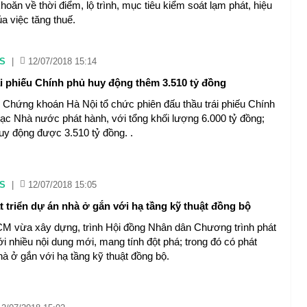
hoăn về thời điểm, lộ trình, mục tiêu kiểm soát lạm phát, hiệu
a việc tăng thuế.
S
|
12/07/2018 15:14
ái phiếu Chính phủ huy động thêm 3.510 tỷ đồng
 Chứng khoán Hà Nội tổ chức phiên đấu thầu trái phiếu Chính
ạc Nhà nước phát hành, với tổng khối lượng 6.000 tỷ đồng;
huy động được 3.510 tỷ đồng. .
S
|
12/07/2018 15:05
 triển dự án nhà ở gắn với hạ tầng kỹ thuật đồng bộ
 vừa xây dựng, trình Hội đồng Nhân dân Chương trình phát
ới nhiều nội dung mới, mang tính đột phá; trong đó có phát
hà ở gắn với hạ tầng kỹ thuật đồng bộ.