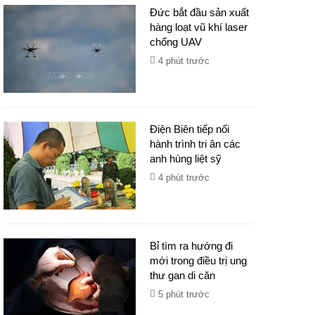
Đức bắt đầu sản xuất
hàng loạt vũ khí laser
chống UAV
4 phút trước
Điện Biên tiếp nối
hành trình tri ân các
anh hùng liệt sỹ
4 phút trước
Bỉ tìm ra hướng đi
mới trong điều trị ung
thư gan di căn
5 phút trước