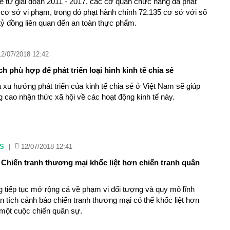
ê từ giai đoạn 2011 - 2017, các cơ quan chức năng đã phát
 cơ sở vi phạm, trong đó phạt hành chính 72.135 cơ sở với số
 tỷ đồng liên quan đến an toàn thực phẩm.
12/07/2018 12:42
h phù hợp để phát triển loại hình kinh tế chia sẻ
 xu hướng phát triển của kinh tế chia sẻ ở Việt Nam sẽ giúp
g cao nhận thức xã hội về các hoạt động kinh tế này.
S
|
12/07/2018 12:41
 Chiến tranh thương mại khốc liệt hơn chiến tranh quân
 tiếp tục mở rộng cả về phạm vi đối tượng và quy mô lĩnh
n tích cảnh báo chiến tranh thương mại có thể khốc liệt hơn
 một cuộc chiến quân sự.