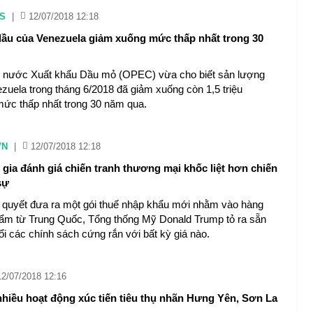
S
|
12/07/2018 12:18
ầu của Venezuela giảm xuống mức thấp nhất trong 30
 nước Xuất khẩu Dầu mỏ (OPEC) vừa cho biết sản lượng
zuela trong tháng 6/2018 đã giảm xuống còn 1,5 triệu
mức thấp nhất trong 30 năm qua.
VN
|
12/07/2018 12:18
 gia đánh giá chiến tranh thương mại khốc liệt hơn chiến
sự
n quyết đưa ra một gói thuế nhập khẩu mới nhằm vào hàng
ẩm từ Trung Quốc, Tổng thống Mỹ Donald Trump tỏ ra sẵn
ổi các chính sách cứng rắn với bất kỳ giá nào.
12/07/2018 12:16
nhiều hoạt động xúc tiến tiêu thụ nhãn Hưng Yên, Sơn La