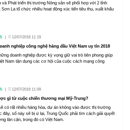
và Phát triển thị trường Nông sản sẽ phối hợp với 2 tỉnh
Sơn La tổ chức nhiều hoạt động xúc tiến tiêu thụ, xuất khẩu
S
|
12/07/2018 11:19
oanh nghiệp công nghệ hàng đầu Việt Nam uy tín 2018
hững doanh nghiệp được kỳ vọng giữ vai trò tiên phong giúp
Việt Nam tận dụng các cơ hội của cuộc cách mạng công
S
|
12/07/2018 11:09
ợc gì từ cuộc chiến thương mại Mỹ-Trung?
ẽ có rất nhiều hàng hóa, dự án không vào được thị trường
đây, số này sẽ bị ứ lại, Trung Quốc phải tìm cách giải quyết
ờng lân cận, trong đó có Việt Nam.