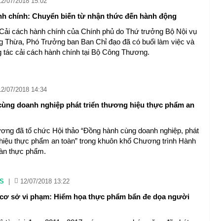
12/07/2018 15:02
nh chính: Chuyển biến từ nhận thức đến hành động
Cải cách hành chính của Chính phủ do Thứ trưởng Bộ Nội vụ
 Thừa, Phó Trưởng ban Ban Chỉ đạo đã có buổi làm việc và
g tác cải cách hành chính tại Bộ Công Thương.
12/07/2018 14:34
ùng doanh nghiệp phát triển thương hiệu thực phẩm an
ng đã tổ chức Hội thảo “Đồng hành cùng doanh nghiệp, phát
 hiệu thực phẩm an toàn” trong khuôn khổ Chương trình Hành
oàn thực phẩm.
S
|
12/07/2018 13:22
cơ sở vi phạm: Hiểm họa thực phẩm bẩn đe dọa người