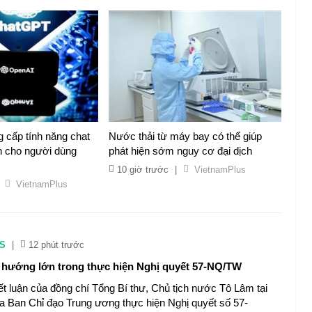
 cấp tính năng chat
Nước thải từ máy bay có thể giúp
n cho người dùng
phát hiện sớm nguy cơ đại dịch
10 giờ trước
|
VietnamPlus
VietnamPlus
S
|
12 phút trước
hướng lớn trong thực hiện Nghị quyết 57-NQ/TW
t luận của đồng chí Tổng Bí thư, Chủ tịch nước Tô Lâm tại
a Ban Chỉ đạo Trung ương thực hiện Nghị quyết số 57-