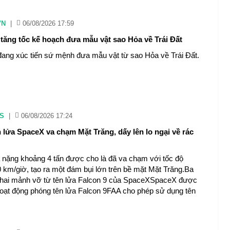
VN
|
06/08/2026 17:59
tăng tốc kế hoạch đưa mẫu vật sao Hỏa về Trái Đất
ang xúc tiến sứ mệnh đưa mẫu vật từ sao Hỏa về Trái Đất.
S
|
06/08/2026 17:24
 lửa SpaceX va chạm Mặt Trăng, dấy lên lo ngại về rác
 nặng khoảng 4 tấn được cho là đã va chạm với tốc độ
 km/giờ, tạo ra một đám bụi lớn trên bề mặt Mặt Trăng.Ba
 hai mảnh vỡ từ tên lửa Falcon 9 của SpaceXSpaceX được
 hoạt động phóng tên lửa Falcon 9FAA cho phép sử dụng tên