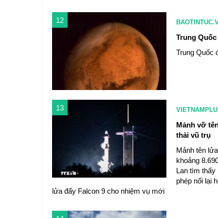
12
BAOTINTUC.
Trung Quốc 
Trung Quốc đ
13
VIETNAMPLU
Mảnh vỡ tên
thải vũ trụ
Mảnh tên lửa
khoảng 8.690
Lan tìm thấy
phép nối lại
lửa đẩy Falcon 9 cho nhiệm vụ mới