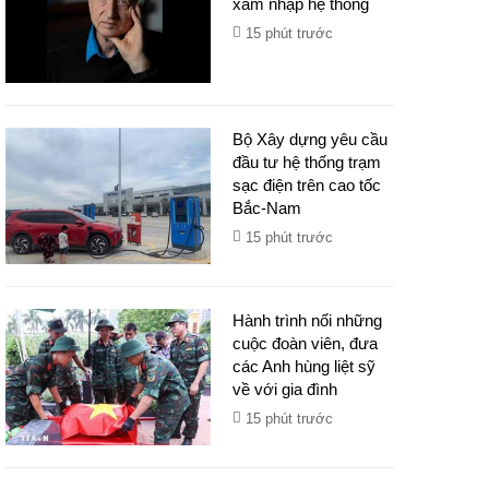
xâm nhập hệ thống
15 phút trước
Bộ Xây dựng yêu cầu
đầu tư hệ thống trạm
sạc điện trên cao tốc
Bắc-Nam
15 phút trước
Hành trình nối những
cuộc đoàn viên, đưa
các Anh hùng liệt sỹ
về với gia đình
15 phút trước