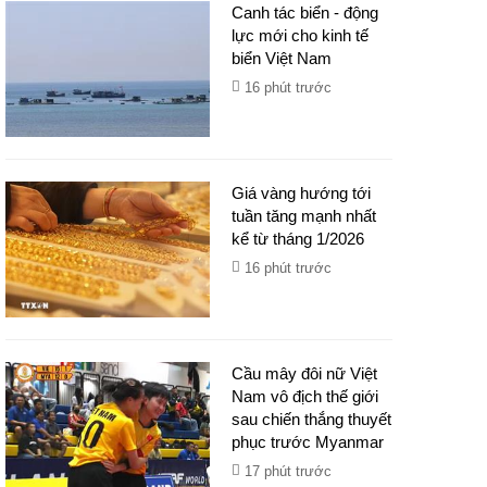
Canh tác biển - động
lực mới cho kinh tế
biển Việt Nam
16 phút trước
Giá vàng hướng tới
tuần tăng mạnh nhất
kể từ tháng 1/2026
16 phút trước
Cầu mây đôi nữ Việt
Nam vô địch thế giới
sau chiến thắng thuyết
phục trước Myanmar
17 phút trước