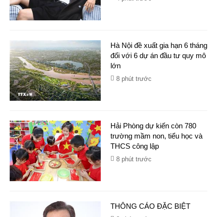
Hà Nội đề xuất gia hạn 6 tháng
đối với 6 dự án đầu tư quy mô
lớn
8 phút trước
Hải Phòng dự kiến còn 780
trường mầm non, tiểu học và
THCS công lập
8 phút trước
THÔNG CÁO ĐẶC BIỆT