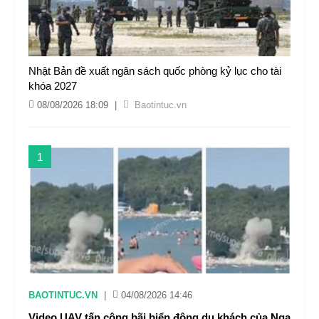
Nhật Bản đề xuất ngân sách quốc phòng kỷ lục cho tài
khóa 2027
08/08/2026 18:09
|
Baotintuc.vn
1
BAOTINTUC.VN
|
04/08/2026 14:46
Video UAV tấn công bãi biển đông du khách của Nga