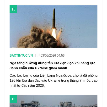
15
BAOTINTUC.VN
|
03/08/2026 04:56
Nga tăng cường dùng tên lửa đạn đạo khi năng lực
đánh chặn của Ukraine giảm mạnh
Các lực lượng của Liên bang Nga được cho là đã phóng
126 tên lửa đạn đạo vào Ukraine trong tháng 7, mức cao
nhất từ đầu năm 2026.
16