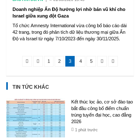
Doanh nghiệp Ấn Độ hưởng lợi nhờ bán vũ khí cho
Israel giữa xung đột Gaza
Tổ chức Amnesty International vừa công bố báo cáo dài
42 trang, trong đó phân tích dữ liệu thương mại giữa Ấn
Độ và Israel từ ngày 7/10/2023 đến ngày 30/11/2025.
1
2
3
4
5
TIN TỨC KHÁC
Kết thúc lọc ảo, cơ sở đào tạo
bắt đầu công bố điểm chuẩn
trúng tuyển đại học, cao đẳng
2026
1 phút trước