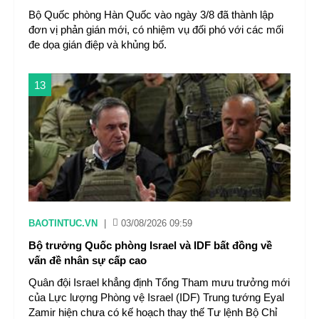
Bộ Quốc phòng Hàn Quốc vào ngày 3/8 đã thành lập
đơn vị phản gián mới, có nhiệm vụ đối phó với các mối
đe dọa gián điệp và khủng bố.
13
BAOTINTUC.VN
|
03/08/2026 09:59
Bộ trưởng Quốc phòng Israel và IDF bất đồng về
vấn đề nhân sự cấp cao
Quân đội Israel khẳng định Tổng Tham mưu trưởng mới
của Lực lượng Phòng vệ Israel (IDF) Trung tướng Eyal
Zamir hiện chưa có kế hoạch thay thế Tư lệnh Bộ Chỉ