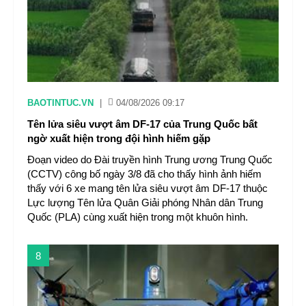
BAOTINTUC.VN
|
04/08/2026 09:17
Tên lửa siêu vượt âm DF-17 của Trung Quốc bất
ngờ xuất hiện trong đội hình hiếm gặp
Đoạn video do Đài truyền hình Trung ương Trung Quốc
(CCTV) công bố ngày 3/8 đã cho thấy hình ảnh hiếm
thấy với 6 xe mang tên lửa siêu vượt âm DF-17 thuộc
Lực lượng Tên lửa Quân Giải phóng Nhân dân Trung
Quốc (PLA) cùng xuất hiện trong một khuôn hình.
8