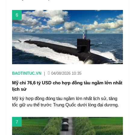
6
BAOTINTUC.VN
|
04/08/2026 10:35
Mỹ chi 76,6 tỷ USD cho hợp đồng tàu ngầm lớn nhất
lịch sử
Mỹ ký hợp đồng đóng tàu ngầm lớn nhất lịch sử, tăng
tốc giữ ưu thế trước Trung Quốc dưới lòng đại dương.
7