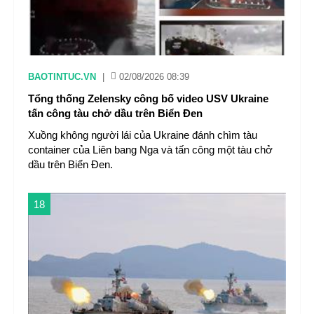
BAOTINTUC.VN
|
02/08/2026 08:39
Tổng thống Zelensky công bố video USV Ukraine
tấn công tàu chở dầu trên Biển Đen
Xuồng không người lái của Ukraine đánh chìm tàu
container của Liên bang Nga và tấn công một tàu chở
dầu trên Biển Đen.
18