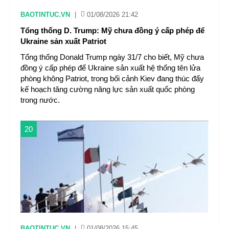
BAOTINTUC.VN
|
01/08/2026 21:42
Tổng thống D. Trump: Mỹ chưa đồng ý cấp phép để
Ukraine sản xuất Patriot
Tổng thống Donald Trump ngày 31/7 cho biết, Mỹ chưa
đồng ý cấp phép để Ukraine sản xuất hệ thống tên lửa
phòng không Patriot, trong bối cảnh Kiev đang thúc đẩy
kế hoạch tăng cường năng lực sản xuất quốc phòng
trong nước.
20
BAOTINTUC.VN
|
01/08/2026 15:45