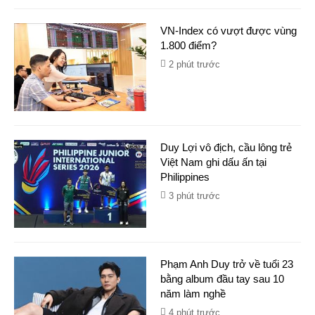
VN-Index có vượt được vùng
1.800 điểm?
2 phút trước
Duy Lợi vô địch, cầu lông trẻ
Việt Nam ghi dấu ấn tại
Philippines
3 phút trước
Phạm Anh Duy trở về tuổi 23
bằng album đầu tay sau 10
năm làm nghề
4 phút trước