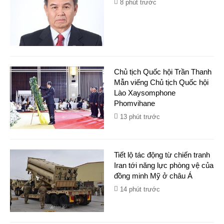
8 phút trước
Chủ tịch Quốc hội Trần Thanh
Mẫn viếng Chủ tịch Quốc hội
Lào Xaysomphone
Phomvihane
13 phút trước
Tiết lộ tác động từ chiến tranh
Iran tới năng lực phòng vệ của
đồng minh Mỹ ở châu Á
14 phút trước