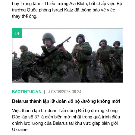
huy Trung tâm - Thiếu tướng Avi Bluth, bất chấp việc Bộ
trưởng Quốc phòng Israel Katz đã thông báo về việc
thay thế ông.
14
BAOTINTUC.VN
|
03/08/2026 06:24
Belarus thành lập lữ đoàn đổ bộ đường không mới
Việc thành lập Lữ đoàn Tấn công Đổ bộ đường không
Độc lập số 37 là diễn biến mới nhất trong quá trình điều
chỉnh lực lượng của Belarus tại khu vực giáp biên giới
Ukraine.