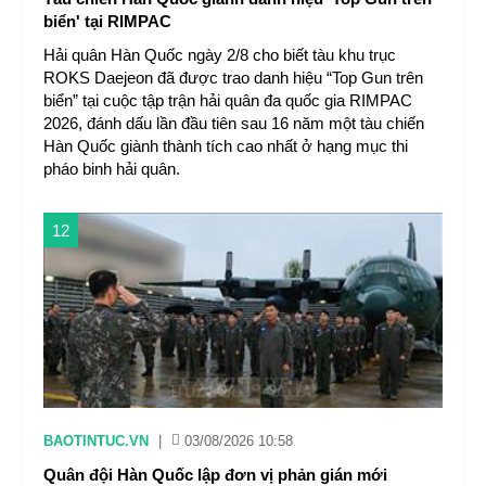
biển' tại RIMPAC
Hải quân Hàn Quốc ngày 2/8 cho biết tàu khu trục
ROKS Daejeon đã được trao danh hiệu “Top Gun trên
biển” tại cuộc tập trận hải quân đa quốc gia RIMPAC
2026, đánh dấu lần đầu tiên sau 16 năm một tàu chiến
Hàn Quốc giành thành tích cao nhất ở hạng mục thi
pháo binh hải quân.
12
BAOTINTUC.VN
|
03/08/2026 10:58
Quân đội Hàn Quốc lập đơn vị phản gián mới