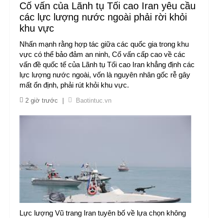
Cố vấn của Lãnh tụ Tối cao Iran yêu cầu
các lực lượng nước ngoài phải rời khỏi
khu vực
Nhấn mạnh rằng hợp tác giữa các quốc gia trong khu
vực có thể bảo đảm an ninh, Cố vấn cấp cao về các
vấn đề quốc tế của Lãnh tụ Tối cao Iran khẳng định các
lực lượng nước ngoài, vốn là nguyên nhân gốc rễ gây
mất ổn định, phải rút khỏi khu vực.
2 giờ trước
|
Baotintuc.vn
Lực lượng Vũ trang Iran tuyên bố về lựa chọn không