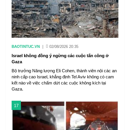
BAOTINTUC.VN
|
02/08/2026 20:35
Israel không đồng ý ngừng các cuộc tấn công ở
Gaza
Bộ trưởng Năng lượng Eli Cohen, thành viên nội các an
ninh cấp cao Israel, khẳng định Tel Aviv không có cam
kết nào về việc chấm dứt các cuộc không kích tại
Gaza.
17