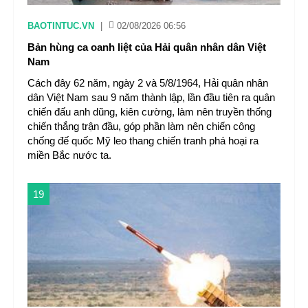
BAOTINTUC.VN
|
02/08/2026 06:56
Bản hùng ca oanh liệt của Hải quân nhân dân Việt
Nam
Cách đây 62 năm, ngày 2 và 5/8/1964, Hải quân nhân
dân Việt Nam sau 9 năm thành lập, lần đầu tiên ra quân
chiến đấu anh dũng, kiên cường, làm nên truyền thống
chiến thắng trận đầu, góp phần làm nên chiến công
chống đế quốc Mỹ leo thang chiến tranh phá hoại ra
miền Bắc nước ta.
19