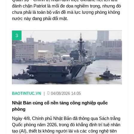
đánh chặn Patriot là mối đe dọa nghiêm trọng, nhưng đó
chưa phải là toàn bộ vấn đề mà lực lượng phòng không
nước này đang phải đối mặt.
3
BAOTINTUC.VN
|
04/08/2026 14:05
Nhật Bản củng cố nền tảng công nghiệp quốc
phòng
Ngày 4/8, Chính phủ Nhật Bản đã thông qua Sách trắng
Quốc phòng năm 2026, trong đó khẳng định trí tuệ nhân
tạo (AI), thiết bị không người lái và các công nghệ tiên