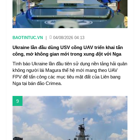
BAOTINTUC.VN
|
04/08/2026 04:13
Ukraine lần đầu dùng USV cõng UAV triển khai tấn
công, mở không gian mới trong xung đột với Nga
Tình báo Ukraine lần đầu tiên sử dụng nền tảng hải quân
không người lái Magura thế hệ mới mang theo UAV
FPV để tấn công các mục tiêu mặt đất của Liên bang
Nga tại bán đảo Crimea.
9