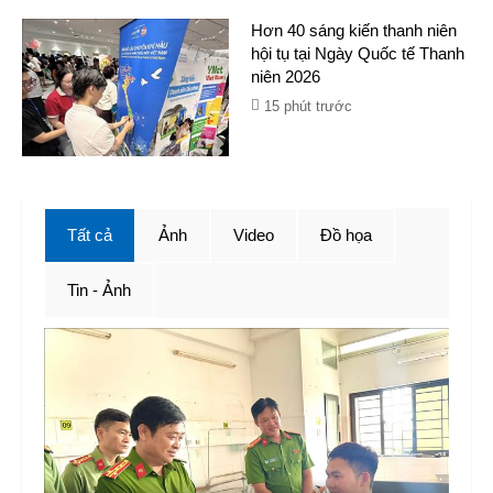
Hơn 40 sáng kiến thanh niên
hội tụ tại Ngày Quốc tế Thanh
niên 2026
15 phút trước
Tất cả
Ảnh
Video
Đồ họa
Tin - Ảnh