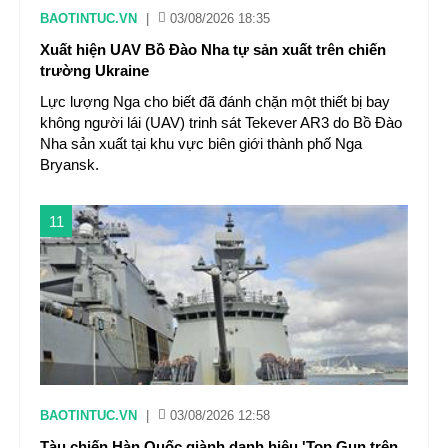
BAOTINTUC.VN
|
03/08/2026 18:35
Xuất hiện UAV Bồ Đào Nha tự sản xuất trên chiến
trường Ukraine
Lực lượng Nga cho biết đã đánh chặn một thiết bị bay
không người lái (UAV) trinh sát Tekever AR3 do Bồ Đào
Nha sản xuất tại khu vực biên giới thành phố Nga
Bryansk.
11
BAOTINTUC.VN
|
03/08/2026 12:58
Tàu chiến Hàn Quốc giành danh hiệu 'Top Gun trên