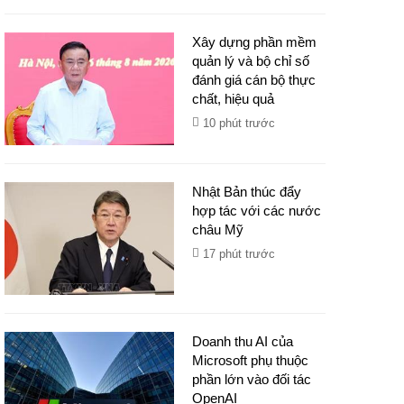
Xây dựng phần mềm
quản lý và bộ chỉ số
đánh giá cán bộ thực
chất, hiệu quả
10 phút trước
Nhật Bản thúc đẩy
hợp tác với các nước
châu Mỹ
17 phút trước
Doanh thu AI của
Microsoft phụ thuộc
phần lớn vào đối tác
OpenAI