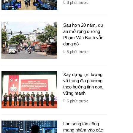
3 phút trước
Sau hơn 20 năm, dự
án mở rộng đường
Phạm Văn Bạch vẫn
dang dở
5 phút trước
Xây dựng lực lượng
vũ trang địa phương
theo hướng tinh gọn,
vững mạnh
6 phút trước
Làn sóng tấn công
mạng nhằm vào các