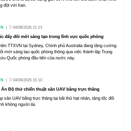
g đột với Iran.
VN
|
04/08/2026 21:13
húc đẩy đổi mới sáng tạo trong lĩnh vực quốc phòng
iên TTXVN tại Sydney, Chính phủ Australia đang tăng cường
 đổi mới sáng tạo quốc phòng thông qua việc thành lập Trung
ứu Quốc phòng đầu tiên của nước này.
VN
|
04/08/2026 15:10
Ấn Độ thử chiến thuật săn UAV bằng trực thăng
p săn UAV bằng trực thăng tại bãi thử hạt nhân, tăng tốc đối
nh không người lái.