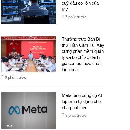
quỹ đầu cơ lớn của
Mỹ
7 phút trước
Thường trực Ban Bí
thư Trần Cẩm Tú: Xây
dựng phần mềm quản
lý và bộ chỉ số đánh
giá cán bộ thực chất,
hiệu quả
9 phút trước
Meta tung công cụ AI
lập trình tự động cho
nhà phát triển
9 phút trước