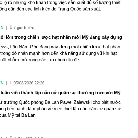
 lộ rõ ​​những khó khăn trong việc sản xuất đủ số lượng thiết
ông cần đến các linh kiện do Trung Quốc sản xuất.
VN
|
7 giờ trước
ổi lớn trong chiến lược hạt nhân mới Mỹ đang xây dựng
ws, Lầu Năm Góc đang xây dựng một chiến lược hạt nhân
trong đó nhấn mạnh hơn đến khả năng sử dụng vũ khí hạt
huật nhằm mở rộng các lựa chọn răn đe.
VN
|
05/08/2026 22:26
 luận việc thành lập căn cứ quân sự thường trực với Mỹ
ứ trưởng Quốc phòng Ba Lan Pawel Zalewski cho biết nước
ng tiến hành đàm phán về việc thiết lập các căn cứ quân sự
của Mỹ tại Ba Lan.