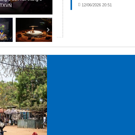
 TTXVN
12/06/2026 20:51
Ảnh: Hữu Duyê