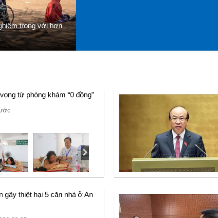
ghiêm trọng với hơn
 vọng từ phòng khám “0 đồng”
rước
 gây thiệt hại 5 căn nhà ở An