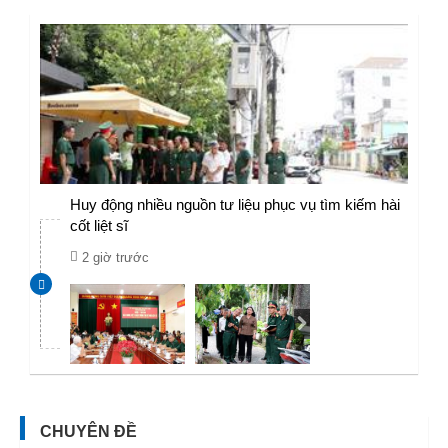
Huy động nhiều nguồn tư liệu phục vụ tìm kiếm hài
cốt liệt sĩ
2 giờ trước
CHUYÊN ĐỀ