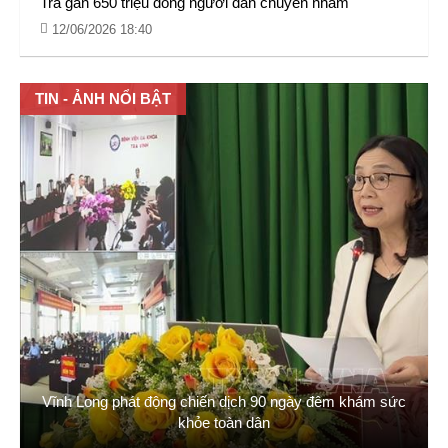
Trả gần 650 triệu đồng người dân chuyển nhầm
12/06/2026 18:40
TIN - ẢNH NỔI BẬT
Vĩnh Long phát động chiến dịch 90 ngày đêm khám sức
khỏe toàn dân