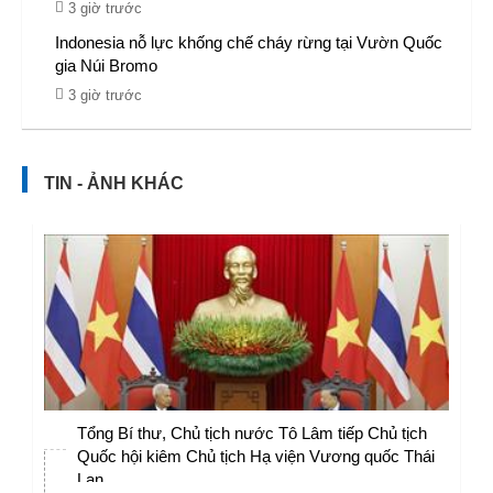
3 giờ trước
Indonesia nỗ lực khống chế cháy rừng tại Vườn Quốc
gia Núi Bromo
3 giờ trước
TIN - ẢNH KHÁC
Tổng Bí thư, Chủ tịch nước Tô Lâm tiếp Chủ tịch
Quốc hội kiêm Chủ tịch Hạ viện Vương quốc Thái
Lan