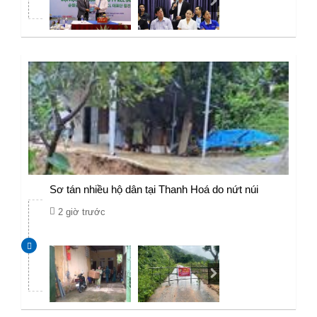
Sơ tán nhiều hộ dân tại Thanh Hoá do nứt núi
2 giờ trước