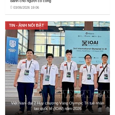
dành cho người có công
03/06/2026 19:06
TIN - ẢNH NỔI BẬT
Việt Nam đạt 2 Huy chương Vàng Olympic Trí tuệ nhân
tạo quốc tế (IOAI) năm 2026