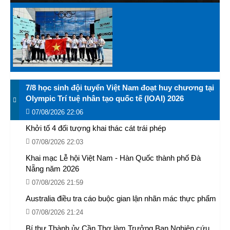
7/8 học sinh đội tuyển Việt Nam đoạt huy chương tại
Olympic Trí tuệ nhân tạo quốc tế (IOAI) 2026
07/08/2026 22:06
Khởi tố 4 đối tượng khai thác cát trái phép
07/08/2026 22:03
Khai mạc Lễ hội Việt Nam - Hàn Quốc thành phố Đà
Nẵng năm 2026
07/08/2026 21:59
Australia điều tra cáo buộc gian lận nhãn mác thực phẩm
07/08/2026 21:24
Bí thư Thành ủy Cần Thơ làm Trưởng Ban Nghiên cứu