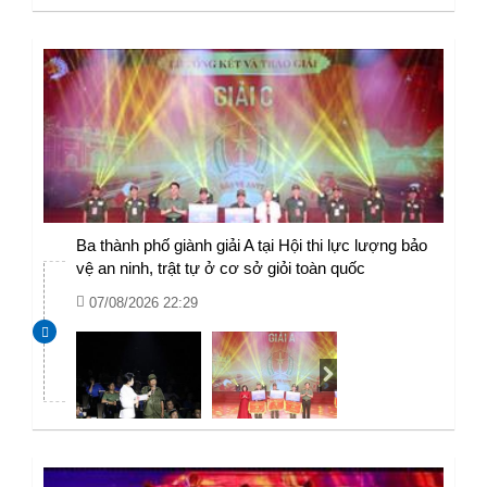
Ba thành phố giành giải A tại Hội thi lực lượng bảo
vệ an ninh, trật tự ở cơ sở giỏi toàn quốc
07/08/2026 22:29