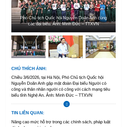
g
h
Phó Chủ tịch Quốc hội Nguyễn Doãn Anh cùng
các đại biểu. Ảnh: Minh Đức – TTXVN
CHÚ THÍCH ẢNH
:
Chiều 3/6/2026, tại Hà Nội, Phó Chủ tịch Quốc hội
Nguyễn Doãn Anh gặp mặt đoàn Đại biểu Người có
công và thân nhân người có công với cách mạng tiêu
biểu tỉnh Nghệ An. Ảnh: Minh Đức – TTXVN
TIN LIÊN QUAN
:
Nâng cao mức hỗ trợ trong các chính sách, pháp luật