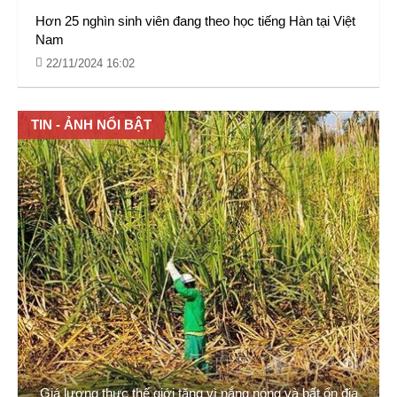
Hơn 25 nghìn sinh viên đang theo học tiếng Hàn tại Việt
Nam
22/11/2024 16:02
TIN - ẢNH NỔI BẬT
Giá lương thực thế giới tăng vì nắng nóng và bất ổn địa