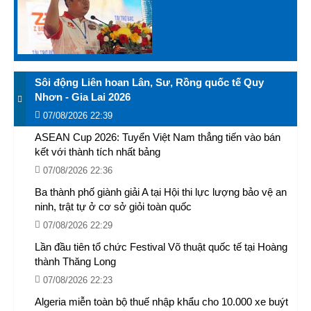
Sôi động Liên hoan Lân, Sư, Rồng quốc tế Quy
Nhơn - Gia Lai 2026
07/08/2026 22:39
ASEAN Cup 2026: Tuyển Việt Nam thẳng tiến vào bán
kết với thành tích nhất bảng
07/08/2026 22:36
Ba thành phố giành giải A tại Hội thi lực lượng bảo vệ an
ninh, trật tự ở cơ sở giỏi toàn quốc
07/08/2026 22:29
Lần đầu tiên tổ chức Festival Võ thuật quốc tế tại Hoàng
thành Thăng Long
07/08/2026 22:23
Algeria miễn toàn bộ thuế nhập khẩu cho 10.000 xe buýt