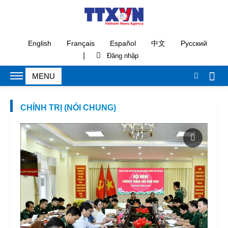
English
Français
Español
中文
Русский
|
CHÍNH TRỊ (NÓI CHUNG)