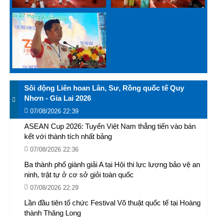
Sôi động Liên hoan Lân, Sư, Rồng quốc tế Quy
Nhơn - Gia Lai 2026
07/08/2026 22:39
ASEAN Cup 2026: Tuyển Việt Nam thẳng tiến vào bán
kết với thành tích nhất bảng
07/08/2026 22:36
Ba thành phố giành giải A tại Hội thi lực lượng bảo vệ an
ninh, trật tự ở cơ sở giỏi toàn quốc
07/08/2026 22:29
Lần đầu tiên tổ chức Festival Võ thuật quốc tế tại Hoàng
thành Thăng Long