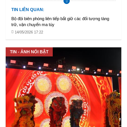
TIN LIÊN QUAN
:
Bộ đội biên phòng liên tiếp bắt giữ các đối tượng tàng
trữ, vận chuyển ma túy
14/05/2026 17:22
TIN - ẢNH NỔI BẬT