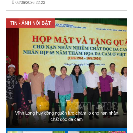
03/06/2026 22:23
TIN - ẢNH NỔI BẬT
Vĩnh Long huy động nguồn lực chăm lo cho nạn nhân
chất độc da cam