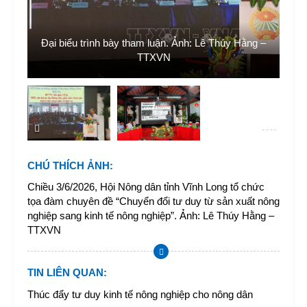
Đại biểu trình bày tham luận. Ảnh: Lê Thúy Hằng –
TTXVN
CHÚ THÍCH ẢNH
:
Chiều 3/6/2026, Hội Nông dân tỉnh Vĩnh Long tổ chức
tọa đàm chuyên đề “Chuyển đổi tư duy từ sản xuất nông
nghiệp sang kinh tế nông nghiệp”. Ảnh: Lê Thúy Hằng –
TTXVN
TIN LIÊN QUAN
:
Thúc đẩy tư duy kinh tế nông nghiệp cho nông dân