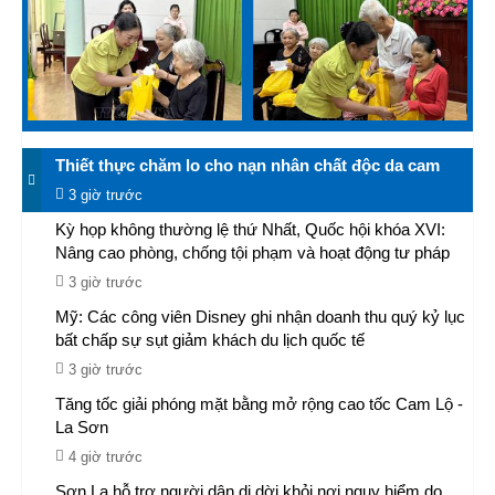
Thiết thực chăm lo cho nạn nhân chất độc da cam
3 giờ trước
Kỳ họp không thường lệ thứ Nhất, Quốc hội khóa XVI:
Nâng cao phòng, chống tội phạm và hoạt động tư pháp
3 giờ trước
Mỹ: Các công viên Disney ghi nhận doanh thu quý kỷ lục
bất chấp sự sụt giảm khách du lịch quốc tế
3 giờ trước
Tăng tốc giải phóng mặt bằng mở rộng cao tốc Cam Lộ -
La Sơn
4 giờ trước
Sơn La hỗ trợ người dân di dời khỏi nơi nguy hiểm do