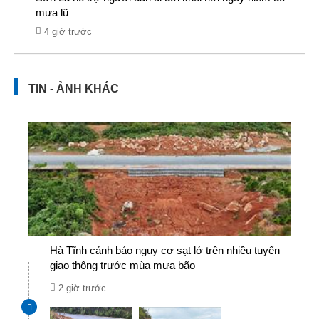
mưa lũ
4 giờ trước
TIN - ẢNH KHÁC
Hà Tĩnh cảnh báo nguy cơ sạt lở trên nhiều tuyến
giao thông trước mùa mưa bão
2 giờ trước