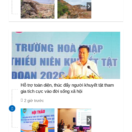
Hỗ trợ toàn diện, thúc đẩy người khuyết tật tham
gia tích cực vào đời sống xã hội
2 giờ trước