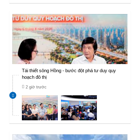
Tái thiết sông Hồng - bước đột phá tư duy quy
hoạch đô thị
2 giờ trước