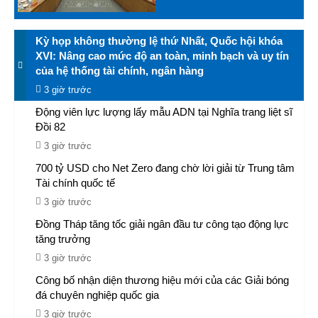
Kỳ họp không thường lệ thứ Nhất, Quốc hội khóa
XVI: Nâng cao mức độ an toàn, minh bạch và uy tín
của hệ thống tài chính, ngân hàng
3 giờ trước
Động viên lực lượng lấy mẫu ADN tại Nghĩa trang liệt sĩ
Đồi 82​
3 giờ trước
700 tỷ USD cho Net Zero đang chờ lời giải từ Trung tâm
Tài chính quốc tế
3 giờ trước
Đồng Tháp tăng tốc giải ngân đầu tư công tạo động lực
tăng trưởng
3 giờ trước
Công bố nhận diện thương hiệu mới của các Giải bóng
đá chuyên nghiệp quốc gia
3 giờ trước