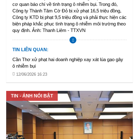
cơ quan báo chí về tình trạng ô nhiễm bụi. Trong đó,
Công ty Thành Tâm Cờ Đỏ bị xử phạt 16,5 triệu đồng,
Công ty KTD bị phạt 9,5 triệu đồng và phải thực hiện các
biện pháp khắc phục tình trạng ô nhiễm môi trường theo
quy định. Ảnh: Thanh Liêm - TTXVN
TIN LIÊN QUAN
:
Cần Thơ xử phạt hai doanh nghiệp xay xát lúa gạo gây
ô nhiễm bụi
12/06/2026 16:23
TIN - ẢNH NỔI BẬT