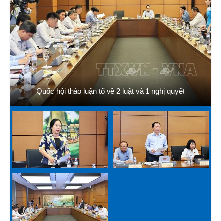
Quốc hội thảo luận tổ về 2 luật và 1 nghị quyết