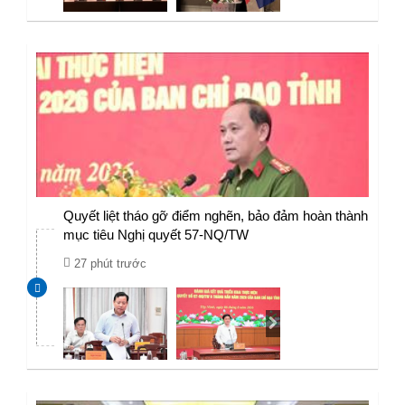
Quyết liệt tháo gỡ điểm nghẽn, bảo đảm hoàn thành
mục tiêu Nghị quyết 57-NQ/TW
27 phút trước