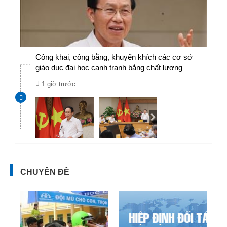
Công khai, công bằng, khuyến khích các cơ sở
giáo dục đại học cạnh tranh bằng chất lượng​
1 giờ trước
CHUYÊN ĐỀ