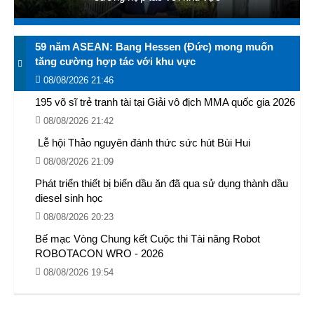
59 năm ASEAN: Bang Hessen (Đức) mong muốn
tăng cường hợp tác với khu vực
08/08/2026 21:46
195 võ sĩ trẻ tranh tài tại Giải vô địch MMA quốc gia 2026
08/08/2026 21:42
​ Lễ hội Thảo nguyên đánh thức sức hút Bùi Hui
08/08/2026 21:09
Phát triển thiết bị biến dầu ăn đã qua sử dụng thành dầu
diesel sinh học
08/08/2026 20:23
Bế mạc Vòng Chung kết Cuộc thi Tài năng Robot
ROBOTACON WRO - 2026
08/08/2026 19:54