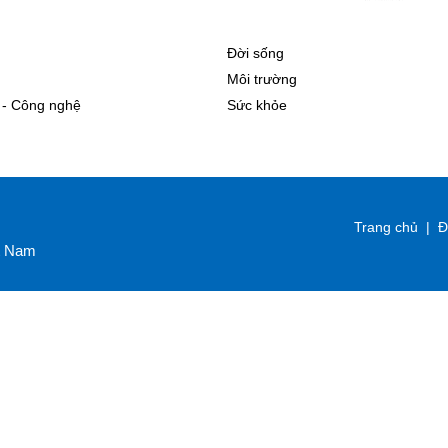
Đời sống
Môi trường
 - Công nghệ
Sức khỏe
Trang chủ
|
Đ
ệt Nam