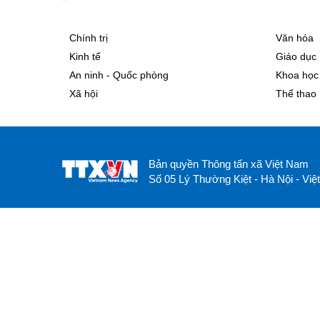
Chính trị
Văn hóa
Kinh tế
Giáo dục
An ninh - Quốc phòng
Khoa học
Xã hội
Thể thao
Bản quyền Thông tấn xã Việt Nam
Số 05 Lý Thường Kiệt - Hà Nội - Vi