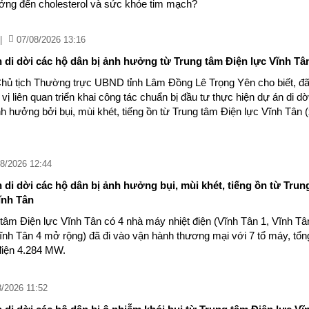
ng đến cholesterol và sức khỏe tim mạch?
|
07/08/2026 13:16
di dời các hộ dân bị ảnh hưởng từ Trung tâm Điện lực Vĩnh Tâ
hủ tịch Thường trực UBND tỉnh Lâm Đồng Lê Trọng Yên cho biết, đ
vị liên quan triển khai công tác chuẩn bị đầu tư thực hiện dự án di dờ
h hưởng bởi bụi, mùi khét, tiếng ồn từ Trung tâm Điện lực Vĩnh Tân 
8/2026 12:44
di dời các hộ dân bị ảnh hưởng bụi, mùi khét, tiếng ồn từ Trun
ĩnh Tân
 tâm Điện lực Vĩnh Tân có 4 nhà máy nhiệt điện (Vĩnh Tân 1, Vĩnh Tâ
ĩnh Tân 4 mở rộng) đã đi vào vận hành thương mại với 7 tổ máy, tổn
điện 4.284 MW.
8/2026 11:52