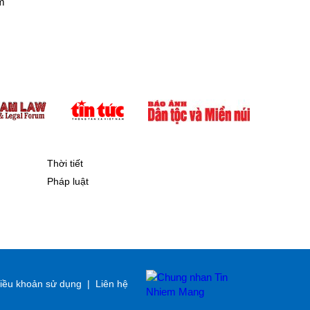
ám
Thời tiết
Pháp luật
iều khoản sử dụng
|
Liên hệ