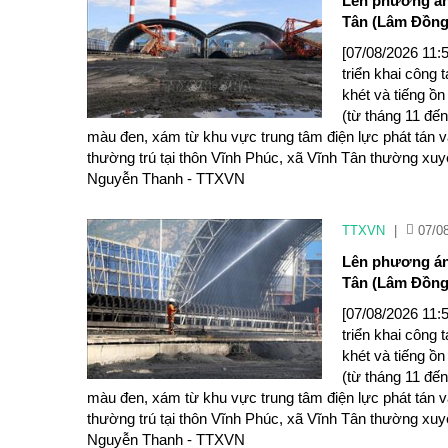
Lên phương án 
Tân (Lâm Đồng
[07/08/2026 11:
triển khai công 
khét và tiếng ồ
(từ tháng 11 đến
màu đen, xám từ khu vực trung tâm điện lực phát tán v
thường trú tại thôn Vĩnh Phúc, xã Vĩnh Tân thường xuyê
Nguyễn Thanh - TTXVN
TTXVN
|
07/0
Lên phương án 
Tân (Lâm Đồng
[07/08/2026 11:
triển khai công 
khét và tiếng ồ
(từ tháng 11 đến
màu đen, xám từ khu vực trung tâm điện lực phát tán v
thường trú tại thôn Vĩnh Phúc, xã Vĩnh Tân thường xuyê
Nguyễn Thanh - TTXVN