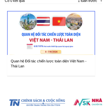
Có 0 kết quả
1 tuần trước
Quan hệ Đối tác chiến lược toàn diện Việt Nam -
Thái Lan