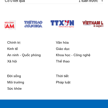
Có 0 kết quả
1 tuần trước
Chính trị
Văn hóa
Kinh tế
Giáo dục
An ninh - Quốc phòng
Khoa học - Công nghệ
Xã hội
Thể thao
Đời sống
Thời tiết
Môi trường
Pháp luật
Sức khỏe