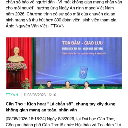
chắn số bảo vệ người dân - Vì một không gian mạng nhân văn
cho mỗi người”, hưởng ứng Ngày An ninh mạng Việt Nam
năm 2026. Chương trình có sự góp mặt của chuyên gia an
ninh mạng và thu hút hơn 800 đoàn viên, sinh viên tham gia.
Ảnh: Nguyễn Văn Việt - TTXVN
TTXVN
|
08/08/2026 16:16
Cần Thơ : Kích hoạt “Lá chắn số”, chung tay xây dựng
không gian mạng an toàn, nhân văn
[08/08/2026 16:16:24] Ngày 8/8/2026, tại Đại học Cần Thơ,
Công an thành phố Cần Thơ tổ chức Hội thảo và Tọa đàm “Lá