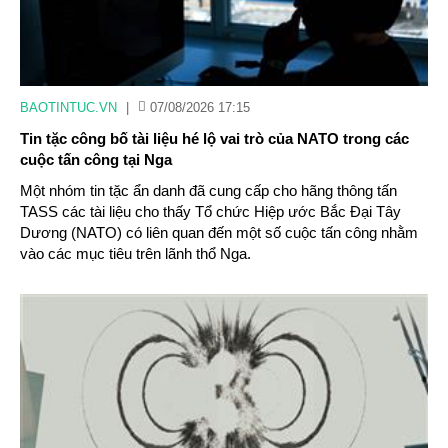
BAOTINTUC.VN
|
07/08/2026 17:15
Tin tặc công bố tài liệu hé lộ vai trò của NATO trong các
cuộc tấn công tại Nga
Một nhóm tin tặc ẩn danh đã cung cấp cho hãng thông tấn
TASS các tài liệu cho thấy Tổ chức Hiệp ước Bắc Đại Tây
Dương (NATO) có liên quan đến một số cuộc tấn công nhằm
vào các mục tiêu trên lãnh thổ Nga.