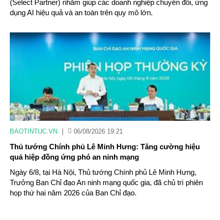
(Select Partner) nhằm giúp các doanh nghiệp chuyển đổi, ứng
dụng AI hiệu quả và an toàn trên quy mô lớn.
BAOTINTUC.VN
|
06/08/2026 19:21
Thủ tướng Chính phủ Lê Minh Hưng: Tăng cường hiệu
quả hiệp đồng ứng phó an ninh mạng
Ngày 6/8, tại Hà Nội, Thủ tướng Chính phủ Lê Minh Hưng,
Trưởng Ban Chỉ đạo An ninh mạng quốc gia, đã chủ trì phiên
họp thứ hai năm 2026 của Ban Chỉ đạo.