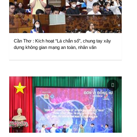
Cần Thơ : Kích hoạt “Lá chắn số”, chung tay xây
dựng không gian mạng an toàn, nhân văn