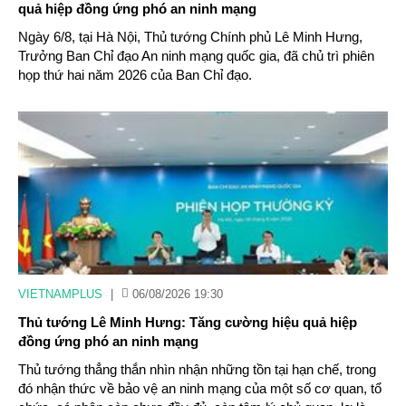
quả hiệp đồng ứng phó an ninh mạng
Ngày 6/8, tại Hà Nội, Thủ tướng Chính phủ Lê Minh Hưng,
Trưởng Ban Chỉ đạo An ninh mạng quốc gia, đã chủ trì phiên
họp thứ hai năm 2026 của Ban Chỉ đạo.
VIETNAMPLUS
|
06/08/2026 19:30
Thủ tướng Lê Minh Hưng: Tăng cường hiệu quả hiệp
đồng ứng phó an ninh mạng
Thủ tướng thẳng thắn nhìn nhận những tồn tại hạn chế, trong
đó nhận thức về bảo vệ an ninh mạng của một số cơ quan, tổ