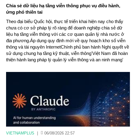
Chia sẻ dữ liệu hạ tầng viễn thông phục vụ điều hành,
ứng phó thiên tai
Theo đại biểu Quốc hội, thực tế triển khai hiện nay cho thấy
chưa có cơ sở pháp lý rõ ràng để doanh nghiệp chia sẻ dữ
liệu hạ tầng viễn thông với các cơ quan quản lý nhà nước ở
địa phương.Áp dụng quy định mới về quy hoạch kho số viễn
thông và tài nguyên InternetChính phủ ban hành Nghị quyết về
sử dụng chung hạ tầng kỹ thuật, viễn thông'Việt Nam đã hoàn
thiện hành lang pháp lý quản lý viễn thông và an ninh mạng'
VIETNAMPLUS
|
06/08/2026 22:57