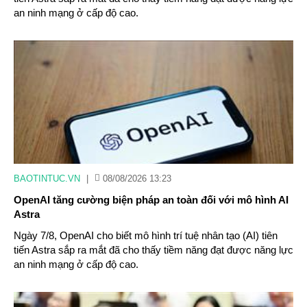
an ninh mạng ở cấp độ cao.
BAOTINTUC.VN
|
08/08/2026 13:23
OpenAI tăng cường biện pháp an toàn đối với mô hình AI
Astra
Ngày 7/8, OpenAI cho biết mô hình trí tuệ nhân tạo (AI) tiên
tiến Astra sắp ra mắt đã cho thấy tiềm năng đạt được năng lực
an ninh mạng ở cấp độ cao.