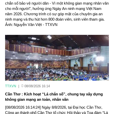
chắn số bảo vệ người dân - Vì một không gian mạng nhân văn
cho mỗi người”, hưởng ứng Ngày An ninh mạng Việt Nam
năm 2026. Chương trình có sự góp mặt của chuyên gia an
ninh mạng và thu hút hơn 800 đoàn viên, sinh viên tham gia.
Ảnh: Nguyễn Văn Việt - TTXVN
TTXVN
|
08/08/2026 16:14
Cần Thơ : Kích hoạt “Lá chắn số”, chung tay xây dựng
không gian mạng an toàn, nhân văn
[08/08/2026 16:14:24] Ngày 8/8/2026, tại Đại học Cần Thơ,
Công an thành phố Cần Thơ tổ chức Hội thảo và Tọa đàm “Lá