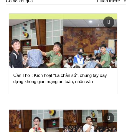
Có 68 kết quả
1 tuần trước
Cần Thơ : Kích hoạt “Lá chắn số”, chung tay xây
dựng không gian mạng an toàn, nhân văn