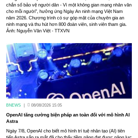
chắn số bảo vệ người dân - Vì một không gian mạng nhân văn
cho mỗi người”, hưởng ứng Ngày An ninh mạng Việt Nam
năm 2026. Chương trình có sự góp mặt của chuyên gia an
ninh mạng và thu hút hơn 800 đoàn viên, sinh viên tham gia.
Ảnh: Nguyễn Văn Việt - TTXVN
BNEWS
|
08/08/2026 15:05
OpenAI tăng cường biện pháp an toàn đối với mô hình AI
Astra
Ngày 7/8, OpenAI cho biết mô hình trí tuệ nhân tạo (AI) tiên
tiến Astra sắp ra mắt đã cho thấy tiềm năng đạt được năng lực