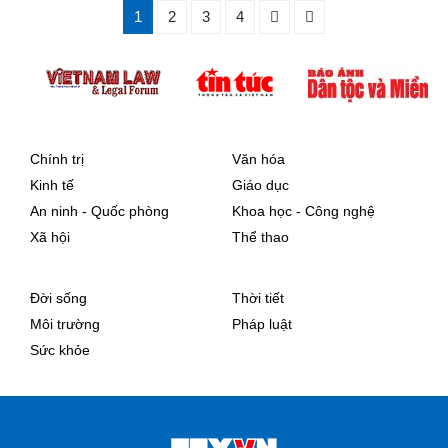
1
2
3
4
Chính trị
Văn hóa
Kinh tế
Giáo dục
An ninh - Quốc phòng
Khoa học - Công nghệ
Xã hội
Thể thao
Đời sống
Thời tiết
Môi trường
Pháp luật
Sức khỏe