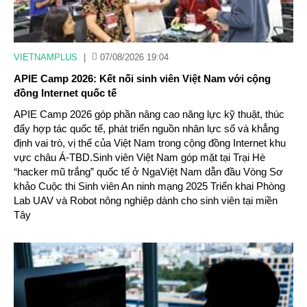
VIETNAMPLUS
|
07/08/2026 19:04
APIE Camp 2026: Kết nối sinh viên Việt Nam với cộng
đồng Internet quốc tế
APIE Camp 2026 góp phần nâng cao năng lực kỹ thuật, thúc
đẩy hợp tác quốc tế, phát triển nguồn nhân lực số và khẳng
định vai trò, vị thế của Việt Nam trong cộng đồng Internet khu
vực châu Á-TBD.Sinh viên Việt Nam góp mặt tại Trại Hè
“hacker mũ trắng” quốc tế ở NgaViệt Nam dẫn đầu Vòng Sơ
khảo Cuộc thi Sinh viên An ninh mạng 2025 Triển khai Phòng
Lab UAV và Robot nông nghiệp dành cho sinh viên tại miền
Tây