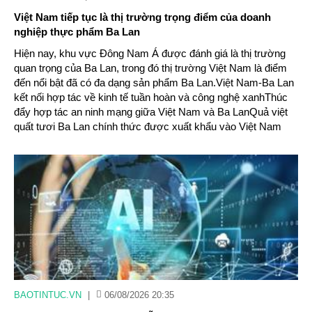
Việt Nam tiếp tục là thị trường trọng điểm của doanh
nghiệp thực phẩm Ba Lan
Hiện nay, khu vực Đông Nam Á được đánh giá là thị trường
quan trọng của Ba Lan, trong đó thị trường Việt Nam là điểm
đến nổi bật đã có đa dạng sản phẩm Ba Lan.Việt Nam-Ba Lan
kết nối hợp tác về kinh tế tuần hoàn và công nghệ xanhThúc
đẩy hợp tác an ninh mạng giữa Việt Nam và Ba LanQuả việt
quất tươi Ba Lan chính thức được xuất khẩu vào Việt Nam
BAOTINTUC.VN
|
06/08/2026 20:35