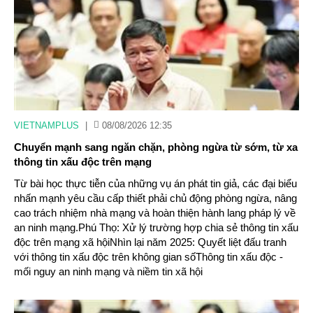
VIETNAMPLUS
|
08/08/2026 12:35
Chuyển mạnh sang ngăn chặn, phòng ngừa từ sớm, từ xa
thông tin xấu độc trên mạng
Từ bài học thực tiễn của những vụ án phát tin giả, các đại biểu
nhấn mạnh yêu cầu cấp thiết phải chủ động phòng ngừa, nâng
cao trách nhiệm nhà mạng và hoàn thiện hành lang pháp lý về
an ninh mạng.Phú Thọ: Xử lý trường hợp chia sẻ thông tin xấu
độc trên mạng xã hộiNhìn lại năm 2025: Quyết liệt đấu tranh
với thông tin xấu độc trên không gian sốThông tin xấu độc -
mối nguy an ninh mạng và niềm tin xã hội