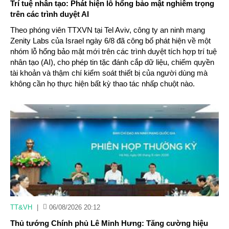
Trí tuệ nhân tạo: Phát hiện lỗ hổng bảo mật nghiêm trọng
trên các trình duyệt AI
Theo phóng viên TTXVN tại Tel Aviv, công ty an ninh mạng
Zenity Labs của Israel ngày 6/8 đã công bố phát hiện về một
nhóm lỗ hổng bảo mật mới trên các trình duyệt tích hợp trí tuệ
nhân tạo (AI), cho phép tin tặc đánh cắp dữ liệu, chiếm quyền
tài khoản và thậm chí kiểm soát thiết bị của người dùng mà
không cần họ thực hiện bất kỳ thao tác nhấp chuột nào.
TT&VH
|
06/08/2026 20:12
Thủ tướng Chính phủ Lê Minh Hưng: Tăng cường hiệu