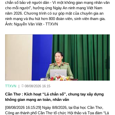
chắn số bảo vệ người dân - Vì một không gian mạng nhân văn
cho mỗi người”, hưởng ứng Ngày An ninh mạng Việt Nam
năm 2026. Chương trình có sự góp mặt của chuyên gia an
ninh mạng và thu hút hơn 800 đoàn viên, sinh viên tham gia.
Ảnh: Nguyễn Văn Việt - TTXVN
TTXVN
|
08/08/2026 16:15
Cần Thơ : Kích hoạt “Lá chắn số”, chung tay xây dựng
không gian mạng an toàn, nhân văn
[08/08/2026 16:15:29] Ngày 8/8/2026, tại Đại học Cần Thơ,
Công an thành phố Cần Thơ tổ chức Hội thảo và Tọa đàm “Lá