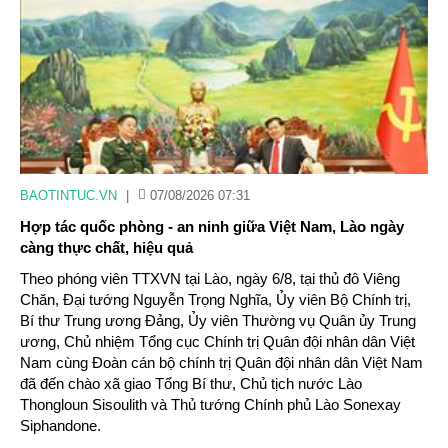
BAOTINTUC.VN
|
07/08/2026 07:31
Hợp tác quốc phòng - an ninh giữa Việt Nam, Lào ngày
càng thực chất, hiệu quả
Theo phóng viên TTXVN tại Lào, ngày 6/8, tại thủ đô Viêng
Chăn, Đại tướng Nguyễn Trọng Nghĩa, Ủy viên Bộ Chính trị,
Bí thư Trung ương Đảng, Ủy viên Thường vụ Quân ủy Trung
ương, Chủ nhiệm Tổng cục Chính trị Quân đội nhân dân Việt
Nam cùng Đoàn cán bộ chính trị Quân đội nhân dân Việt Nam
đã đến chào xã giao Tổng Bí thư, Chủ tịch nước Lào
Thongloun Sisoulith và Thủ tướng Chính phủ Lào Sonexay
Siphandone.