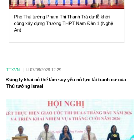
Phó Thủ tướng Phạm Thị Thanh Trà dự lễ khởi
công xây dựng Trường THPT Nam Đàn 1 (Nghệ
An)
TTXVN
|
07/08/2026 12:29
Đảng ly khai có thể làm suy yếu nỗ lực tái tranh cử của
Thủ tướng Israel