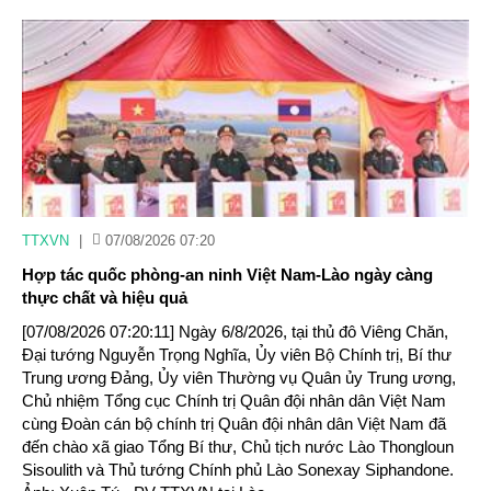
TTXVN
|
07/08/2026 07:20
Hợp tác quốc phòng-an ninh Việt Nam-Lào ngày càng
thực chất và hiệu quả
[07/08/2026 07:20:11] Ngày 6/8/2026, tại thủ đô Viêng Chăn,
Đại tướng Nguyễn Trọng Nghĩa, Ủy viên Bộ Chính trị, Bí thư
Trung ương Đảng, Ủy viên Thường vụ Quân ủy Trung ương,
Chủ nhiệm Tổng cục Chính trị Quân đội nhân dân Việt Nam
cùng Đoàn cán bộ chính trị Quân đội nhân dân Việt Nam đã
đến chào xã giao Tổng Bí thư, Chủ tịch nước Lào Thongloun
Sisoulith và Thủ tướng Chính phủ Lào Sonexay Siphandone.