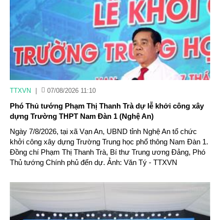
TTXVN
|
07/08/2026 11:10
Phó Thủ tướng Phạm Thị Thanh Trà dự lễ khởi công xây
dựng Trường THPT Nam Đàn 1 (Nghệ An)
Ngày 7/8/2026, tại xã Vạn An, UBND tỉnh Nghệ An tổ chức
khởi công xây dựng Trường Trung học phổ thông Nam Đàn 1.
Đồng chí Phạm Thị Thanh Trà, Bí thư Trung ương Đảng, Phó
Thủ tướng Chính phủ đến dự. Ảnh: Văn Tý - TTXVN