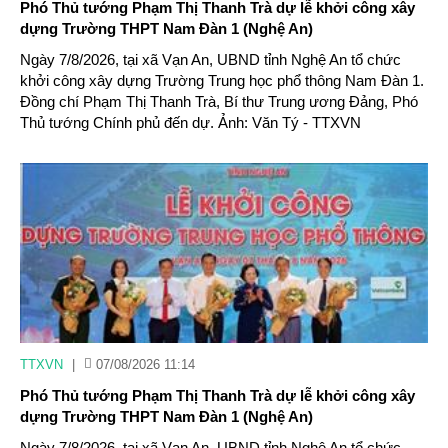
Phó Thủ tướng Phạm Thị Thanh Trà dự lễ khởi công xây
dựng Trường THPT Nam Đàn 1 (Nghệ An)
Ngày 7/8/2026, tại xã Vạn An, UBND tỉnh Nghệ An tổ chức
khởi công xây dựng Trường Trung học phổ thông Nam Đàn 1.
Đồng chí Phạm Thị Thanh Trà, Bí thư Trung ương Đảng, Phó
Thủ tướng Chính phủ đến dự. Ảnh: Văn Tý - TTXVN
TTXVN
|
07/08/2026 11:14
Phó Thủ tướng Phạm Thị Thanh Trà dự lễ khởi công xây
dựng Trường THPT Nam Đàn 1 (Nghệ An)
Ngày 7/8/2026, tại xã Vạn An, UBND tỉnh Nghệ An tổ chức