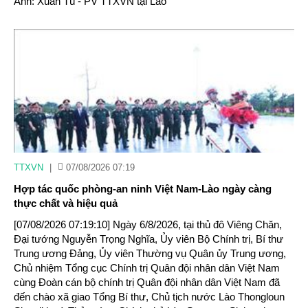
Ảnh: Xuân Tú - PV TTXVN tại Lào
TTXVN
|
07/08/2026 07:19
Hợp tác quốc phòng-an ninh Việt Nam-Lào ngày càng
thực chất và hiệu quả
[07/08/2026 07:19:10] Ngày 6/8/2026, tại thủ đô Viêng Chăn,
Đại tướng Nguyễn Trọng Nghĩa, Ủy viên Bộ Chính trị, Bí thư
Trung ương Đảng, Ủy viên Thường vụ Quân ủy Trung ương,
Chủ nhiệm Tổng cục Chính trị Quân đội nhân dân Việt Nam
cùng Đoàn cán bộ chính trị Quân đội nhân dân Việt Nam đã
đến chào xã giao Tổng Bí thư, Chủ tịch nước Lào Thongloun