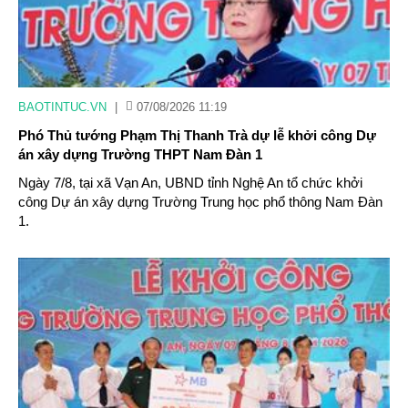
BAOTINTUC.VN
|
07/08/2026 11:19
Phó Thủ tướng Phạm Thị Thanh Trà dự lễ khởi công Dự
án xây dựng Trường THPT Nam Đàn 1
Ngày 7/8, tại xã Vạn An, UBND tỉnh Nghệ An tổ chức khởi
công Dự án xây dựng Trường Trung học phổ thông Nam Đàn
1.