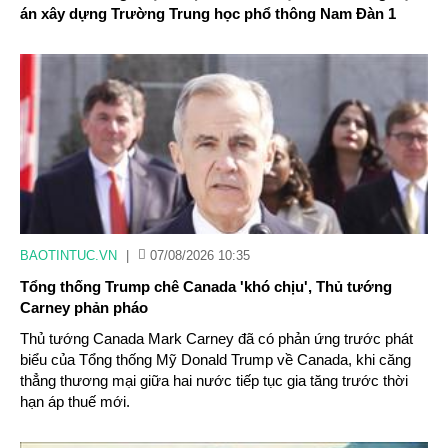
án xây dựng Trường Trung học phổ thông Nam Đàn 1
BAOTINTUC.VN
|
07/08/2026 10:35
Tổng thống Trump chê Canada 'khó chịu', Thủ tướng
Carney phản pháo
Thủ tướng Canada Mark Carney đã có phản ứng trước phát
biểu của Tổng thống Mỹ Donald Trump về Canada, khi căng
thẳng thương mại giữa hai nước tiếp tục gia tăng trước thời
hạn áp thuế mới.