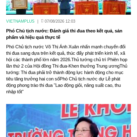
VIETNAMPLUS
|
07/08/2026 12:03
Phó Chủ tịch nước: Đánh giá thi đua theo kết quả, sản
phẩm và hiệu quả thực tế
Phó Chủ tịch nước Võ Thị Ánh Xuân nhấn mạnh chuyển đổi
thi đua sang dựa trên kết quả, thúc đẩy phát triển kinh tế, xã
hội các thành phố lớn năm 2026.Thủ tướng chủ trì Phiên họp
lần thứ 2 của Hội đồng Thi đua-Khen thưởng Trung ươngThủ
tướng: Thi đua phải trở thành động lực hành động cho mục
tiêu tăng trưởng hai con sốPhó Chủ tịch nước dự Lễ phát
động phong trào thi đua "Lao động giỏi, năng suất cao, thu
nhập tốt"