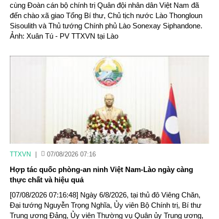
cùng Đoàn cán bộ chính trị Quân đội nhân dân Việt Nam đã
đến chào xã giao Tổng Bí thư, Chủ tịch nước Lào Thongloun
Sisoulith và Thủ tướng Chính phủ Lào Sonexay Siphandone.
Ảnh: Xuân Tú - PV TTXVN tại Lào
TTXVN
|
07/08/2026 07:16
Hợp tác quốc phòng-an ninh Việt Nam-Lào ngày càng
thực chất và hiệu quả
[07/08/2026 07:16:48] Ngày 6/8/2026, tại thủ đô Viêng Chăn,
Đại tướng Nguyễn Trọng Nghĩa, Ủy viên Bộ Chính trị, Bí thư
Trung ương Đảng, Ủy viên Thường vụ Quân ủy Trung ương,