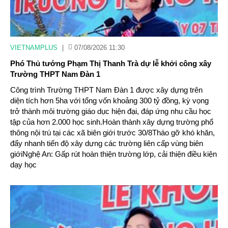
VIETNAMPLUS
|
07/08/2026 11:30
Phó Thủ tướng Phạm Thị Thanh Trà dự lễ khởi công xây
Trường THPT Nam Đàn 1
Công trình Trường THPT Nam Đàn 1 được xây dựng trên
diện tích hơn 5ha với tổng vốn khoảng 300 tỷ đồng, kỳ vọng
trở thành môi trường giáo dục hiện đại, đáp ứng nhu cầu học
tập của hơn 2.000 học sinh.Hoàn thành xây dựng trường phổ
thông nội trú tại các xã biên giới trước 30/8Tháo gỡ khó khăn,
đẩy nhanh tiến độ xây dựng các trường liên cấp vùng biên
giớiNghệ An: Gấp rút hoàn thiện trường lớp, cải thiện điều kiện
dạy học