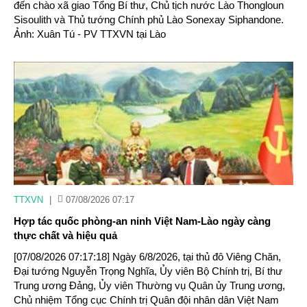
đến chào xã giao Tổng Bí thư, Chủ tịch nước Lào Thongloun
Sisoulith và Thủ tướng Chính phủ Lào Sonexay Siphandone.
Ảnh: Xuân Tú - PV TTXVN tại Lào
TTXVN
|
07/08/2026 07:17
Hợp tác quốc phòng-an ninh Việt Nam-Lào ngày càng
thực chất và hiệu quả
[07/08/2026 07:17:18] Ngày 6/8/2026, tại thủ đô Viêng Chăn,
Đại tướng Nguyễn Trọng Nghĩa, Ủy viên Bộ Chính trị, Bí thư
Trung ương Đảng, Ủy viên Thường vụ Quân ủy Trung ương,
Chủ nhiệm Tổng cục Chính trị Quân đội nhân dân Việt Nam