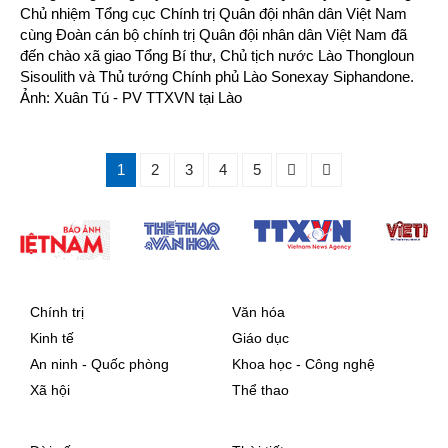
Chủ nhiệm Tổng cục Chính trị Quân đội nhân dân Việt Nam
cùng Đoàn cán bộ chính trị Quân đội nhân dân Việt Nam đã
đến chào xã giao Tổng Bí thư, Chủ tịch nước Lào Thongloun
Sisoulith và Thủ tướng Chính phủ Lào Sonexay Siphandone.
Ảnh: Xuân Tú - PV TTXVN tại Lào
1
2
3
4
5
Chính trị
Văn hóa
Kinh tế
Giáo dục
An ninh - Quốc phòng
Khoa học - Công nghệ
Xã hội
Thể thao