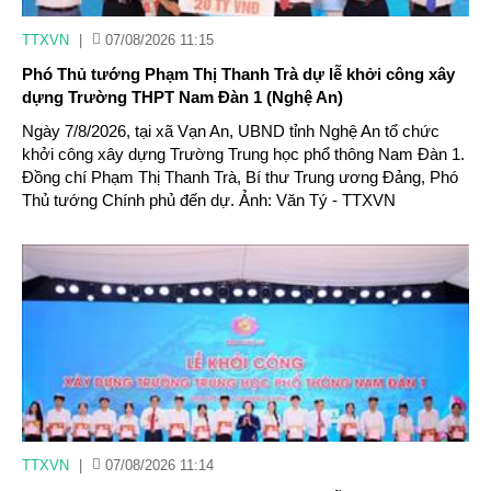
TTXVN
|
07/08/2026 11:15
Phó Thủ tướng Phạm Thị Thanh Trà dự lễ khởi công xây
dựng Trường THPT Nam Đàn 1 (Nghệ An)
Ngày 7/8/2026, tại xã Vạn An, UBND tỉnh Nghệ An tổ chức
khởi công xây dựng Trường Trung học phổ thông Nam Đàn 1.
Đồng chí Phạm Thị Thanh Trà, Bí thư Trung ương Đảng, Phó
Thủ tướng Chính phủ đến dự. Ảnh: Văn Tý - TTXVN
TTXVN
|
07/08/2026 11:14