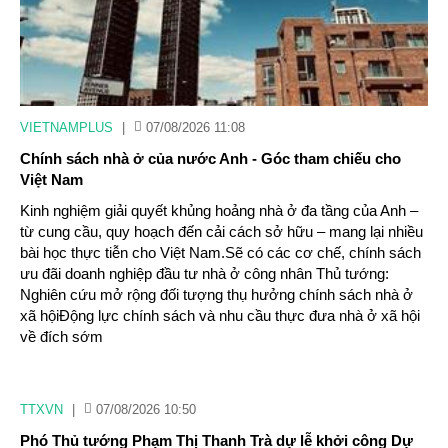
VIETNAMPLUS
|
07/08/2026 11:08
Chính sách nhà ở của nước Anh - Góc tham chiếu cho
Việt Nam
Kinh nghiệm giải quyết khủng hoảng nhà ở đa tầng của Anh –
từ cung cầu, quy hoạch đến cải cách sở hữu – mang lại nhiều
bài học thực tiễn cho Việt Nam.Sẽ có các cơ chế, chính sách
ưu đãi doanh nghiệp đầu tư nhà ở công nhân Thủ tướng:
Nghiên cứu mở rộng đối tượng thụ hưởng chính sách nhà ở
xã hộiĐộng lực chính sách và nhu cầu thực đưa nhà ở xã hội
về đích sớm
TTXVN
|
07/08/2026 10:50
Phó Thủ tướng Phạm Thị Thanh Trà dự lễ khởi công Dự