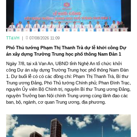
TT&VH
|
07/08/2026 11:09
Phó Thủ tướng Phạm Thị Thanh Trà dự lễ khởi công Dự
án xây dựng Trường Trung học phổ thông Nam Đàn 1
Ngày 7/8, tại xã Vạn An, UBND tỉnh Nghệ An tổ chức khởi
công Dự án xây dựng Trường Trung học phổ thông Nam Đàn
1. Dự buổi lễ có có các đồng chí: Phạm Thị Thanh Trà, Bí thư
Trung ương Đảng, Phó Thủ tướng Chính phủ; Phan Đình Trạc,
nguyên Ủy viên Bộ Chính trị, nguyên Bí thư Trung ương Đảng,
nguyên Trưởng ban Nội chính Trung ương cùng lãnh đạo các
ban, bộ, ngành, cơ quan Trung ương, địa phương.