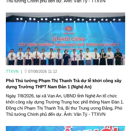
Thủ tướng Chính phủ đến dự. Ảnh: Văn Tý - TTXVN
TTXVN
|
07/08/2026 11:12
Phó Thủ tướng Phạm Thị Thanh Trà dự lễ khởi công xây
dựng Trường THPT Nam Đàn 1 (Nghệ An)
Ngày 7/8/2026, tại xã Vạn An, UBND tỉnh Nghệ An tổ chức
khởi công xây dựng Trường Trung học phổ thông Nam Đàn 1.
Đồng chí Phạm Thị Thanh Trà, Bí thư Trung ương Đảng, Phó
Thủ tướng Chính phủ đến dự. Ảnh: Văn Tý - TTXVN