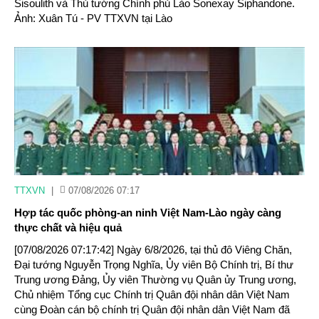
Sisoulith và Thủ tướng Chính phủ Lào Sonexay Siphandone.
Ảnh: Xuân Tú - PV TTXVN tại Lào
TTXVN
|
07/08/2026 07:17
Hợp tác quốc phòng-an ninh Việt Nam-Lào ngày càng
thực chất và hiệu quả
[07/08/2026 07:17:42] Ngày 6/8/2026, tại thủ đô Viêng Chăn,
Đại tướng Nguyễn Trọng Nghĩa, Ủy viên Bộ Chính trị, Bí thư
Trung ương Đảng, Ủy viên Thường vụ Quân ủy Trung ương,
Chủ nhiệm Tổng cục Chính trị Quân đội nhân dân Việt Nam
cùng Đoàn cán bộ chính trị Quân đội nhân dân Việt Nam đã