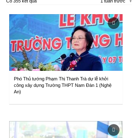
Có 355 kết quả
1 tuần trước
Phó Thủ tướng Phạm Thị Thanh Trà dự lễ khởi
công xây dựng Trường THPT Nam Đàn 1 (Nghệ
An)