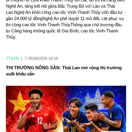
Nghệ An, tăng kết nối giữa Bắc Trung Bộ với Lào và Thái
Lan.Nghệ An khởi công cao tốc Vinh-Thanh Thủy vốn đầu tư
gần 24.000 tỷ đồngNghệ An phê duyệt 11 mỏ đất, cát phục vụ
thi công cao tốc Vinh-Thanh ThủyThông qua chủ trương đầu
tư Cảng hàng không quốc tế Gia Bình, cao tốc Vinh-Thanh
Thủy
TTXVN
|
06/08/2026 18:54
THỊ TRƯỜNG NÔNG SẢN: Thái Lan mở rộng thị trường
xuất khẩu sắn