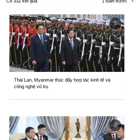
Có 332 kết quả
1 tuần trước
Thái Lan, Myanmar thúc đẩy hợp tác kinh tế và
công nghệ vũ trụ