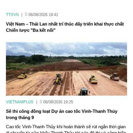
TTXVN
|
06/08/2026 19:41
Việt Nam – Thái Lan nhất trí thúc đẩy triển khai thực chất
Chiến lược "Ba kết nối"
VIETNAMPLUS
|
06/08/2026 19:25
Sẽ thi công đồng loạt Dự án cao tốc Vinh-Thanh Thủy
trong tháng 9
Cao tốc Vinh-Thanh Thủy khi hoàn thành sẽ rút ngắn thời gian
di chuyển từ cửa khẩu Thanh Thủy tới các đô thị và cảng biển