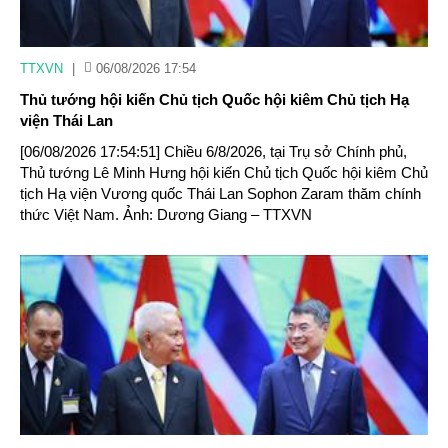
TTXVN
|
06/08/2026 17:54
Thủ tướng hội kiến Chủ tịch Quốc hội kiêm Chủ tịch Hạ
viện Thái Lan
[06/08/2026 17:54:51] Chiều 6/8/2026, tại Trụ sở Chính phủ,
Thủ tướng Lê Minh Hưng hội kiến Chủ tịch Quốc hội kiêm Chủ
tịch Hạ viện Vương quốc Thái Lan Sophon Zaram thăm chính
thức Việt Nam. Ảnh: Dương Giang – TTXVN