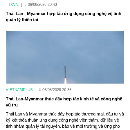
TTXVN
|
06/08/2026 20:43
Thái Lan - Myanmar hợp tác ứng dụng công nghệ vệ tinh
quản lý thiên tai
VIETNAMPLUS
|
06/08/2026 20:35
Thái Lan-Myanmar thúc đẩy hợp tác kinh tế và công nghệ
vũ trụ
Thái Lan và Myanmar thúc đẩy hợp tác thương mại, đầu tư và
ký kết thỏa thuận ứng dụng công nghệ viễn thám, dữ liệu vệ
tinh nhằm quản lý tài nguyên, bảo vệ môi trường và ứng phó