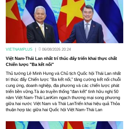
VIETNAMPLUS
|
06/08/2026 20:24
Việt Nam-Thái Lan nhất trí thúc đẩy triển khai thực chất
Chiến lược "Ba kết nối"
Thủ tướng Lê Minh Hưng và Chủ tịch Quốc hội Thái Lan nhất
trí thúc đẩy Chiến lược "Ba kết nối," tăng cường kết nối chuỗi
cung ứng, doanh nghiệp, địa phương và các chiến lược phát
triển bền vững.Tà áo truyền thống “đan kết” tình hữu nghị 50
năm Việt Nam-Thái LanKim ngạch thương mại song phương
giữa hai nước Việt Nam và Thái LanTriển khai hiệu quả Thỏa
thuận hợp tác giữa hai Quốc hội Việt Nam-Thái Lan