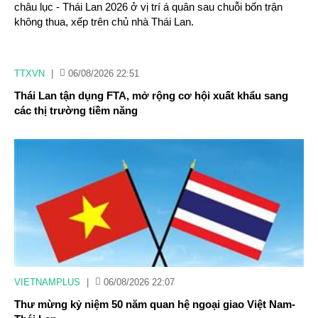
châu lục - Thái Lan 2026 ở vị trí á quân sau chuỗi bốn trận
không thua, xếp trên chủ nhà Thái Lan.
TTXVN
|
06/08/2026 22:51
Thái Lan tận dụng FTA, mở rộng cơ hội xuất khẩu sang
các thị trường tiềm năng
VIETNAMPLUS
|
06/08/2026 22:07
Thư mừng kỷ niệm 50 năm quan hệ ngoại giao Việt Nam-