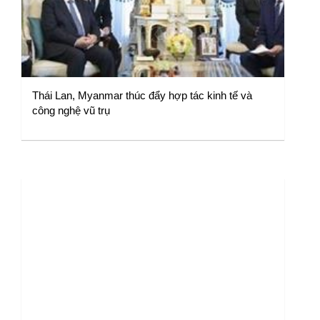
Thái Lan, Myanmar thúc đẩy hợp tác kinh tế và
công nghệ vũ trụ