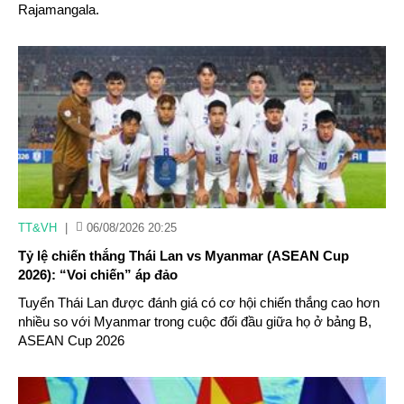
Rajamangala.
TT&VH
|
06/08/2026 20:25
Tỷ lệ chiến thắng Thái Lan vs Myanmar (ASEAN Cup
2026): “Voi chiến” áp đảo
Tuyển Thái Lan được đánh giá có cơ hội chiến thắng cao hơn
nhiều so với Myanmar trong cuộc đối đầu giữa họ ở bảng B,
ASEAN Cup 2026