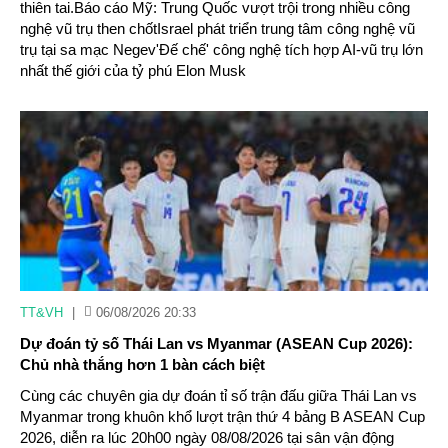
thiên tai.Báo cáo Mỹ: Trung Quốc vượt trội trong nhiều công
nghệ vũ trụ then chốtIsrael phát triển trung tâm công nghệ vũ
trụ tại sa mạc Negev'Đế chế' công nghệ tích hợp AI-vũ trụ lớn
nhất thế giới của tỷ phú Elon Musk
TT&VH
|
06/08/2026 20:33
Dự đoán tỷ số Thái Lan vs Myanmar (ASEAN Cup 2026):
Chủ nhà thắng hơn 1 bàn cách biệt
Cùng các chuyên gia dự đoán tỉ số trận đấu giữa Thái Lan vs
Myanmar trong khuôn khổ lượt trận thứ 4 bảng B ASEAN Cup
2026, diễn ra lúc 20h00 ngày 08/08/2026 tại sân vận động