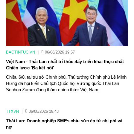
BAOTINTUC.VN
|
06/08/2026 19:57
Việt Nam - Thái Lan nhất trí thúc đẩy triển khai thực chất
Chiến lược 'Ba kết nối'
Chiều 6/8, tại trụ sở Chính phủ, Thủ tướng Chính phủ Lê Minh
Hưng đã hội kiến Chủ tịch Quốc hội Vương quốc Thái Lan
Sophon Zaram đang thăm chính thức Việt Nam.
TTXVN
|
06/08/2026 19:43
Thái Lan: Doanh nghiệp SMEs chịu sức ép từ chi phí và
nợ