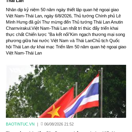
Thái Lan
Nhân dịp kỷ niệm 50 năm ngày thiết lập quan hệ ngoại giao
Việt Nam-Thái Lan, ngày 6/8/2026, Thủ tướng Chính phủ Lê
Minh Hưng đã gửi Thư mừng đến Thủ tướng Thái Lan Anutin
Charnvirakul.Việt Nam-Thái Lan nhất trí thúc đẩy triển khai
thực chất Chiến lược "Ba kết nối"Kim ngạch thương mại song
phương giữa hai nước Việt Nam và Thái LanChủ tịch Quốc
hội Thái Lan dự khai mạc Triển lãm 50 năm quan hệ ngoại giao
Việt Nam-Thái Lan
BAOTINTUC.VN
|
06/08/2026 21:52