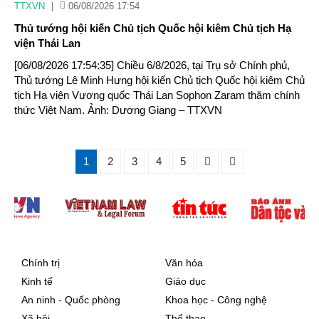
TTXVN
|
06/08/2026 17:54
Thủ tướng hội kiến Chủ tịch Quốc hội kiêm Chủ tịch Hạ
viện Thái Lan
[06/08/2026 17:54:35] Chiều 6/8/2026, tại Trụ sở Chính phủ,
Thủ tướng Lê Minh Hưng hội kiến Chủ tịch Quốc hội kiêm Chủ
tịch Hạ viện Vương quốc Thái Lan Sophon Zaram thăm chính
thức Việt Nam. Ảnh: Dương Giang – TTXVN
1
2
3
4
5
Chính trị
Văn hóa
Kinh tế
Giáo dục
An ninh - Quốc phòng
Khoa học - Công nghệ
Xã hội
Thể thao