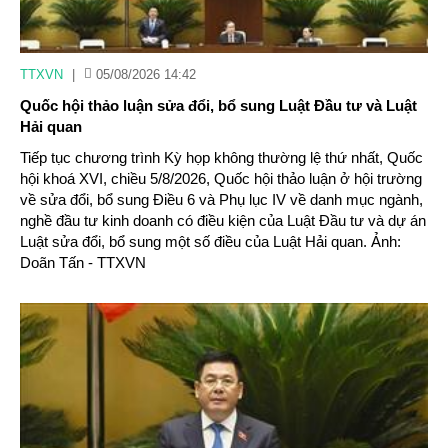
TTXVN
|
05/08/2026 14:42
Quốc hội thảo luận sửa đổi, bổ sung Luật Đầu tư và Luật
Hải quan
Tiếp tục chương trình Kỳ họp không thường lệ thứ nhất, Quốc
hội khoá XVI, chiều 5/8/2026, Quốc hội thảo luận ở hội trường
về sửa đổi, bổ sung Điều 6 và Phụ lục IV về danh mục ngành,
nghề đầu tư kinh doanh có điều kiện của Luật Đầu tư và dự án
Luật sửa đổi, bổ sung một số điều của Luật Hải quan. Ảnh:
Doãn Tấn - TTXVN