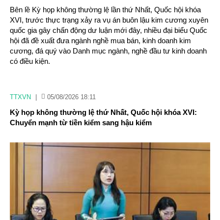
Bên lề Kỳ họp không thường lệ lần thứ Nhất, Quốc hội khóa
XVI, trước thực trạng xảy ra vụ án buôn lậu kim cương xuyên
quốc gia gây chấn động dư luận mới đây, nhiều đại biểu Quốc
hội đã đề xuất đưa ngành nghề mua bán, kinh doanh kim
cương, đá quý vào Danh mục ngành, nghề đầu tư kinh doanh
có điều kiện.
TTXVN
|
05/08/2026 18:11
Kỳ họp không thường lệ thứ Nhất, Quốc hội khóa XVI:
Chuyển mạnh từ tiền kiểm sang hậu kiểm