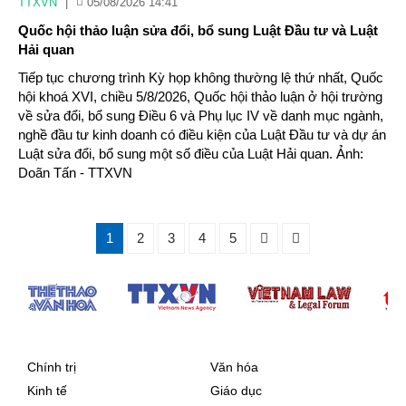
TTXVN
|
05/08/2026 14:41
Quốc hội thảo luận sửa đổi, bổ sung Luật Đầu tư và Luật
Hải quan
Tiếp tục chương trình Kỳ họp không thường lệ thứ nhất, Quốc
hội khoá XVI, chiều 5/8/2026, Quốc hội thảo luận ở hội trường
về sửa đổi, bổ sung Điều 6 và Phụ lục IV về danh mục ngành,
nghề đầu tư kinh doanh có điều kiện của Luật Đầu tư và dự án
Luật sửa đổi, bổ sung một số điều của Luật Hải quan. Ảnh:
Doãn Tấn - TTXVN
1
2
3
4
5
Chính trị
Văn hóa
Kinh tế
Giáo dục