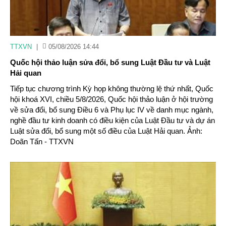
TTXVN
|
05/08/2026 14:44
Quốc hội thảo luận sửa đổi, bổ sung Luật Đầu tư và Luật
Hải quan
Tiếp tục chương trình Kỳ họp không thường lệ thứ nhất, Quốc
hội khoá XVI, chiều 5/8/2026, Quốc hội thảo luận ở hội trường
về sửa đổi, bổ sung Điều 6 và Phụ lục IV về danh mục ngành,
nghề đầu tư kinh doanh có điều kiện của Luật Đầu tư và dự án
Luật sửa đổi, bổ sung một số điều của Luật Hải quan. Ảnh:
Doãn Tấn - TTXVN