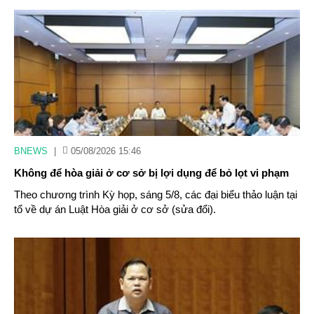
BNEWS
|
05/08/2026 15:46
Không để hòa giải ở cơ sở bị lợi dụng để bỏ lọt vi phạm
Theo chương trình Kỳ họp, sáng 5/8, các đại biểu thảo luận tại
tổ về dự án Luật Hòa giải ở cơ sở (sửa đổi).