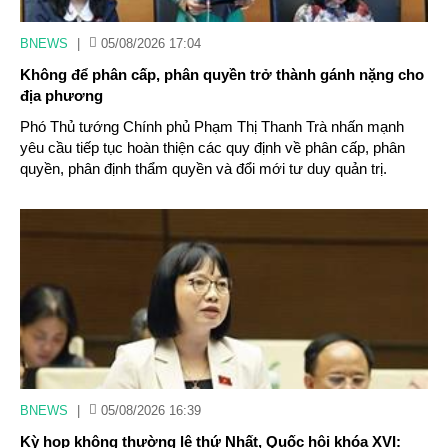
BNEWS
|
05/08/2026 17:04
Không để phân cấp, phân quyền trở thành gánh nặng cho
địa phương
Phó Thủ tướng Chính phủ Phạm Thị Thanh Trà nhấn mạnh
yêu cầu tiếp tục hoàn thiện các quy định về phân cấp, phân
quyền, phân định thẩm quyền và đổi mới tư duy quản trị.
BNEWS
|
05/08/2026 16:39
Kỳ họp không thường lệ thứ Nhất, Quốc hội khóa XVI: