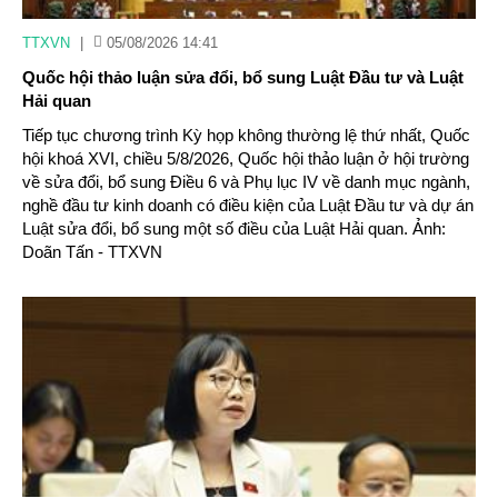
TTXVN
|
05/08/2026 14:41
Quốc hội thảo luận sửa đổi, bổ sung Luật Đầu tư và Luật
Hải quan
Tiếp tục chương trình Kỳ họp không thường lệ thứ nhất, Quốc
hội khoá XVI, chiều 5/8/2026, Quốc hội thảo luận ở hội trường
về sửa đổi, bổ sung Điều 6 và Phụ lục IV về danh mục ngành,
nghề đầu tư kinh doanh có điều kiện của Luật Đầu tư và dự án
Luật sửa đổi, bổ sung một số điều của Luật Hải quan. Ảnh:
Doãn Tấn - TTXVN