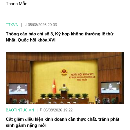
Thanh Mẫn.
TTXVN
|
05/08/2026 20:03
Thông cáo báo chí số 3, Kỳ họp không thường lệ thứ
Nhất, Quốc hội khóa XVI
BAOTINTUC.VN
|
05/08/2026 19:22
Cắt giảm điều kiện kinh doanh cần thực chất, tránh phát
sinh gánh nặng mới