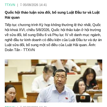
TTXVN
|
05/08/2026 14:41
Quốc hội thảo luận sửa đổi, bổ sung Luật Đầu tư và Luật
Hải quan
Tiếp tục chương trình Kỳ họp không thường lệ thứ nhất, Quốc
hội khoá XVI, chiều 5/8/2026, Quốc hội thảo luận ở hội trường
về sửa đổi, bổ sung Điều 6 và Phụ lục IV về danh mục ngành,
nghề đầu tư kinh doanh có điều kiện của Luật Đầu tư và dự án
Luật sửa đổi, bổ sung một số điều của Luật Hải quan. Ảnh:
Doãn Tấn - TTXVN