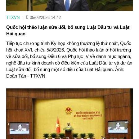
TTXVN
|
05/08/2026 14:42
Quốc hội thảo luận sửa đổi, bổ sung Luật Đầu tư và Luật
Hải quan
Tiếp tục chương trình Kỳ họp không thường lệ thứ nhất, Quốc
hội khoá XVI, chiều 5/8/2026, Quốc hội thảo luận ở hội trường
về sửa đổi, bổ sung Điều 6 và Phụ lục IV về danh mục ngành,
nghề đầu tư kinh doanh có điều kiện của Luật Đầu tư và dự án
Luật sửa đổi, bổ sung một số điều của Luật Hải quan. Ảnh:
Doãn Tấn - TTXVN