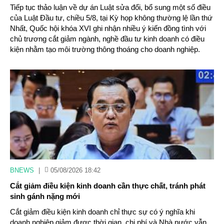
Tiếp tục thảo luận về dự án Luật sửa đổi, bổ sung một số điều
của Luật Đầu tư, chiều 5/8, tại Kỳ họp không thường lệ lần thứ
Nhất, Quốc hội khóa XVI ghi nhận nhiều ý kiến đồng tình với
chủ trương cắt giảm ngành, nghề đầu tư kinh doanh có điều
kiện nhằm tạo môi trường thông thoáng cho doanh nghiệp.
BNEWS
|
05/08/2026 18:42
Cắt giảm điều kiện kinh doanh cần thực chất, tránh phát
sinh gánh nặng mới
Cắt giảm điều kiện kinh doanh chỉ thực sự có ý nghĩa khi
doanh nghiệp giảm được thời gian, chi phí và Nhà nước vẫn