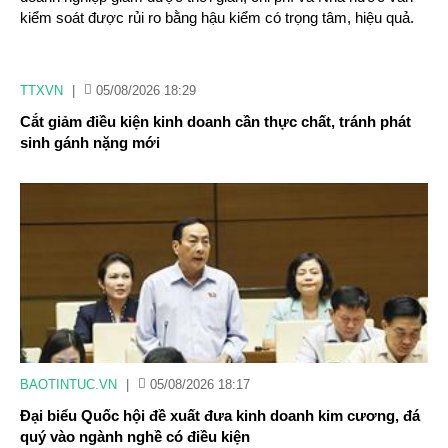
kiểm soát được rủi ro bằng hậu kiểm có trọng tâm, hiệu quả.
TTXVN
|
05/08/2026 18:29
Cắt giảm điều kiện kinh doanh cần thực chất, tránh phát
sinh gánh nặng mới
BAOTINTUC.VN
|
05/08/2026 18:17
Đại biểu Quốc hội đề xuất đưa kinh doanh kim cương, đá
quý vào ngành nghề có điều kiện