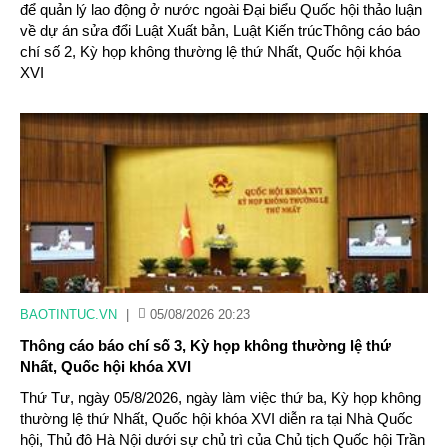
để quản lý lao động ở nước ngoài Đại biểu Quốc hội thảo luận
về dự án sửa đổi Luật Xuất bản, Luật Kiến trúcThông cáo báo
chí số 2, Kỳ họp không thường lệ thứ Nhất, Quốc hội khóa
XVI
BAOTINTUC.VN
|
05/08/2026 20:23
Thông cáo báo chí số 3, Kỳ họp không thường lệ thứ
Nhất, Quốc hội khóa XVI
Thứ Tư, ngày 05/8/2026, ngày làm việc thứ ba, Kỳ họp không
thường lệ thứ Nhất, Quốc hội khóa XVI diễn ra tại Nhà Quốc
hội, Thủ đô Hà Nội dưới sự chủ trì của Chủ tịch Quốc hội Trần