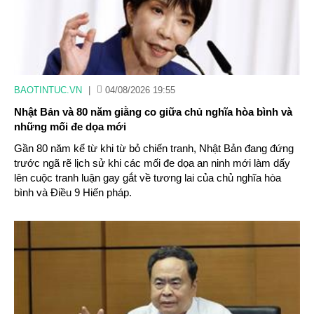
BAOTINTUC.VN
|
04/08/2026 19:55
Nhật Bản và 80 năm giằng co giữa chủ nghĩa hòa bình và
những mối đe dọa mới
Gần 80 năm kể từ khi từ bỏ chiến tranh, Nhật Bản đang đứng
trước ngã rẽ lịch sử khi các mối đe dọa an ninh mới làm dấy
lên cuộc tranh luận gay gắt về tương lai của chủ nghĩa hòa
bình và Điều 9 Hiến pháp.