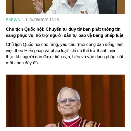
BNEWS
|
04/08/2026 13:18
Chủ tịch Quốc hội: Chuyển tư duy từ ban phát thông tin
sang phục vụ, hỗ trợ người dân tự bảo vệ bằng pháp luật
Chủ tịch Quốc hội cho rằng, yêu cầu "mọi công dân sống, làm
việc theo Hiến pháp và pháp luật" chỉ có thể trở thành hiện
thực khi người dân được tiếp cận, hiểu và vận dụng pháp luật
một cách đầy đủ.