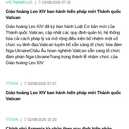
VIETNAMPLUS
|
03/08/2026 07:35
Giáo hoàng Leo XIV ban hành hiến pháp mới Thành quốc
Vatican
Giáo hoàng Leo XIV đã ký ban hành Luật Cơ bản mới của
Thành quốc Vatican, cập nhật các quy định quản trị, hệ thống
hóa cải cách pháp lý và mở rộng điều kiện bổ nhiệm một số
chức vụ lãnh đạo.Vatican tuyên bố sẵn sàng tổ chức hòa đàm
Nga-UkraineChâu Âu hoan nghênh Vatican sẵn sàng tổ chức
đàm phán Nga-UkraineTrang trọng thánh lễ nhậm chức của
Giáo hoàng Leo XIV
TTXVN
|
03/08/2026 07:07
Giáo hoàng Leo XIV ban hành hiến pháp mới Thành quốc
Vatican
TTXVN
|
02/08/2026 15:20
Chính phủ Armenia từ chức theo quy định hiến pháp