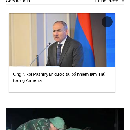
Có 6 kết quả
1 tuần trước
Ông Nikol Pashinyan được tái bổ nhiệm làm Thủ
tướng Armenia