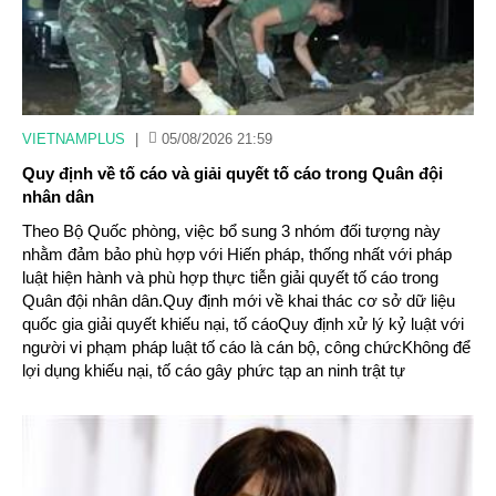
VIETNAMPLUS
|
05/08/2026 21:59
Quy định về tố cáo và giải quyết tố cáo trong Quân đội
nhân dân
Theo Bộ Quốc phòng, việc bổ sung 3 nhóm đối tượng này
nhằm đảm bảo phù hợp với Hiến pháp, thống nhất với pháp
luật hiện hành và phù hợp thực tiễn giải quyết tố cáo trong
Quân đội nhân dân.Quy định mới về khai thác cơ sở dữ liệu
quốc gia giải quyết khiếu nại, tố cáoQuy định xử lý kỷ luật với
người vi phạm pháp luật tố cáo là cán bộ, công chứcKhông để
lợi dụng khiếu nại, tố cáo gây phức tạp an ninh trật tự