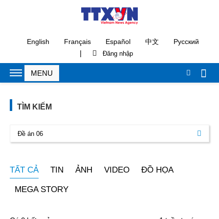
English
Français
Español
中文
Русский
|
TÌM KIẾM
TẤT CẢ
TIN
ẢNH
VIDEO
ĐỒ HỌA
MEGA STORY