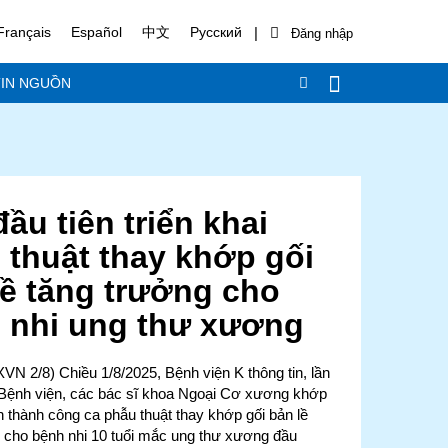
|
Français
Español
中文
Русский
IN NGUỒN
ầu tiên triển khai
 thuật thay khớp gối
lề tăng trưởng cho
 nhi ung thư xương
VN 2/8) Chiều 1/8/2025, Bệnh viện K thông tin, lần
i Bệnh viện, các bác sĩ khoa Ngoại Cơ xương khớp
n thành công ca phẫu thuật thay khớp gối bản lề
 cho bệnh nhi 10 tuổi mắc ung thư xương đầu