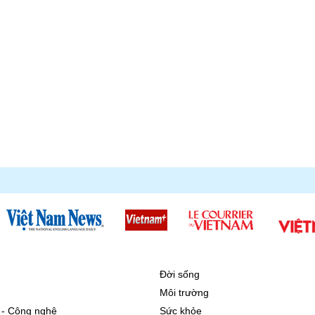
Đời sống
Môi trường
 - Công nghệ
Sức khỏe