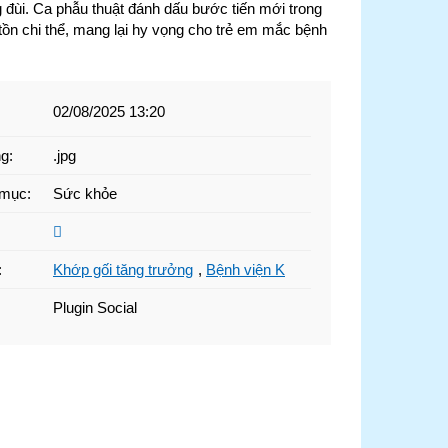
đùi. Ca phẫu thuật đánh dấu bước tiến mới trong
o tồn chi thể, mang lại hy vọng cho trẻ em mắc bệnh
02/08/2025 13:20
ng
:
.jpg
 mục
:
Sức khỏe
:
Khớp gối tăng trưởng
,
Bệnh viện K
Plugin Social