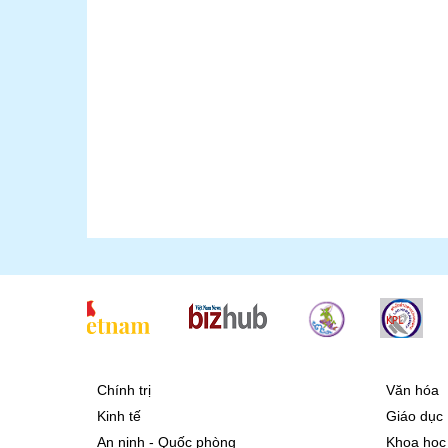
Chính trị
Văn hóa
Kinh tế
Giáo dục
An ninh - Quốc phòng
Khoa học