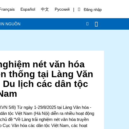
|
Français
Español
中文
Русский
IN NGUỒN
 nghiệm nét văn hóa
ền thống tại Làng Văn
 Du lịch các dân tộc
 Nam
VN 5/8) Từ ngày 1-29/8/2025 tại Làng Văn hóa -
 dân tộc Việt Nam (Hà Nội) diễn ra nhiều hoạt động
 chủ đề “Về Làng trải nghiệm nét văn hóa truyền
o Cục Văn hóa các dân tộc Việt Nam, các hoạt