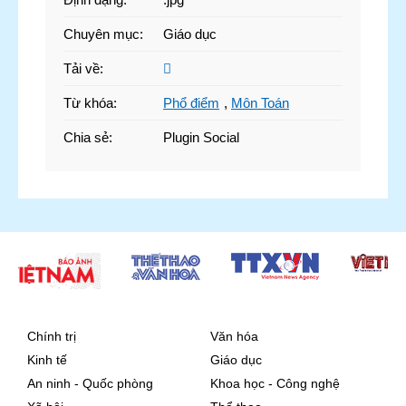
Chuyên mục
:
Giáo dục
Tải về
:
Từ khóa
:
Phổ điểm
,
Môn Toán
Chia sẻ
:
Plugin Social
Chính trị
Văn hóa
Kinh tế
Giáo dục
An ninh - Quốc phòng
Khoa học - Công nghệ