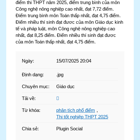
điểm thi THPT năm 2025, điểm trung bình của môn
Công nghệ nông nghiệp cao nhất, đạt 7,72 điểm.
Điểm trung bình môn Toán thấp nhất, đạt 4,75 điểm.
Điểm nhiều thí sinh đạt đươc của môn Giáo dục kinh
tế và pháp luật, môn Công nghệ nông nghiệp cao
nhất, đạt 8,25 điểm. Điểm nhiều thí sinh đạt đươc
của môn Toán thấp nhất, đạt 4,75 điểm.
Ngày
:
15/07/2025 20:04
Định dạng
:
.jpg
Chuyên mục
:
Giáo dục
Tải về
:
Từ khóa
:
phân tích phổ điểm
,
Thi tốt nghiệp THPT 2025
Chia sẻ
:
Plugin Social