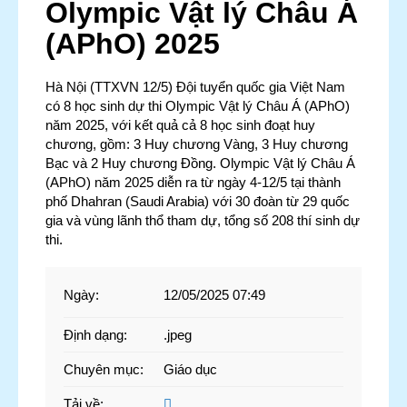
Olympic Vật lý Châu Á
(APhO) 2025
Hà Nội (TTXVN 12/5) Đội tuyển quốc gia Việt Nam
có 8 học sinh dự thi Olympic Vật lý Châu Á (APhO)
năm 2025, với kết quả cả 8 học sinh đoạt huy
chương, gồm: 3 Huy chương Vàng, 3 Huy chương
Bạc và 2 Huy chương Đồng. Olympic Vật lý Châu Á
(APhO) năm 2025 diễn ra từ ngày 4-12/5 tại thành
phố Dhahran (Saudi Arabia) với 30 đoàn từ 29 quốc
gia và vùng lãnh thổ tham dự, tổng số 208 thí sinh dự
thi.
Ngày
:
12/05/2025 07:49
Định dạng
:
.jpeg
Chuyên mục
:
Giáo dục
Tải về
: