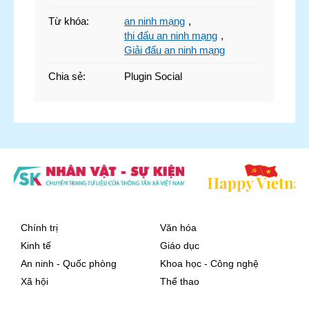
Từ khóa
:
an ninh mạng
,
thi đấu an ninh mạng
,
Giải đấu an ninh mạng
Chia sẻ
:
Plugin Social
Chính trị
Văn hóa
Kinh tế
Giáo dục
An ninh - Quốc phòng
Khoa học - Công nghệ
Xã hội
Thể thao