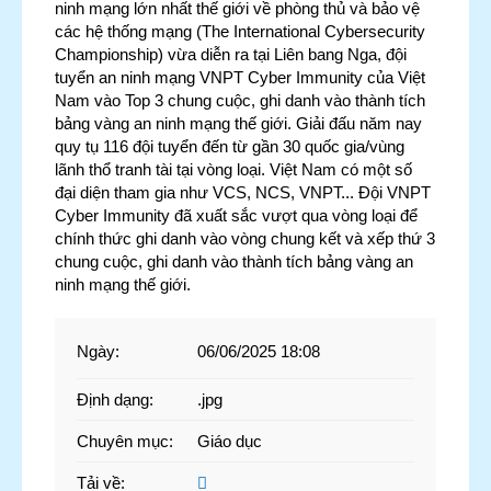
ninh mạng lớn nhất thế giới về phòng thủ và bảo vệ
các hệ thống mạng (The International Cybersecurity
Championship) vừa diễn ra tại Liên bang Nga, đội
tuyển an ninh mạng VNPT Cyber Immunity của Việt
Nam vào Top 3 chung cuộc, ghi danh vào thành tích
bảng vàng an ninh mạng thế giới. Giải đấu năm nay
quy tụ 116 đội tuyển đến từ gần 30 quốc gia/vùng
lãnh thổ tranh tài tại vòng loại. Việt Nam có một số
đại diện tham gia như VCS, NCS, VNPT... Đội VNPT
Cyber Immunity đã xuất sắc vượt qua vòng loại để
chính thức ghi danh vào vòng chung kết và xếp thứ 3
chung cuộc, ghi danh vào thành tích bảng vàng an
ninh mạng thế giới.
Ngày
:
06/06/2025 18:08
Định dạng
:
.jpg
Chuyên mục
:
Giáo dục
Tải về
: