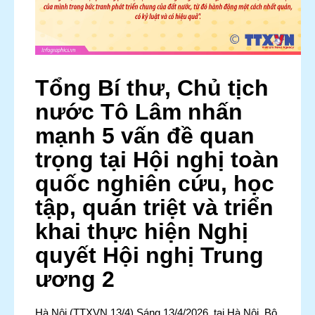
Tổng Bí thư, Chủ tịch
nước Tô Lâm nhấn
mạnh 5 vấn đề quan
trọng tại Hội nghị toàn
quốc nghiên cứu, học
tập, quán triệt và triển
khai thực hiện Nghị
quyết Hội nghị Trung
ương 2
Hà Nội (TTXVN 13/4) Sáng 13/4/2026, tại Hà Nội, Bộ