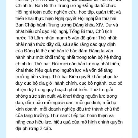
Chính trị, Ban Bí thư Trung ương Đảng đã tổ chức
Hội nghị toàn quốc nghiên cứu, học tập, quán triệt và
triển khai thực hiện Nghị quyết Hội nghị lần thứ hai
Ban Chấp hành Trung ương Đảng khóa XIV. Dự và
phát biểu chỉ đạo Hội nghị, Tổng Bí thư, Chủ tịch
nước Tô Lâm nhấn mạnh 5 vấn đề gồm: Thứ nhất:
phải nhận thức đầy đủ, sâu sắc rằng các quy định
của Đảng là thể chế bản lề bảo đảm Đảng ta vận
hành như một khối thống nhất trong toàn bộ hệ thống
chính trị. Thứ hai: Đổi mới căn bản tư duy phát triển,
khai thác hiệu quả mọi nguồn lực và vốn để tăng
trưởng bền vững. Thứ ba: Kiên quyết khắc phục tư
duy cục bộ địa giới hành chính, cục bộ ngành, cục bộ
nhiệm kỳ trong quy hoạch phát triển. Thứ tư: giải
phóng sức sản xuất và khơi thông nguồn lực trong
dân, đảm bảo mỗi người dân, mỗi gia đình, mỗi hộ
kinh doanh, mỗi doanh nghiệp đều trở thành chủ thể
của tăng trưởng. Thứ năm: tiếp tục hoàn thiện và
nâng cao hiệu lực, hiệu quả của mô hình chính quyền
địa phương 2 cấp.