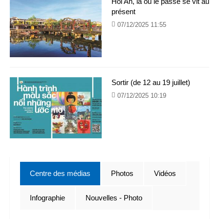
Hôi An, là où le passé se vit au
présent
07/12/2025 11:55
Sortir (de 12 au 19 juillet)
07/12/2025 10:19
Centre des médias
Photos
Vidéos
Infographie
Nouvelles - Photo