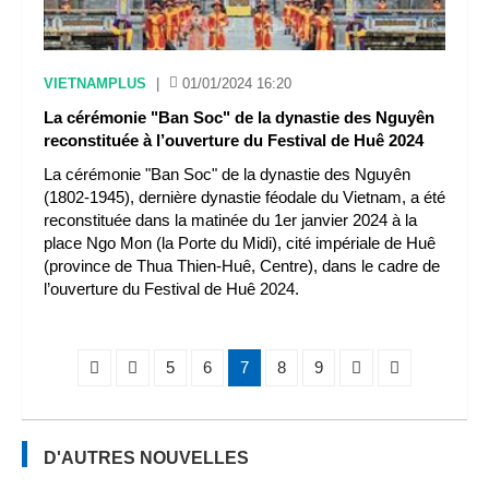
VIETNAMPLUS
|
01/01/2024 16:20
La cérémonie "Ban Soc" de la dynastie des Nguyên
reconstituée à l’ouverture du Festival de Huê 2024
La cérémonie "Ban Soc" de la dynastie des Nguyên
(1802-1945), dernière dynastie féodale du Vietnam, a été
reconstituée dans la matinée du 1er janvier 2024 à la
place Ngo Mon (la Porte du Midi), cité impériale de Huê
(province de Thua Thien-Huê, Centre), dans le cadre de
l’ouverture du Festival de Huê 2024.
5
6
7
8
9
D'AUTRES NOUVELLES