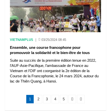
VIETNAMPLUS
|
03/25/2024 08:45
Ensemble, une course francophone pour
promouvoir la solidarité et le bien-être de tous
Suite au succès de la première édition tenue en 2022,
l’AUF-Asie-Pacifique, l’ambassade de France au
Vietnam et l’OIF ont coorganisé la 2e édition de la
Course de la Francophonie, le 24 mars 2024, autour du
lac de Thiên Quang, à Hanoi.
1
2
3
4
5