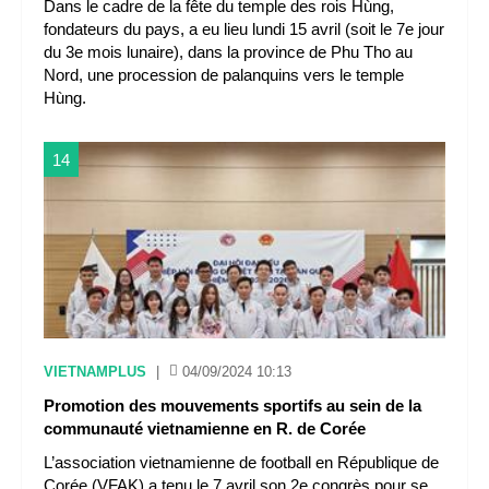
Dans le cadre de la fête du temple des rois Hùng,
fondateurs du pays, a eu lieu lundi 15 avril (soit le 7e jour
du 3e mois lunaire), dans la province de Phu Tho au
Nord, une procession de palanquins vers le temple
Hùng.
14
VIETNAMPLUS
|
04/09/2024 10:13
Promotion des mouvements sportifs au sein de la
communauté vietnamienne en R. de Corée
L’association vietnamienne de football en République de
Corée (VFAK) a tenu le 7 avril son 2e congrès pour se