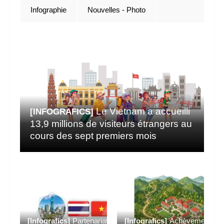
Infographie
Nouvelles - Photo
Le Vietnam a accueilli
[INFOGRAFICS]
13,9 millions de visiteurs étrangers au
cours des sept premiers mois
[Infografics]
Partenariat
[Infografics]
Achèvement