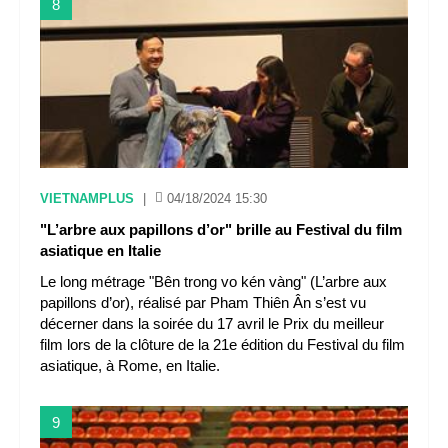
8
VIETNAMPLUS
|
04/18/2024 15:30
"L’arbre aux papillons d’or" brille au Festival du film
asiatique en Italie
Le long métrage "Bên trong vo kén vàng" (L’arbre aux
papillons d’or), réalisé par Pham Thiên Ân s’est vu
décerner dans la soirée du 17 avril le Prix du meilleur
film lors de la clôture de la 21e édition du Festival du film
asiatique, à Rome, en Italie.
9