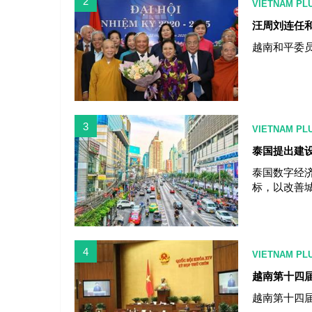
2
VIETNAM PL
汪周刘连任
越南和平委员
3
VIETNAM PL
泰国提出建设
泰国数字经济
标，以改善
4
VIETNAM PL
越南第十四届
越南第十四届