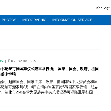
Tiếng Việt
PHOTOS
INFOGRAPHIC
INFORMATION SERVICE
US
|
06/02/2018 13:25
总书记黎可漂国葬仪式隆重举行 党、国家、国会、政府、祖国
志前来悼唁
员会、越南国会、国家主席、政府、祖国阵线中央委员会和原
记黎可漂家属8月14日在河内陈圣宗街5号国家殡仪馆、胡志
堂、清化市25B会堂为原越共中央总书记黎可漂隆重举行国