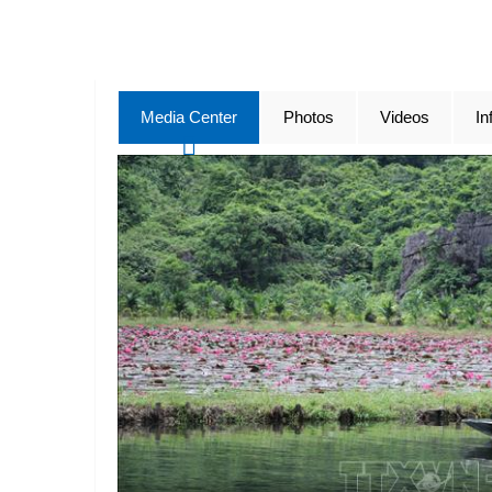
Media Center
Photos
Videos
In