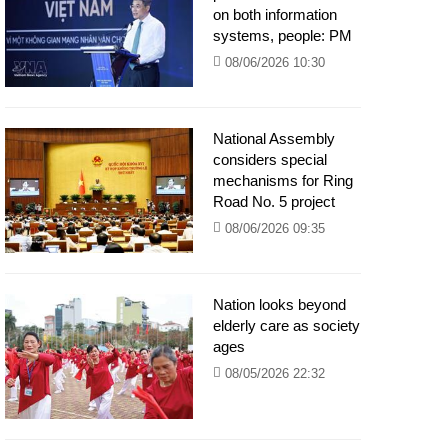
on both information
systems, people: PM
08/06/2026 10:30
National Assembly
considers special
mechanisms for Ring
Road No. 5 project
08/06/2026 09:35
Nation looks beyond
elderly care as society
ages
08/05/2026 22:32