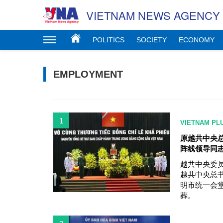
VIETNAM NEWS AGENCY
POLITICS
SOCIETY
ECONOMY
EMPLOYMENT
1
VIETNAM PL
原越共中央
阵线领导同
越共中央委
越共中央总书
明市统一会
葬。