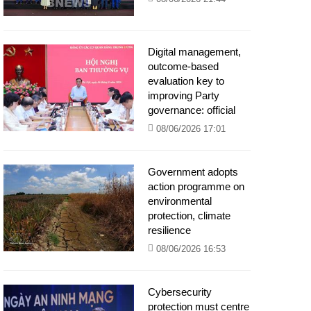
Digital management,
outcome-based
evaluation key to
improving Party
governance: official
08/06/2026 17:01
Government adopts
action programme on
environmental
protection, climate
resilience
08/06/2026 16:53
Cybersecurity
protection must centre