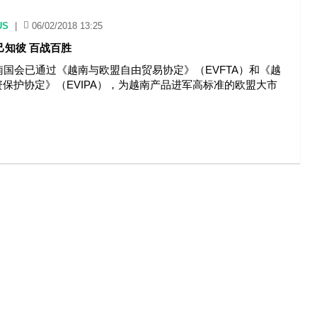
US
|
06/02/2018 13:25
知己知彼 百战百胜
南国会已通过《越南与欧盟自由贸易协定》（EVFTA）和《越
保护协定》（EVIPA），为越南产品进军高标准的欧盟大市
。