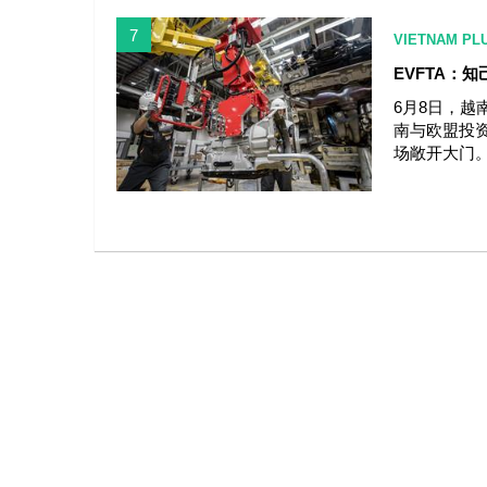
7
VIETNAM PL
EVFTA：
6月8日，越
南与欧盟投资
场敞开大门