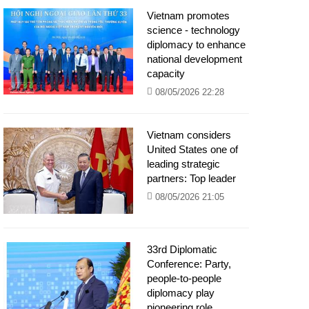
Vietnam promotes
science - technology
diplomacy to enhance
national development
capacity
08/05/2026 22:28
Vietnam considers
United States one of
leading strategic
partners: Top leader
08/05/2026 21:05
33rd Diplomatic
Conference: Party,
people-to-people
diplomacy play
pioneering role