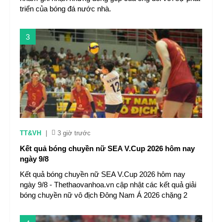
triển của bóng đá nước nhà.
3
TT&VH
|
3 giờ trước
Kết quả bóng chuyền nữ SEA V.Cup 2026 hôm nay
ngày 9/8
Kết quả bóng chuyền nữ SEA V.Cup 2026 hôm nay
ngày 9/8 - Thethaovanhoa.vn cập nhật các kết quả giải
bóng chuyền nữ vô địch Đông Nam Á 2026 chặng 2