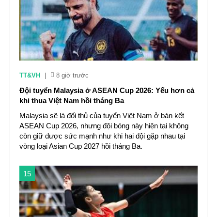
TT&VH
|
8 giờ trước
Đội tuyển Malaysia ở ASEAN Cup 2026: Yếu hơn cả
khi thua Việt Nam hồi tháng Ba
Malaysia sẽ là đối thủ của tuyển Việt Nam ở bán kết
ASEAN Cup 2026, nhưng đội bóng này hiện tại không
còn giữ được sức mạnh như khi hai đội gặp nhau tại
vòng loại Asian Cup 2027 hồi tháng Ba.
15