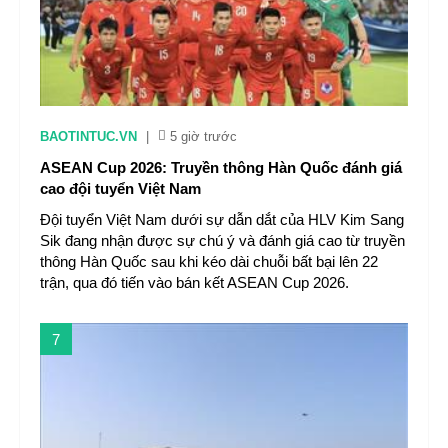
BAOTINTUC.VN
|
5 giờ trước
ASEAN Cup 2026: Truyền thông Hàn Quốc đánh giá
cao đội tuyển Việt Nam
Đội tuyển Việt Nam dưới sự dẫn dắt của HLV Kim Sang
Sik đang nhận được sự chú ý và đánh giá cao từ truyền
thông Hàn Quốc sau khi kéo dài chuỗi bất bại lên 22
trận, qua đó tiến vào bán kết ASEAN Cup 2026.
7