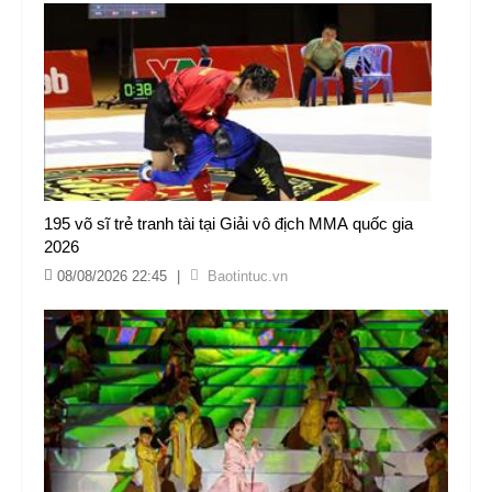
195 võ sĩ trẻ tranh tài tại Giải vô địch MMA quốc gia
2026
08/08/2026 22:45
|
Baotintuc.vn