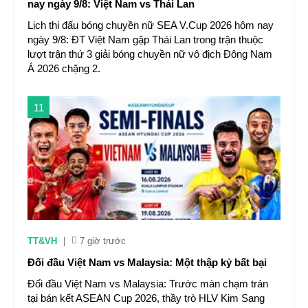
nay ngày 9/8: Việt Nam vs Thái Lan
Lịch thi đấu bóng chuyền nữ SEA V.Cup 2026 hôm nay
ngày 9/8: ĐT Việt Nam gặp Thái Lan trong trận thuộc
lượt trận thứ 3 giải bóng chuyền nữ vô địch Đông Nam
Á 2026 chặng 2.
11
TT&VH
|
7 giờ trước
Đối đầu Việt Nam vs Malaysia: Một thập kỷ bất bại
Đối đầu Việt Nam vs Malaysia: Trước màn chạm trán
tại bán kết ASEAN Cup 2026, thầy trò HLV Kim Sang