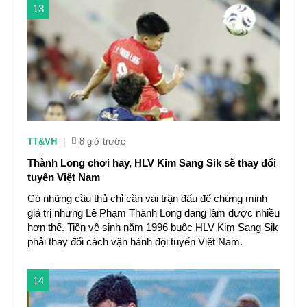
13
TT&VH
|
8 giờ trước
Thành Long chơi hay, HLV Kim Sang Sik sẽ thay đổi
tuyển Việt Nam
Có những cầu thủ chỉ cần vài trận đấu để chứng minh
giá trị nhưng Lê Phạm Thành Long đang làm được nhiều
hơn thế. Tiền vệ sinh năm 1996 buộc HLV Kim Sang Sik
phải thay đổi cách vận hành đội tuyển Việt Nam.
14