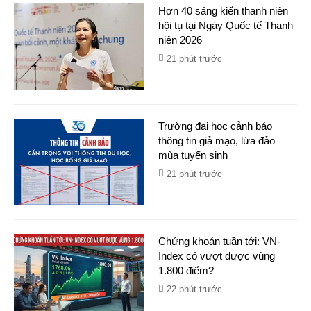
Hơn 40 sáng kiến thanh niên
hội tụ tại Ngày Quốc tế Thanh
niên 2026
21 phút trước
Trường đại học cảnh báo
thông tin giả mạo, lừa đảo
mùa tuyển sinh
21 phút trước
Chứng khoán tuần tới: VN-
Index có vượt được vùng
1.800 điểm?
22 phút trước