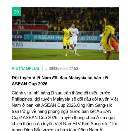
20
VIETNAMPLUS
|
08/08/2026 22:53
Đội tuyển Việt Nam đối đầu Malaysia tại bán kết
ASEAN Cup 2026
Giành vị trí nhì bảng B sau trận thắng tối thiểu trước
Philippines, đội tuyển Malaysia sẽ đối đầu đội tuyển Việt
Nam ở bán kết ASEAN Cup 2026.Ông Kim Sang-sik
trăn trở gì về hàng phòng ngự trước bán kết ASEAN
Cup? ASEAN Cup 2026: Truyền thông châu Á ca ngợi
chiến thắng của tuyển Việt NamHLV Kim Sang-sik: 'Tôi
mong Đình Bắc vươn xa hơn tầm Đông Nam Á'