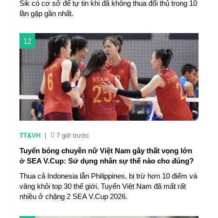
Sik có cơ sở để tự tin khi đã không thua đối thủ trong 10
lần gặp gần nhất.
12
TT&VH
|
7 giờ trước
Tuyển bóng chuyền nữ Việt Nam gây thất vọng lớn
ở SEA V.Cup: Sử dụng nhân sự thế nào cho đúng?
Thua cả Indonesia lẫn Philippines, bị trừ hơn 10 điểm và
văng khỏi top 30 thế giới. Tuyển Việt Nam đã mất rất
nhiều ở chặng 2 SEA V.Cup 2026.