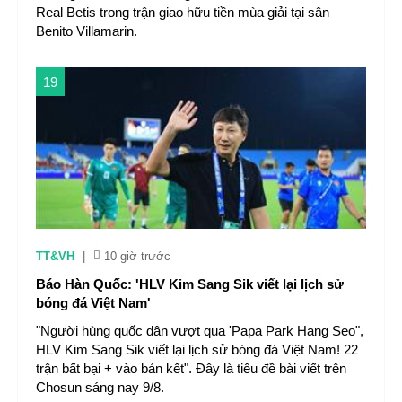
Real Betis trong trận giao hữu tiền mùa giải tại sân
Benito Villamarin.
19
TT&VH
|
10 giờ trước
Báo Hàn Quốc: 'HLV Kim Sang Sik viết lại lịch sử
bóng đá Việt Nam'
"Người hùng quốc dân vượt qua 'Papa Park Hang Seo",
HLV Kim Sang Sik viết lại lịch sử bóng đá Việt Nam! 22
trận bất bại + vào bán kết". Đây là tiêu đề bài viết trên
Chosun sáng nay 9/8.