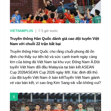
VIETNAMPLUS
|
5 giờ trước
Truyền thông Hàn Quốc đánh giá cao đội tuyển Việt
Nam với chuỗi 22 trận bất bại
Truyền thông Hàn Quốc cho rằng chuỗi phong độ ổn
định cho thấy sự tiến bộ và sức cạnh tranh ngày càng
lớn của bóng đá Việt Nam tại khu vực Đông Nam Á.Đội
tuyển Việt Nam đối đầu Malaysia tại bán kết ASEAN
Cup 2026ASEAN Cup 2026 ngày 8/8: Xác định đối thủ
của đội tuyển Việt Nam ở bán kếtTuyển Việt Nam giành
vé vào bán kết, vì sao ông Kim Sang-sik vẫn không vui?
6