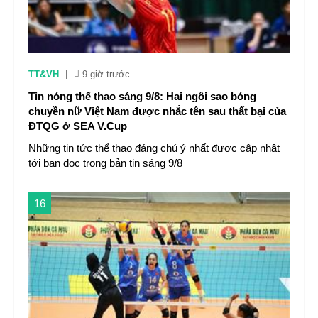
TT&VH
|
9 giờ trước
Tin nóng thể thao sáng 9/8: Hai ngôi sao bóng
chuyền nữ Việt Nam được nhắc tên sau thất bại của
ĐTQG ở SEA V.Cup
Những tin tức thể thao đáng chú ý nhất được cập nhật
tới bạn đọc trong bản tin sáng 9/8
16