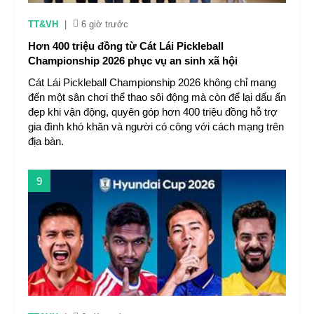
TT&VH
|
6 giờ trước
Hơn 400 triệu đồng từ Cát Lái Pickleball
Championship 2026 phục vụ an sinh xã hội
Cát Lái Pickleball Championship 2026 không chỉ mang
đến một sân chơi thể thao sôi động mà còn để lại dấu ấn
đẹp khi vận động, quyên góp hơn 400 triệu đồng hỗ trợ
gia đình khó khăn và người có công với cách mạng trên
địa bàn.
9