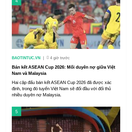
4
BAOTINTUC.VN
|
4 giờ trước
Bán kết ASEAN Cup 2026: Mối duyên nợ giữa Việt
Nam và Malaysia
Hai cặp đấu bán kết ASEAN Cup 2026 đã được xác
định, trong đó tuyển Việt Nam sẽ đối đầu với đối thủ
nhiều duyên nợ Malaysia.
5