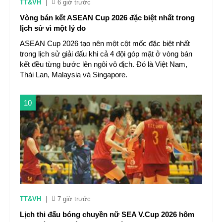
TT&VH
|
6 giờ trước
Vòng bán kết ASEAN Cup 2026 đặc biệt nhất trong
lịch sử vì một lý do
ASEAN Cup 2026 tạo nên một cột mốc đặc biệt nhất
trong lịch sử giải đấu khi cả 4 đội góp mặt ở vòng bán
kết đều từng bước lên ngôi vô địch. Đó là Việt Nam,
Thái Lan, Malaysia và Singapore.
10
TT&VH
|
7 giờ trước
Lịch thi đấu bóng chuyền nữ SEA V.Cup 2026 hôm