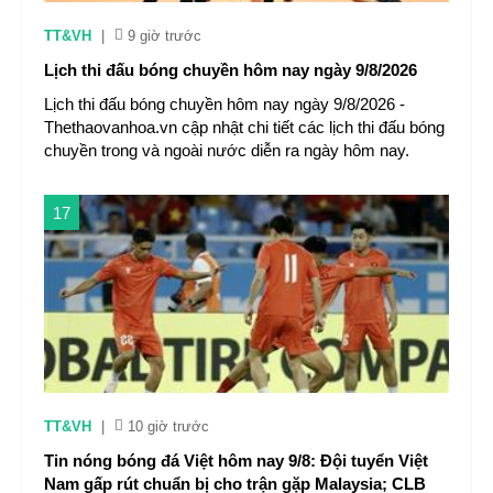
TT&VH
|
9 giờ trước
Lịch thi đấu bóng chuyền hôm nay ngày 9/8/2026
Lịch thi đấu bóng chuyền hôm nay ngày 9/8/2026 -
Thethaovanhoa.vn cập nhật chi tiết các lịch thi đấu bóng
chuyền trong và ngoài nước diễn ra ngày hôm nay.
17
TT&VH
|
10 giờ trước
Tin nóng bóng đá Việt hôm nay 9/8: Đội tuyển Việt
Nam gấp rút chuẩn bị cho trận gặp Malaysia; CLB