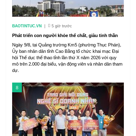
BAOTINTUC.VN
|
5 giờ trước
Phát triển con người khỏe thể chất, giàu tinh thần
Ngày 9/8, tại Quảng trường Km5 (phường Thục Phán),
Ủy ban nhân dân tỉnh Cao Bằng tổ chức khai mạc Đại
hội Thể dục thể thao tỉnh lần thứ X năm 2026 với quy
mô trên 2.000 đại biểu, vận động viên và nhân dân tham
dự.
8