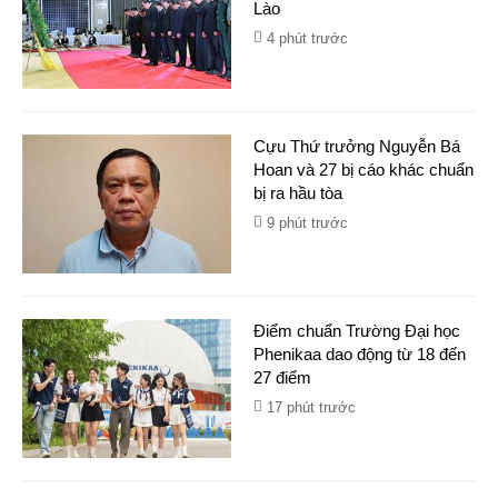
Lào
4 phút trước
Cựu Thứ trưởng Nguyễn Bá
Hoan và 27 bị cáo khác chuẩn
bị ra hầu tòa
9 phút trước
Điểm chuẩn Trường Đại học
Phenikaa dao động từ 18 đến
27 điểm
17 phút trước