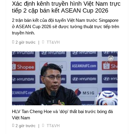
Xác định kênh truyền hình Việt Nam trực
tiếp 2 cặp bán kết ASEAN Cup 2026
2 trận bán kết của đội tuyển Việt Nam trước Singapore
ở ASEAN Cup 2026 sẽ được tường thuật trực tiếp trên
truyền hình.
2 giờ trước
|
TT&VH
HLV Tan Cheng Hoe và 'dớp' thất bại trước bóng đá
Việt Nam
2 giờ trước
|
TT&VH