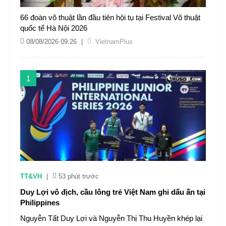
66 đoàn võ thuật lần đầu tiên hội tụ tại Festival Võ thuật
quốc tế Hà Nội 2026
08/08/2026 09:26
|
VietnamPlus
1
TT&VH
|
53 phút trước
Duy Lợi vô địch, cầu lông trẻ Việt Nam ghi dấu ấn tại
Philippines
Nguyễn Tất Duy Lợi và Nguyễn Thị Thu Huyền khép lại