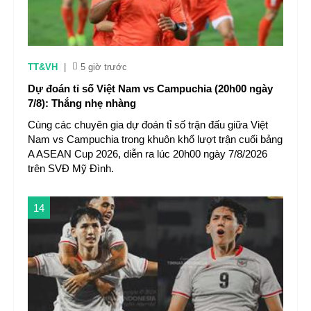
TT&VH
|
5 giờ trước
Dự đoán tỉ số Việt Nam vs Campuchia (20h00 ngày
7/8): Thắng nhẹ nhàng
Cùng các chuyên gia dự đoán tỉ số trận đấu giữa Việt
Nam vs Campuchia trong khuôn khổ lượt trận cuối bảng
A ASEAN Cup 2026, diễn ra lúc 20h00 ngày 7/8/2026
trên SVĐ Mỹ Đình.
14