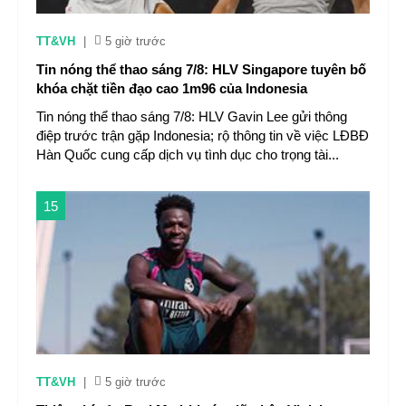
TT&VH
|
5 giờ trước
Tin nóng thể thao sáng 7/8: HLV Singapore tuyên bố
khóa chặt tiền đạo cao 1m96 của Indonesia
Tin nóng thể thao sáng 7/8: HLV Gavin Lee gửi thông
điệp trước trận gặp Indonesia; rộ thông tin về việc LĐBĐ
Hàn Quốc cung cấp dịch vụ tình dục cho trọng tài...
15
TT&VH
|
5 giờ trước