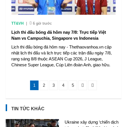
TT&VH
|
6 giờ trước
Lịch thi đấu bóng đá hôm nay 7/8: Trực tiếp Việt
Nam vs Campuchia, Singapore vs Indonesia
Lịch thi đấu bóng đá hôm nay - Thethaovanhoa.vn cập
nhật lịch thi đấu và lịch trực tiếp các trận đấu ngày 7/8,
rạng sáng 8/8 thuộc ASEAN Cup 2026, J League,
Chinese Super League, Cúp Liên đoàn Anh, giao hữu.
1
2
3
4
5
TIN TỨC KHÁC
Ukraine xây dựng ‘chiến dịch