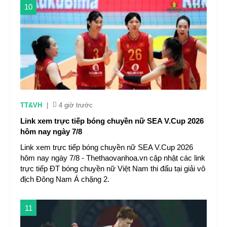
10
TT&VH
|
4 giờ trước
Link xem trực tiếp bóng chuyền nữ SEA V.Cup 2026
hôm nay ngày 7/8
Link xem trực tiếp bóng chuyền nữ SEA V.Cup 2026
hôm nay ngày 7/8 - Thethaovanhoa.vn cập nhật các link
trực tiếp ĐT bóng chuyền nữ Việt Nam thi đấu tại giải vô
địch Đông Nam Á chặng 2.
11