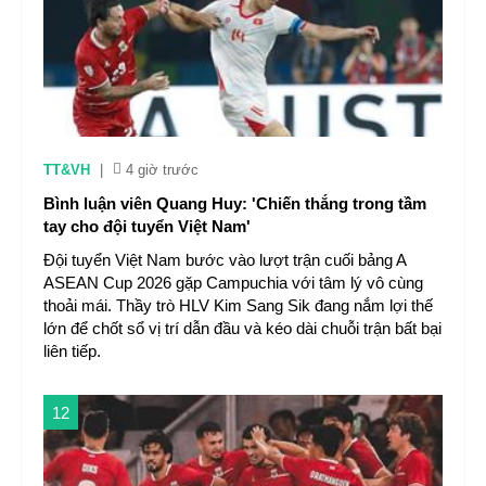
TT&VH
|
4 giờ trước
Bình luận viên Quang Huy: 'Chiến thắng trong tầm
tay cho đội tuyển Việt Nam'
Đội tuyển Việt Nam bước vào lượt trận cuối bảng A
ASEAN Cup 2026 gặp Campuchia với tâm lý vô cùng
thoải mái. Thầy trò HLV Kim Sang Sik đang nắm lợi thế
lớn để chốt sổ vị trí dẫn đầu và kéo dài chuỗi trận bất bại
liên tiếp.
12