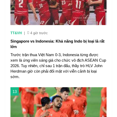
TT&VH
|
4 giờ trước
Singapore vs Indonesia: Khả năng Indo bị loại là rất
lớn
Trước trận thua Việt Nam 0-3, Indonesia từng được
xem là ứng viên sáng giá cho chức vô địch ASEAN Cup
2026. Tuy nhiên, chỉ sau 1 trận đấu, thầy trò HLV John
Herdman giờ còn phải đối mặt với viễn cảnh bị loại
sớm.
13