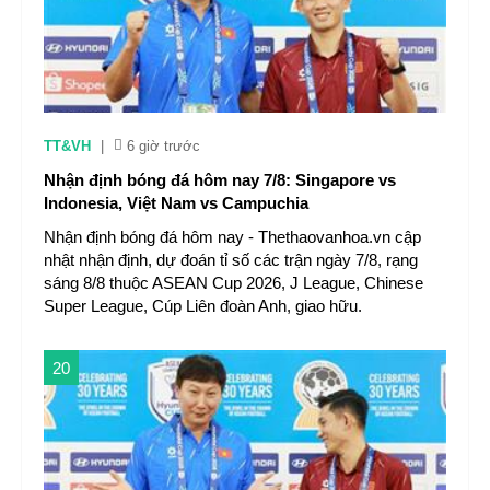
TT&VH
|
6 giờ trước
Nhận định bóng đá hôm nay 7/8: Singapore vs
Indonesia, Việt Nam vs Campuchia
Nhận định bóng đá hôm nay - Thethaovanhoa.vn cập
nhật nhận định, dự đoán tỉ số các trận ngày 7/8, rạng
sáng 8/8 thuộc ASEAN Cup 2026, J League, Chinese
Super League, Cúp Liên đoàn Anh, giao hữu.
20