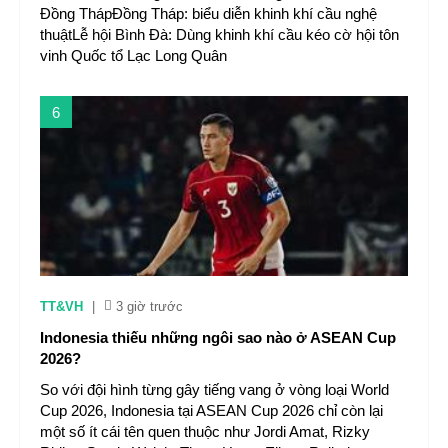
Đồng ThápĐồng Tháp: biểu diễn khinh khí cầu nghệ
thuậtLễ hội Bình Đà: Dùng khinh khí cầu kéo cờ hội tôn
vinh Quốc tổ Lạc Long Quân
6
TT&VH
|
3 giờ trước
Indonesia thiếu những ngôi sao nào ở ASEAN Cup
2026?
So với đội hình từng gây tiếng vang ở vòng loại World
Cup 2026, Indonesia tại ASEAN Cup 2026 chỉ còn lại
một số ít cái tên quen thuộc như Jordi Amat, Rizky