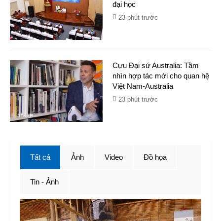
đại học
23 phút trước
Cựu Đại sứ Australia: Tầm
nhìn hợp tác mới cho quan hệ
Việt Nam-Australia
23 phút trước
Tất cả
Ảnh
Video
Đồ họa
Tin - Ảnh