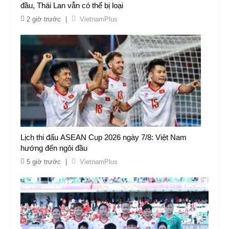
đầu, Thái Lan vẫn có thể bị loại
2 giờ trước
|
VietnamPlus
Lịch thi đấu ASEAN Cup 2026 ngày 7/8: Việt Nam
hướng đến ngôi đầu
5 giờ trước
|
VietnamPlus