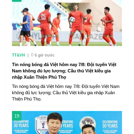
TT&VH
|
6 giờ trước
Tin nóng bóng đá Việt hôm nay 7/8: Đội tuyển Việt
Nam không đủ lực lượng; Cầu thủ Việt kiều gia
nhập Xuân Thiện Phú Thọ
Tin nóng bóng đá Việt hôm nay 7/8: Đội tuyển Việt Nam
không đủ lực lượng; Cầu thủ Việt kiều gia nhập Xuân
Thiện Phú Thọ.
19