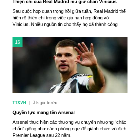
Thiện chí của Real Madrid níu giữ chân Vinicius
Sau cuộc họp quan trọng hồi giữa tuần, Real Madrid thể
hiện rõ thiện chí trong việc gia hạn hợp đồng với
Vinicius. Nhiều nguồn tin cho thấy họ đã thành công
16
TT&VH
|
5 giờ trước
Quyền lực mang tên Arsenal
Arsenal thực hiện các thương vụ chuyển nhượng “chắc
chắn” giống như cách phòng ngự để giành chức vô địch
Premier League sau 22 năm.