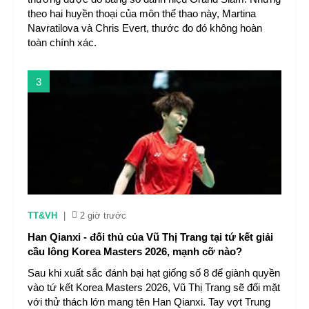
theo hai huyền thoại của môn thể thao này, Martina
Navratilova và Chris Evert, thước đo đó không hoàn
toàn chính xác.
3
TT&VH
|
2 giờ trước
Han Qianxi - đối thủ của Vũ Thị Trang tại tứ kết giải
cầu lông Korea Masters 2026, mạnh cỡ nào?
Sau khi xuất sắc đánh bại hạt giống số 8 để giành quyền
vào tứ kết Korea Masters 2026, Vũ Thị Trang sẽ đối mặt
với thử thách lớn mang tên Han Qianxi. Tay vợt Trung