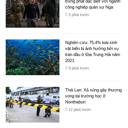
trừng phạt đặc biệt’ với ngành
công nghiệp quân sự Nga
5 phút trước
Nghiên cứu: 75,4% loài sinh
vật biển bị ảnh hưởng bởi vụ
tràn dầu ở Địa Trung Hải năm
2021
9 phút trước
Thái Lan: Xả súng gây thương
vong tại trường học ở
Nonthaburi
12 phút trước