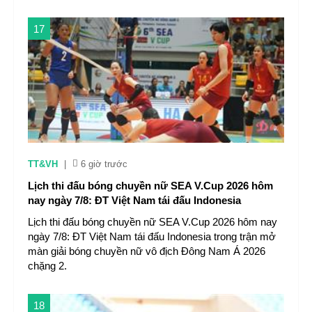
17
TT&VH
|
6 giờ trước
Lịch thi đấu bóng chuyền nữ SEA V.Cup 2026 hôm
nay ngày 7/8: ĐT Việt Nam tái đấu Indonesia
Lịch thi đấu bóng chuyền nữ SEA V.Cup 2026 hôm nay
ngày 7/8: ĐT Việt Nam tái đấu Indonesia trong trận mở
màn giải bóng chuyền nữ vô địch Đông Nam Á 2026
chặng 2.
18