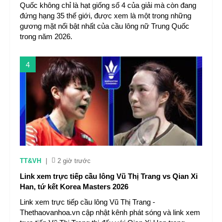
Quốc không chỉ là hạt giống số 4 của giải mà còn đang
đứng hạng 35 thế giới, được xem là một trong những
gương mặt nổi bật nhất của cầu lông nữ Trung Quốc
trong năm 2026.
4
TT&VH
|
2 giờ trước
Link xem trực tiếp cầu lông Vũ Thị Trang vs Qian Xi
Han, tứ kết Korea Masters 2026
Link xem trực tiếp cầu lông Vũ Thị Trang -
Thethaovanhoa.vn cập nhật kênh phát sóng và link xem