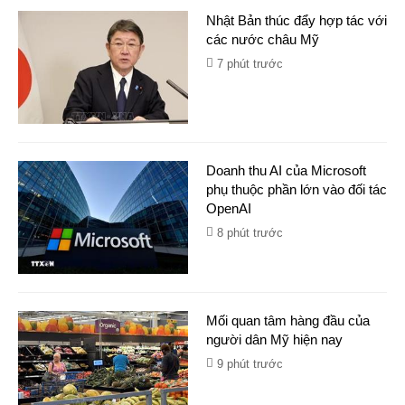
Nhật Bản thúc đẩy hợp tác với
các nước châu Mỹ
7 phút trước
Doanh thu AI của Microsoft
phụ thuộc phần lớn vào đối tác
OpenAI
8 phút trước
Mối quan tâm hàng đầu của
người dân Mỹ hiện nay
9 phút trước