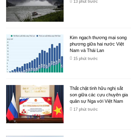
13 phút trước
Kim ngạch thương mại song
phương giữa hai nước Việt
Nam và Thái Lan
15 phút trước
Thắt chặt tình hữu nghị sắt
son giữa các cựu chuyên gia
quân sự Nga với Việt Nam
17 phút trước