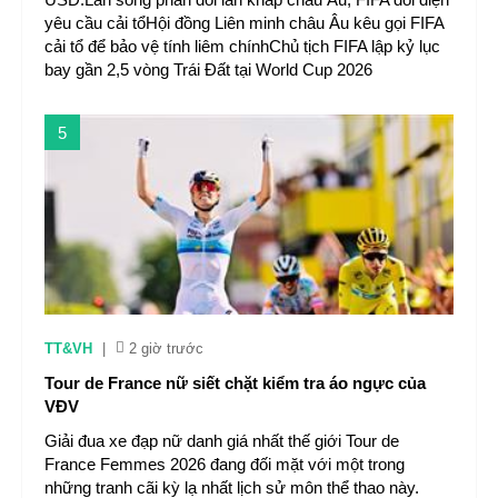
yêu cầu cải tổHội đồng Liên minh châu Âu kêu gọi FIFA
cải tổ để bảo vệ tính liêm chínhChủ tịch FIFA lập kỷ lục
bay gần 2,5 vòng Trái Đất tại World Cup 2026
5
TT&VH
|
2 giờ trước
Tour de France nữ siết chặt kiểm tra áo ngực của
VĐV
Giải đua xe đạp nữ danh giá nhất thế giới Tour de
France Femmes 2026 đang đối mặt với một trong
những tranh cãi kỳ lạ nhất lịch sử môn thể thao này.