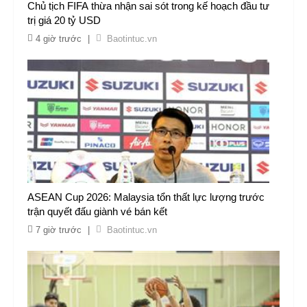
Chủ tịch FIFA thừa nhận sai sót trong kế hoạch đầu tư
trị giá 20 tỷ USD
4 giờ trước
|
Baotintuc.vn
ASEAN Cup 2026: Malaysia tổn thất lực lượng trước
trận quyết đấu giành vé bán kết
7 giờ trước
|
Baotintuc.vn