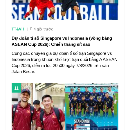
TT&VH
|
4 giờ trước
Dự đoán tỉ số Singapore vs Indonesia (vòng bảng
ASEAN Cup 2026): Chiến thắng sít sao
Cùng các chuyên gia dự đoán tỉ số trận Singapore vs
Indonesia trong khuôn khổ lượt trận cuối bảng A ASEAN
Cup 2026, diễn ra lúc 20h00 ngày 7/8/2026 trên sân
Jalan Besar.
11