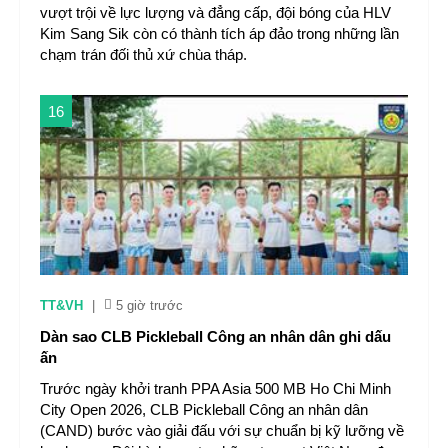
vượt trội về lực lượng và đẳng cấp, đội bóng của HLV
Kim Sang Sik còn có thành tích áp đảo trong những lần
chạm trán đối thủ xứ chùa tháp.
16
TT&VH
|
5 giờ trước
Dàn sao CLB Pickleball Công an nhân dân ghi dấu
ấn
Trước ngày khởi tranh PPA Asia 500 MB Ho Chi Minh
City Open 2026, CLB Pickleball Công an nhân dân
(CAND) bước vào giải đấu với sự chuẩn bị kỹ lưỡng về