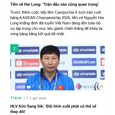
Tiền vệ Hai Long: 'Trận đấu nào cũng quan trọng'
Trước thềm cuộc tiếp đón Campuchia ở lượt trận cuối
bảng A ASEAN Championship 2026, tiền vệ Nguyễn Hai
Long khẳng định đội tuyển Việt Nam đang dồn toàn bộ
sự tập trung cho mục tiêu giành chiến thắng để khép lại
vòng bảng bằng kết quả tốt nhất.
2
TT&VH
|
1 giờ trước
HLV Kim Sang Sik: 'Đội hình xuất phát có thể sẽ
thay đổi'