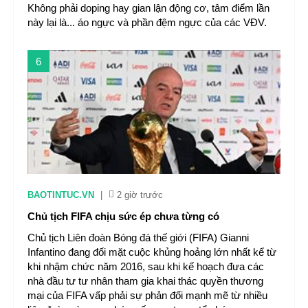
Không phải doping hay gian lận động cơ, tâm điểm lần
này lại là... áo ngực và phần đệm ngực của các VĐV.
6
BAOTINTUC.VN
|
2 giờ trước
Chủ tịch FIFA chịu sức ép chưa từng có
Chủ tịch Liên đoàn Bóng đá thế giới (FIFA) Gianni
Infantino đang đối mặt cuộc khủng hoảng lớn nhất kể từ
khi nhậm chức năm 2016, sau khi kế hoạch đưa các
nhà đầu tư tư nhân tham gia khai thác quyền thương
mại của FIFA vấp phải sự phản đối mạnh mẽ từ nhiều