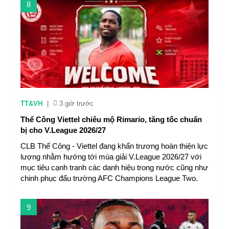
8
TT&VH
|
3 giờ trước
Thể Công Viettel chiêu mộ Rimario, tăng tốc chuẩn
bị cho V.League 2026/27
CLB Thể Công - Viettel đang khẩn trương hoàn thiện lực
lượng nhằm hướng tới mùa giải V.League 2026/27 với
mục tiêu cạnh tranh các danh hiệu trong nước cũng như
chinh phục đấu trường AFC Champions League Two.
9