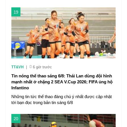
19
TT&VH
|
6 giờ trước
Tin nóng thể thao sáng 6/8: Thái Lan dùng đội hình
mạnh nhất ở chặng 2 SEA V.Cup 2026; FIFA ủng hộ
Infantino
Những tin tức thể thao đáng chú ý nhất được cập nhật
tới bạn đọc trong bản tin sáng 6/8
20