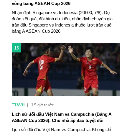
vòng bảng ASEAN Cup 2026
Nhận định Singapore vs Indonesia (20h00, 7/8). Dự
đoán kết quả, đội hình dự kiến, nhận định chuyên gia
trận đấu Singapore vs Indonesia thuộc lượt trận cuối
bảng A ASEAN Cup 2026.
15
TT&VH
|
5 giờ trước
Lịch sử đối đầu Việt Nam vs Campuchia (Bảng A
ASEAN Cup 2026): Chủ nhà áp đảo tuyệt đối
Lịch sử đối đầu Việt Nam vs Campuchia: Không chỉ