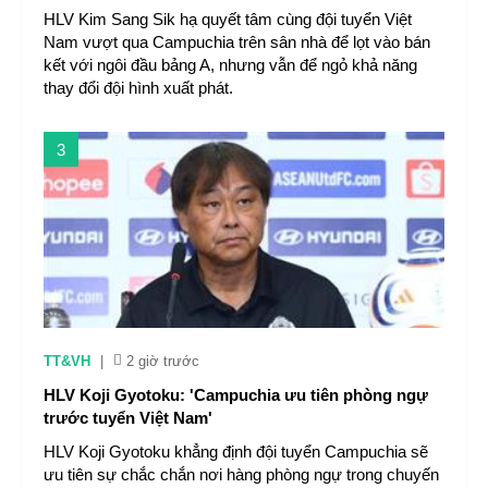
HLV Kim Sang Sik hạ quyết tâm cùng đội tuyển Việt
Nam vượt qua Campuchia trên sân nhà để lọt vào bán
kết với ngôi đầu bảng A, nhưng vẫn để ngỏ khả năng
thay đổi đội hình xuất phát.
3
TT&VH
|
2 giờ trước
HLV Koji Gyotoku: 'Campuchia ưu tiên phòng ngự
trước tuyển Việt Nam'
HLV Koji Gyotoku khẳng định đội tuyển Campuchia sẽ
ưu tiên sự chắc chắn nơi hàng phòng ngự trong chuyến