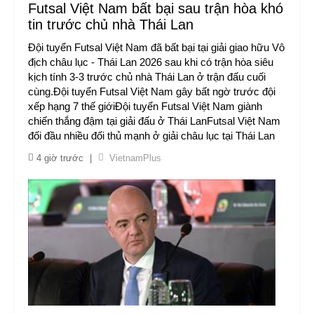
Futsal Việt Nam bất bại sau trận hòa khó
tin trước chủ nhà Thái Lan
Đội tuyển Futsal Việt Nam đã bất bại tại giải giao hữu Vô
địch châu lục - Thái Lan 2026 sau khi có trận hòa siêu
kịch tính 3-3 trước chủ nhà Thái Lan ở trận đấu cuối
cùng.Đội tuyển Futsal Việt Nam gây bất ngờ trước đội
xếp hạng 7 thế giớiĐội tuyển Futsal Việt Nam giành
chiến thắng đậm tại giải đấu ở Thái LanFutsal Việt Nam
đối đầu nhiều đối thủ mạnh ở giải châu lục tại Thái Lan
4 giờ trước
|
VietnamPlus