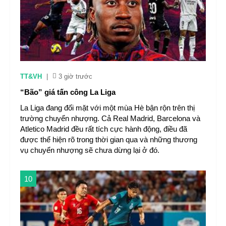
TT&VH
|
3 giờ trước
“Bão” giá tấn công La Liga
La Liga đang đối mặt với một mùa Hè bận rộn trên thị
trường chuyển nhượng. Cả Real Madrid, Barcelona và
Atletico Madrid đều rất tích cực hành động, điều đã
được thể hiện rõ trong thời gian qua và những thương
vụ chuyển nhượng sẽ chưa dừng lại ở đó.
10