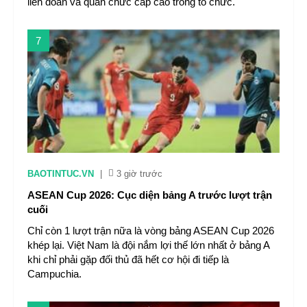
liên đoàn và quan chức cấp cao trong tổ chức.
7
BAOTINTUC.VN
|
3 giờ trước
ASEAN Cup 2026: Cục diện bảng A trước lượt trận
cuối
Chỉ còn 1 lượt trận nữa là vòng bảng ASEAN Cup 2026
khép lại. Việt Nam là đội nắm lợi thế lớn nhất ở bảng A
khi chỉ phải gặp đối thủ đã hết cơ hội đi tiếp là
Campuchia.