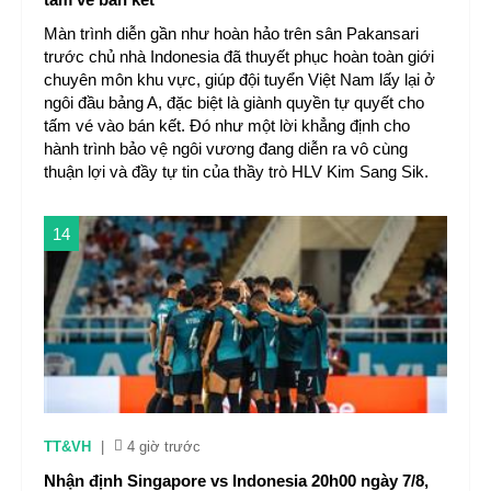
Màn trình diễn gần như hoàn hảo trên sân Pakansari
trước chủ nhà Indonesia đã thuyết phục hoàn toàn giới
chuyên môn khu vực, giúp đội tuyển Việt Nam lấy lại ở
ngôi đầu bảng A, đặc biệt là giành quyền tự quyết cho
tấm vé vào bán kết. Đó như một lời khẳng định cho
hành trình bảo vệ ngôi vương đang diễn ra vô cùng
thuận lợi và đầy tự tin của thầy trò HLV Kim Sang Sik.
14
TT&VH
|
4 giờ trước
Nhận định Singapore vs Indonesia 20h00 ngày 7/8,