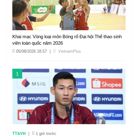
Khai mạc Vòng loại môn Bóng rổ Đại hội Thể thao sinh
viên toàn quốc năm 2026
05/08/2026 18:57
|
VietnamPlus
1
TT&VH
|
1 giờ trước