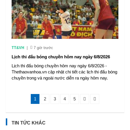
TT&VH
|
7 giờ trước
Lịch thi đấu bóng chuyền hôm nay ngày 6/8/2026
Lịch thi đấu bóng chuyền hôm nay ngày 6/8/2026 -
Thethaovanhoa.vn cập nhật chi tiết các lịch thi đấu bóng
chuyền trong và ngoài nước diễn ra ngày hôm nay.
1
2
3
4
5
TIN TỨC KHÁC