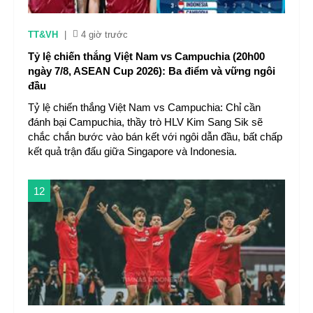
TT&VH
|
4 giờ trước
Tỷ lệ chiến thắng Việt Nam vs Campuchia (20h00
ngày 7/8, ASEAN Cup 2026): Ba điểm và vững ngôi
đầu
Tỷ lệ chiến thắng Việt Nam vs Campuchia: Chỉ cần
đánh bại Campuchia, thầy trò HLV Kim Sang Sik sẽ
chắc chắn bước vào bán kết với ngôi dẫn đầu, bất chấp
kết quả trận đấu giữa Singapore và Indonesia.
12