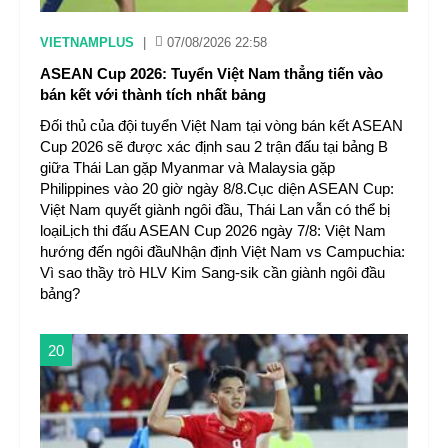
VIETNAMPLUS
|
07/08/2026 22:58
ASEAN Cup 2026: Tuyển Việt Nam thẳng tiến vào
bán kết với thành tích nhất bảng
Đối thủ của đội tuyển Việt Nam tại vòng bán kết ASEAN
Cup 2026 sẽ được xác định sau 2 trận đấu tại bảng B
giữa Thái Lan gặp Myanmar và Malaysia gặp
Philippines vào 20 giờ ngày 8/8.Cục diện ASEAN Cup:
Việt Nam quyết giành ngôi đầu, Thái Lan vẫn có thể bị
loạiLịch thi đấu ASEAN Cup 2026 ngày 7/8: Việt Nam
hướng đến ngôi đầuNhận định Việt Nam vs Campuchia:
Vì sao thầy trò HLV Kim Sang-sik cần giành ngôi đầu
bảng?
20