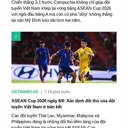
Chiến thắng 3-1 trước Campuchia không chỉ giúp đội
tuyển Việt Nam khép lại vòng bảng ASEAN Cup 2026
với ngôi đầu bảng A mà còn có phá "dớp" không thắng
tại sân Mỹ Đình kéo dài hơn hai năm.
2
VIETNAMPLUS
|
19 phút trước
ASEAN Cup 2026 ngày 8/8: Xác định đối thủ của đội
tuyển Việt Nam ở bán kết
Các đội tuyển Thái Lan, Myanmar, Malaysia và
Philippines đang là những đối thủ tiềm tàng của đội
tuyển Việt Nam tại vòng bán kết ASEAN Cup