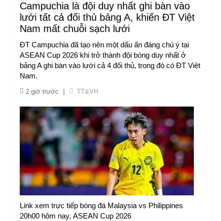
Campuchia là đội duy nhất ghi bàn vào
lưới tất cả đối thủ bảng A, khiến ĐT Việt
Nam mất chuỗi sạch lưới
ĐT Campuchia đã tạo nên một dấu ấn đáng chú ý tại
ASEAN Cup 2026 khi trở thành đội bóng duy nhất ở
bảng A ghi bàn vào lưới cả 4 đối thủ, trong đó có ĐT Việt
Nam.
2 giờ trước
|
TT&VH
Link xem trực tiếp bóng đá Malaysia vs Philippines
20h00 hôm nay, ASEAN Cup 2026