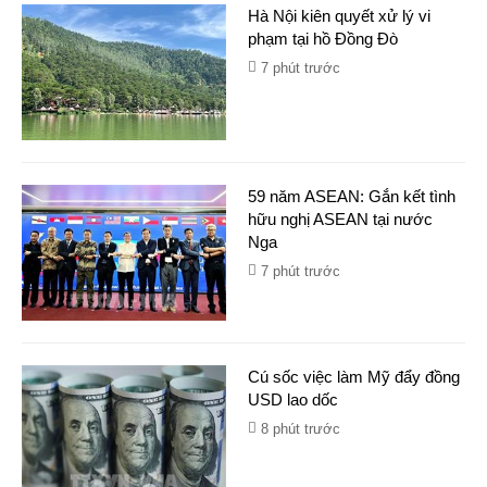
Hà Nội kiên quyết xử lý vi
phạm tại hồ Đồng Đò
7 phút trước
59 năm ASEAN: Gắn kết tình
hữu nghị ASEAN tại nước
Nga
7 phút trước
Cú sốc việc làm Mỹ đẩy đồng
USD lao dốc
8 phút trước