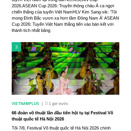
2026.ASEAN Cup 2026: Truyền thông châu Á ca ngợi
chiến thắng của tuyển Việt NamHLV Kim Sang-sik: 'Tôi
mong Đình Bắc vươn xa hơn tầm Đông Nam Á' ASEAN
Cup 2026: Tuyển Việt Nam thẳng tiến vào bán kết với
thành tích nhất bảng
3
VIETNAMPLUS
|
1 giờ trước
66 đoàn võ thuật lần đầu tiên hội tụ tại Festival Võ
thuật quốc tế Hà Nội 2026
Tối 7/8, Festival Võ thuật quốc tế Hà Nội 2026 chính