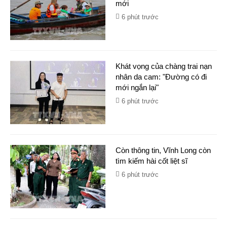
mới
6 phút trước
Khát vọng của chàng trai nạn
nhân da cam: "Đường có đi
mới ngắn lại"
6 phút trước
Còn thông tin, Vĩnh Long còn
tìm kiếm hài cốt liệt sĩ
6 phút trước