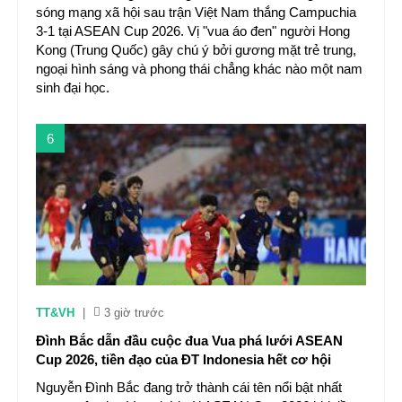
sóng mạng xã hội sau trận Việt Nam thắng Campuchia
3-1 tại ASEAN Cup 2026. Vị "vua áo đen" người Hong
Kong (Trung Quốc) gây chú ý bởi gương mặt trẻ trung,
ngoại hình sáng và phong thái chẳng khác nào một nam
sinh đại học.
6
TT&VH
|
3 giờ trước
Đình Bắc dẫn đầu cuộc đua Vua phá lưới ASEAN
Cup 2026, tiền đạo của ĐT Indonesia hết cơ hội
Nguyễn Đình Bắc đang trở thành cái tên nổi bật nhất