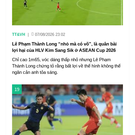
TT&VH
|
07/08/2026 23:02
Lê Phạm Thành Long “nhỏ mà có võ”, là quân bài
lợi hại của HLV Kim Sang Sik ở ASEAN Cup 2026
Chỉ cao 1m65, vóc dáng thấp nhỏ nhưng Lê Phạm
Thành Long chứng tỏ rằng bất lợi về thể hình không thể
ngăn cản anh tỏa sáng.
19