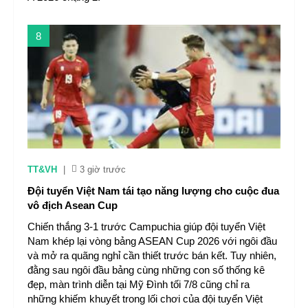
8
TT&VH
|
3 giờ trước
Đội tuyển Việt Nam tái tạo năng lượng cho cuộc đua
vô địch Asean Cup
Chiến thắng 3-1 trước Campuchia giúp đội tuyển Việt
Nam khép lại vòng bảng ASEAN Cup 2026 với ngôi đầu
và mở ra quãng nghỉ cần thiết trước bán kết. Tuy nhiên,
đằng sau ngôi đầu bảng cùng những con số thống kê
đẹp, màn trình diễn tại Mỹ Đình tối 7/8 cũng chỉ ra
những khiếm khuyết trong lối chơi của đội tuyển Việt