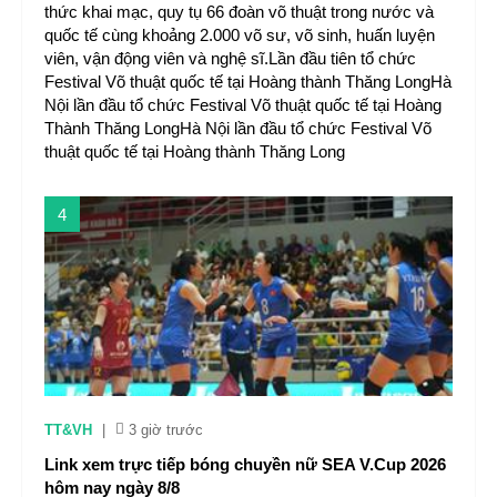
thức khai mạc, quy tụ 66 đoàn võ thuật trong nước và
quốc tế cùng khoảng 2.000 võ sư, võ sinh, huấn luyện
viên, vận động viên và nghệ sĩ.Lần đầu tiên tổ chức
Festival Võ thuật quốc tế tại Hoàng thành Thăng LongHà
Nội lần đầu tổ chức Festival Võ thuật quốc tế tại Hoàng
Thành Thăng LongHà Nội lần đầu tổ chức Festival Võ
thuật quốc tế tại Hoàng thành Thăng Long
4
TT&VH
|
3 giờ trước
Link xem trực tiếp bóng chuyền nữ SEA V.Cup 2026
hôm nay ngày 8/8