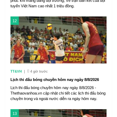
phúc khi mang băng đội trưởng; Vé trận bán kết của đội
tuyển Việt Nam cao nhất 1 triệu đồng.
12
TT&VH
|
4 giờ trước
Lịch thi đấu bóng chuyền hôm nay ngày 8/8/2026
Lịch thi đấu bóng chuyền hôm nay ngày 8/8/2026 -
Thethaovanhoa.vn cập nhật chi tiết các lịch thi đấu bóng
chuyền trong và ngoài nước diễn ra ngày hôm nay.
13