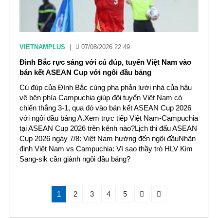
VIETNAMPLUS
|
07/08/2026 22:49
Đình Bắc rực sáng với cú đúp, tuyển Việt Nam vào
bán kết ASEAN Cup với ngôi đầu bảng
Cú đúp của Đình Bắc cùng pha phản lưới nhà của hậu
vệ bên phía Campuchia giúp đội tuyển Việt Nam có
chiến thắng 3-1, qua đó vào bán kết ASEAN Cup 2026
với ngôi đầu bảng A.Xem trực tiếp Việt Nam-Campuchia
tại ASEAN Cup 2026 trên kênh nào?Lịch thi đấu ASEAN
Cup 2026 ngày 7/8: Việt Nam hướng đến ngôi đầuNhận
định Việt Nam vs Campuchia: Vì sao thầy trò HLV Kim
Sang-sik cần giành ngôi đầu bảng?
1
2
3
4
5