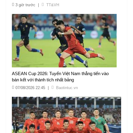
3 giờ trước
|
TT&VH
ASEAN Cup 2026: Tuyển Việt Nam thẳng tiến vào
bán kết với thành tích nhất bảng
07/08/2026 22:45
|
Baotintuc.vn