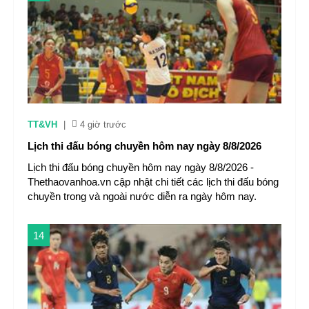
TT&VH
|
4 giờ trước
Lịch thi đấu bóng chuyền hôm nay ngày 8/8/2026
Lịch thi đấu bóng chuyền hôm nay ngày 8/8/2026 -
Thethaovanhoa.vn cập nhật chi tiết các lịch thi đấu bóng
chuyền trong và ngoài nước diễn ra ngày hôm nay.
14