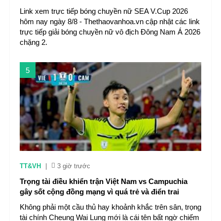
Link xem trực tiếp bóng chuyền nữ SEA V.Cup 2026
hôm nay ngày 8/8 - Thethaovanhoa.vn cập nhật các link
trực tiếp giải bóng chuyền nữ vô địch Đông Nam Á 2026
chặng 2.
5
TT&VH
|
3 giờ trước
Trọng tài điều khiển trận Việt Nam vs Campuchia
gây sốt cộng đồng mạng vì quá trẻ và điển trai
Không phải một cầu thủ hay khoảnh khắc trên sân, trọng
tài chính Cheung Wai Lung mới là cái tên bất ngờ chiếm