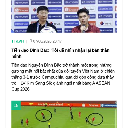
TT&VH
|
07/08/2026 23:47
Tiền đạo Đình Bắc: 'Tôi đã nhìn nhận lại bản thân
mình'
Tiền đạo Nguyễn Đình Bắc trở thành một trong những
gương mặt nổi bật nhất của đội tuyển Việt Nam ở chiến
thắng 3-1 trước Campuchia, qua đó góp công đưa thầy
trò HLV Kim Sang Sik giành ngôi nhất bảng A ASEAN
Cup 2026.
18