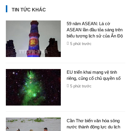
TIN TỨC KHÁC
59 năm ASEAN: Lá cờ
ASEAN lần đầu tỏa sáng trên
biểu tượng lịch sử của Ấn Độ
5 phút trước
EU triển khai mạng vệ tinh
riêng, củng cố chủ quyền số
5 phút trước
Cần Thơ biến văn hóa sông
nước thành động lực du lịch