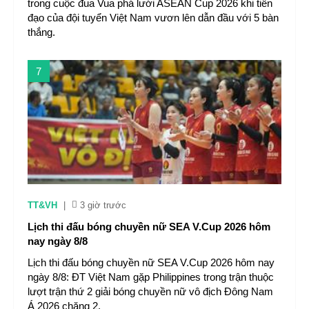
trong cuộc đua Vua phá lưới ASEAN Cup 2026 khi tiền
đạo của đội tuyển Việt Nam vươn lên dẫn đầu với 5 bàn
thắng.
7
TT&VH
|
3 giờ trước
Lịch thi đấu bóng chuyền nữ SEA V.Cup 2026 hôm
nay ngày 8/8
Lịch thi đấu bóng chuyền nữ SEA V.Cup 2026 hôm nay
ngày 8/8: ĐT Việt Nam gặp Philippines trong trận thuộc
lượt trận thứ 2 giải bóng chuyền nữ vô địch Đông Nam
Á 2026 chặng 2.