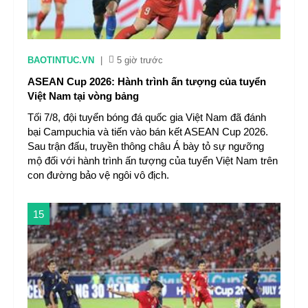
BAOTINTUC.VN
|
5 giờ trước
ASEAN Cup 2026: Hành trình ấn tượng của tuyển
Việt Nam tại vòng bảng
Tối 7/8, đội tuyển bóng đá quốc gia Việt Nam đã đánh
bại Campuchia và tiến vào bán kết ASEAN Cup 2026.
Sau trận đấu, truyền thông châu Á bày tỏ sự ngưỡng
mộ đối với hành trình ấn tượng của tuyển Việt Nam trên
con đường bảo vệ ngôi vô địch.
15