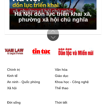
Hà Nội dồn lực triển khai xã,
phường xã hội chủ nghĩa
Chính trị
Văn hóa
Kinh tế
Giáo dục
An ninh - Quốc phòng
Khoa học - Công nghệ
Xã hội
Thể thao
Đời sống
Thời tiết