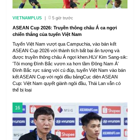
VIETNAMPLUS
|
5 giờ trước
ASEAN Cup 2026: Truyền thông châu Á ca ngợi
chiến thắng của tuyển Việt Nam
Tuyển Việt Nam vượt qua Campuchia, vào bán kết
ASEAN Cup 2026 với thành tích bất bại ấn tượng và
được truyền thông châu Á ngợi khen.HLV Kim Sang-sik:
'Tôi mong Đình Bắc vươn xa hơn tầm Đông Nam Á'
Đình Bắc rực sáng với cú đúp, tuyển Việt Nam vào bán
kết ASEAN Cup với ngôi đầu bảngCục diện ASEAN
Cup: Việt Nam quyết giành ngôi đầu, Thái Lan vẫn có
thể bị loại
16