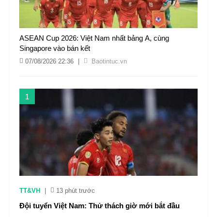
ASEAN Cup 2026: Việt Nam nhất bảng A, cùng
Singapore vào bán kết
07/08/2026 22:36
|
Baotintuc.vn
1
TT&VH
|
13 phút trước
Đội tuyển Việt Nam: Thử thách giờ mới bắt đầu