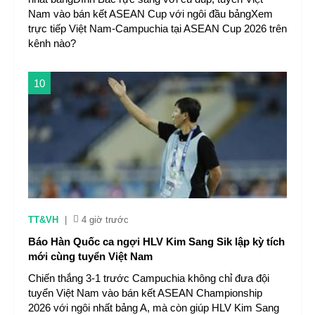
Nam vào bán kết ASEAN Cup với ngôi đầu bảngXem
trực tiếp Việt Nam-Campuchia tại ASEAN Cup 2026 trên
kênh nào?
10
TT&VH
|
4 giờ trước
Báo Hàn Quốc ca ngợi HLV Kim Sang Sik lập kỳ tích
mới cùng tuyển Việt Nam
Chiến thắng 3-1 trước Campuchia không chỉ đưa đội
tuyển Việt Nam vào bán kết ASEAN Championship
2026 với ngôi nhất bảng A, mà còn giúp HLV Kim Sang