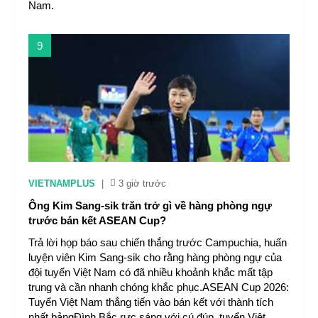
Nam.
9
VIETNAMPLUS
|
3 giờ trước
Ông Kim Sang-sik trăn trở gì về hàng phòng ngự
trước bán kết ASEAN Cup?
Trả lời họp báo sau chiến thắng trước Campuchia, huấn
luyện viên Kim Sang-sik cho rằng hàng phòng ngự của
đội tuyển Việt Nam có đã nhiều khoảnh khắc mất tập
trung và cần nhanh chóng khắc phục.ASEAN Cup 2026:
Tuyển Việt Nam thẳng tiến vào bán kết với thành tích
nhất bảngĐình Bắc rực sáng với cú đúp, tuyển Việt