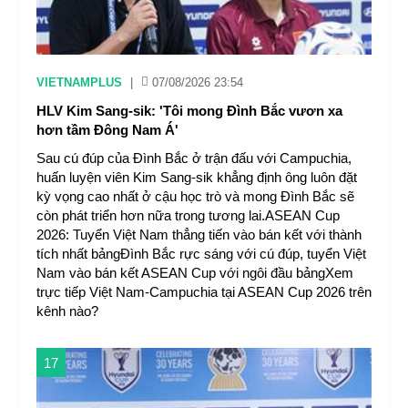
VIETNAMPLUS
|
07/08/2026 23:54
HLV Kim Sang-sik: 'Tôi mong Đình Bắc vươn xa
hơn tầm Đông Nam Á'
Sau cú đúp của Đình Bắc ở trận đấu với Campuchia,
huấn luyện viên Kim Sang-sik khẳng định ông luôn đặt
kỳ vọng cao nhất ở cậu học trò và mong Đình Bắc sẽ
còn phát triển hơn nữa trong tương lai.ASEAN Cup
2026: Tuyển Việt Nam thẳng tiến vào bán kết với thành
tích nhất bảngĐình Bắc rực sáng với cú đúp, tuyển Việt
Nam vào bán kết ASEAN Cup với ngôi đầu bảngXem
trực tiếp Việt Nam-Campuchia tại ASEAN Cup 2026 trên
kênh nào?
17