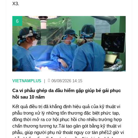
X3.
6
VIETNAMPLUS
|
06/08/2026 14:15
Ca vi phẫu ghép da đầu hiếm gặp giúp bé gái phục
hồi sau 10 năm
Kết quả điều trị đã khẳng định hiệu quả của kỹ thuật vi
phẫu trong xử lý những tổn thương đặc biệt phức tạp,
đồng thời mở ra cơ hội phục hồi cho nhiều trường hợp
chấn thương tương tự.Tái tạo gân gót bằng kỹ thuật vi
phẫu, giúp người phụ nữ thoát nguy cơ tàn phế12 giờ vi