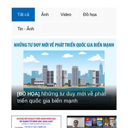
Tất cả
Ảnh
Video
Đồ họa
Tin - Ảnh
Những tư duy mới về phát
[ĐỒ HỌA]
triển quốc gia biển mạnh