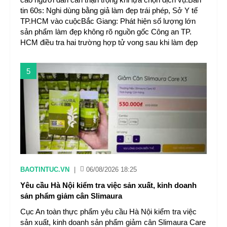
tin 60s: Nghi dùng bằng giả làm đẹp trái phép, Sở Y tế
TP.HCM vào cuộcBắc Giang: Phát hiện số lượng lớn
sản phẩm làm đẹp không rõ nguồn gốc Công an TP.
HCM điều tra hai trường hợp tử vong sau khi làm đẹp
5
BAOTINTUC.VN
|
06/08/2026 18:25
Yêu cầu Hà Nội kiểm tra việc sản xuất, kinh doanh
sản phẩm giảm cân Slimaura
Cục An toàn thực phẩm yêu cầu Hà Nội kiểm tra việc
sản xuất, kinh doanh sản phẩm giảm cân Slimaura Care