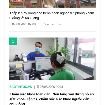
Thắp lên hy vọng cho bệnh nhân nghèo từ 'phòng khám
0 đồng' ở An Giang
07/08/2026 09:00
|
VietnamPlus
1
BAOTINTUC.VN
|
07/08/2026 20:31
Khám sức khỏe toàn dân: Nền tảng xây dựng hồ sơ
sức khỏe điện tử, chăm sóc sức khoẻ người dân
chủ động