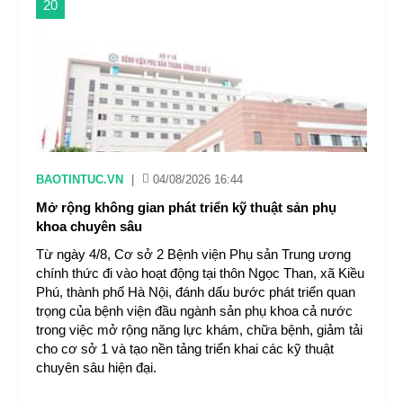
20
BAOTINTUC.VN
|
04/08/2026 16:44
Mở rộng không gian phát triển kỹ thuật sản phụ
khoa chuyên sâu
Từ ngày 4/8, Cơ sở 2 Bệnh viện Phụ sản Trung ương
chính thức đi vào hoạt động tại thôn Ngọc Than, xã Kiều
Phú, thành phố Hà Nội, đánh dấu bước phát triển quan
trọng của bệnh viện đầu ngành sản phụ khoa cả nước
trong việc mở rộng năng lực khám, chữa bệnh, giảm tải
cho cơ sở 1 và tạo nền tảng triển khai các kỹ thuật
chuyên sâu hiện đại.