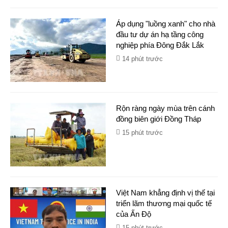
Áp dụng "luồng xanh" cho nhà
đầu tư dự án hạ tầng công
nghiệp phía Đông Đắk Lắk
14 phút trước
Rộn ràng ngày mùa trên cánh
đồng biên giới Đồng Tháp
15 phút trước
Việt Nam khẳng định vị thế tại
triển lãm thương mại quốc tế
của Ấn Độ
15 phút trước