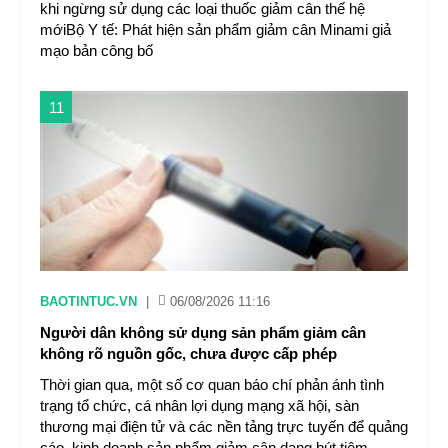
khi ngừng sử dụng các loại thuốc giảm cân thế hệ
mớiBộ Y tế: Phát hiện sản phẩm giảm cân Minami giả
mạo bản công bố
11
BAOTINTUC.VN
|
06/08/2026 11:16
Người dân không sử dụng sản phẩm giảm cân
không rõ nguồn gốc, chưa được cấp phép
Thời gian qua, một số cơ quan báo chí phản ánh tình
trạng tổ chức, cá nhân lợi dụng mạng xã hội, sàn
thương mại điện tử và các nền tảng trực tuyến để quảng
cáo, kinh doanh sản phẩm giảm cân dạng bút tiêm