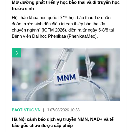
Mở đường phát triển y học bào thai và di truyền học
trước sinh
Hội thảo khoa học quốc tế "Y học bào thai: Từ chẩn
đoán trước sinh đến điều trị can thiệp bào thai đa
chuyên ngành" (ICFM 2026), diễn ra từ ngày 6-8/8 tại
Bệnh viện Đại học Phenikaa (PhenikaaMec).
3
BAOTINTUC.VN
|
07/08/2026 10:38
Hà Nội cảnh báo dịch vụ truyền NMN, NAD+ và tế
bào gốc chưa được cấp phép