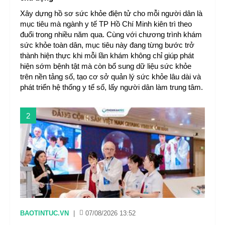
Xây dựng hồ sơ sức khỏe điện tử cho mỗi người dân là
mục tiêu mà ngành y tế TP Hồ Chí Minh kiên trì theo
đuổi trong nhiều năm qua. Cùng với chương trình khám
sức khỏe toàn dân, mục tiêu này đang từng bước trở
thành hiện thực khi mỗi lần khám không chỉ giúp phát
hiện sớm bệnh tật mà còn bổ sung dữ liệu sức khỏe
trên nền tảng số, tạo cơ sở quản lý sức khỏe lâu dài và
phát triển hệ thống y tế số, lấy người dân làm trung tâm.
2
BAOTINTUC.VN
|
07/08/2026 13:52