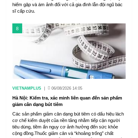
hiếm gặp và ám ảnh đối với cả gia đình lẫn đội ngũ bác
sĩ cấp cứu.
8
VIETNAMPLUS
|
06/08/2026 14:05
Hà Nội: Kiểm tra, xác minh liên quan đến sản phẩm
giảm cân dạng bút tiêm
Các sản phẩm giảm cân dạng bút tiêm có dấu hiệu lách
cơ chế kiểm duyệt của nền tảng nhằm tiếp cận người
tiêu dùng, tiềm ẩn nguy cơ ảnh hưởng đến sức khỏe
cộng đồng.Thuốc giảm cân và “khoảng trống” chất