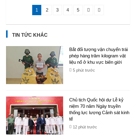
1
2
3
4
5
TIN TỨC KHÁC
Bắt đối tượng vận chuyển trái
phép hàng trăm kilogram vật
liệu nổ ở khu vực biên giới
5 phút trước
Chủ tịch Quốc hội dự Lễ kỷ
niệm 70 năm Ngày truyền
thống lực lượng Cảnh sát kinh
tế
12 phút trước