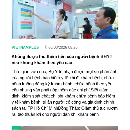
VIETNAMPLUS
|
05/08/2026 09:26
Không được thu thêm tiền của người bệnh BHYT
nếu không khám theo yêu cầu
Thời gian vừa qua, Bộ Y tế nhận được một số phản ánh
của người bệnh bảo hiểm y tế khi đi khám bệnh, chữa
bệnh không đăng ký khám bệnh, chữa bệnh theo yêu
cầu nhưng vẫn phải nộp thêm các chi phí.Siết giám
định, kiểm soát chặt chi phí khám chữa bệnh bảo hiểm
y tếKhám bệnh, tri ân người có công và gia đình chính
sách​ tại TP Hồ Chí MinhĐồng Tháp: Giảm thủ tục rườm
rà, tạo thuận lợi cho người dân khi khám bệnh