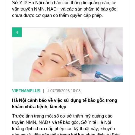
Sở Y tế Hà Nội cảnh báo các thông tin quảng cáo, tư
vấn truyền NMN, NAD+ và các sản phẩm tế bào gốc
chưa được cơ quan có thẩm quyền cấp phép.
4
VIETNAMPLUS
|
07/08/2026 10:03
Hà Nội cảnh báo về việc sử dụng tế bào gốc trong
khám chữa bệnh, làm đẹp
Trước tình trạng một số cơ sở thẩm mỹ quảng cáo
truyền NMN, NAD+ và tế bào gốc, Sở Y tế Hà Nội
khẳng định chưa cấp phép các kỹ thuật này; khuyến
cáo người dân cần thận trọng khi lựa chọn dịch vụ.Bản