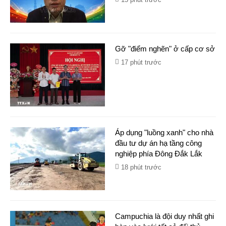
Gỡ "điểm nghẽn" ở cấp cơ sở
17 phút trước
Áp dụng "luồng xanh" cho nhà
đầu tư dự án hạ tầng công
nghiệp phía Đông Đắk Lắk
18 phút trước
Campuchia là đội duy nhất ghi