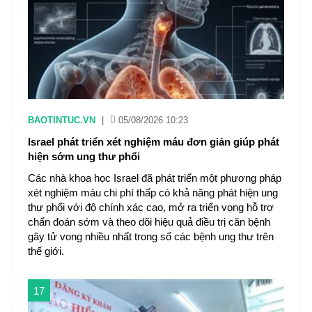
BAOTINTUC.VN
|
05/08/2026 10:23
Israel phát triển xét nghiệm máu đơn giản giúp phát
hiện sớm ung thư phổi
Các nhà khoa học Israel đã phát triển một phương pháp
xét nghiệm máu chi phí thấp có khả năng phát hiện ung
thư phổi với độ chính xác cao, mở ra triển vọng hỗ trợ
chẩn đoán sớm và theo dõi hiệu quả điều trị căn bệnh
gây tử vong nhiều nhất trong số các bệnh ung thư trên
thế giới.
17