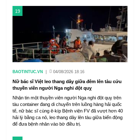
19
BAOTINTUC.VN
|
04/08/2026 18:16
Nữ bác sĩ Việt leo thang dây giữa đêm lên tàu cứu
thuyền viên người Nga nghi đột quỵ
Nhận tin một thuyền viên người Nga nghi đột quỵ trên
tàu container đang di chuyển trên luồng hàng hải quốc
tế, nữ bác sĩ cùng ê-kíp Bệnh viện FV đã vượt hơn 40
hải lý bằng ca nô, leo thang dây lên tàu giữa biển động
để đưa bệnh nhân vào bờ điều trị.