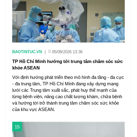
BAOTINTUC.VN
|
05/08/2026 13:36
TP Hồ Chí Minh hướng tới trung tâm chăm sóc sức
khỏe ASEAN
Với định hướng phát triển theo mô hình đa tầng - đa cực
- đa trung tâm, TP Hồ Chí Minh đang xây dựng mạng
lưới các Trung tâm xuất sắc, phát huy thế mạnh của
từng bệnh viện, nâng cao chất lượng khám, chữa bệnh
và hướng tới trở thành trung tâm chăm sóc sức khỏe
của khu vực ASEAN.
15