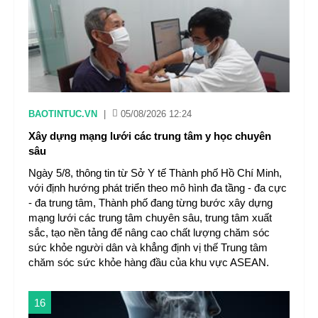
BAOTINTUC.VN
|
05/08/2026 12:24
Xây dựng mạng lưới các trung tâm y học chuyên
sâu
Ngày 5/8, thông tin từ Sở Y tế Thành phố Hồ Chí Minh,
với định hướng phát triển theo mô hình đa tầng - đa cực
- đa trung tâm, Thành phố đang từng bước xây dựng
mạng lưới các trung tâm chuyên sâu, trung tâm xuất
sắc, tạo nền tảng để nâng cao chất lượng chăm sóc
sức khỏe người dân và khẳng định vị thế Trung tâm
chăm sóc sức khỏe hàng đầu của khu vực ASEAN.
16