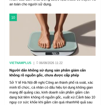
an toàn cho người sử dụng.
10
VIETNAMPLUS
|
06/08/2026 11:22
Người dân không sử dụng sản phẩm giảm cân
không rõ nguồn gốc, chưa được cấp phép
Sở Y tế Hà Nội đề nghị Công an thành phố rà soát, xác
minh tổ chức, cá nhân có dấu hiệu lợi dụng không gian
mạng để quảng cáo, kinh doanh sản phẩm giảm cân
dạng bút tiêm không rõ nguồn gốc, xuất xứ.Cảnh báo 10
nguy cơ sức khỏe khi giảm cân quá nhanhHệ quả sau