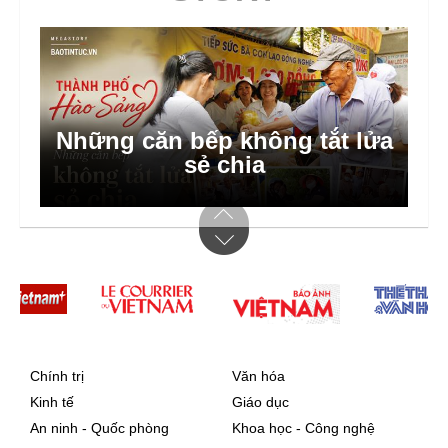
Những căn bếp không tắt lửa
sẻ chia
Chính trị
Văn hóa
Kinh tế
Giáo dục
An ninh - Quốc phòng
Khoa học - Công nghệ