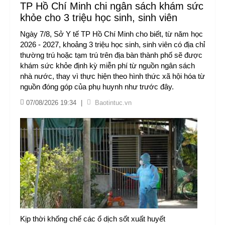
TP Hồ Chí Minh chi ngân sách khám sức
khỏe cho 3 triệu học sinh, sinh viên
Ngày 7/8, Sở Y tế TP Hồ Chí Minh cho biết, từ năm học
2026 - 2027, khoảng 3 triệu học sinh, sinh viên có địa chỉ
thường trú hoặc tạm trú trên địa bàn thành phố sẽ được
khám sức khỏe định kỳ miễn phí từ nguồn ngân sách
nhà nước, thay vì thực hiện theo hình thức xã hội hóa từ
nguồn đóng góp của phụ huynh như trước đây.
07/08/2026 19:34
|
Baotintuc.vn
Kịp thời khống chế các ổ dịch sốt xuất huyết