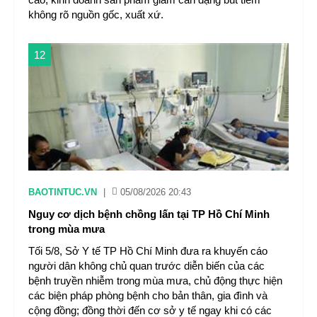
không rõ nguồn gốc, xuất xứ.
12
BAOTINTUC.VN
|
05/08/2026 20:43
Nguy cơ dịch bệnh chồng lấn tại TP Hồ Chí Minh
trong mùa mưa
Tối 5/8, Sở Y tế TP Hồ Chí Minh đưa ra khuyến cáo
người dân không chủ quan trước diễn biến của các
bệnh truyền nhiễm trong mùa mưa, chủ động thực hiện
các biện pháp phòng bệnh cho bản thân, gia đình và
cộng đồng; đồng thời đến cơ sở y tế ngay khi có các