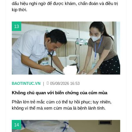
dấu hiệu nghi ngờ để được khám, chẩn đoán và điều trị
kịp thời.
13
BAOTINTUC.VN
|
05/08/2026 16:53
Không chủ quan với biến chứng của cúm mùa
Phần lớn trẻ mắc cúm có thể tự hồi phục; tuy nhiên,
không vì thế mà xem cúm mùa là bệnh lành tính.
14