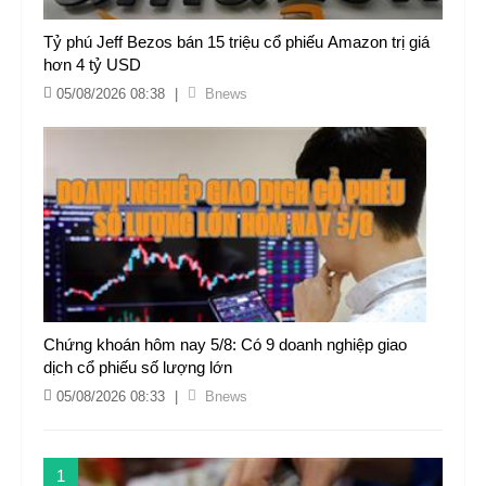
Tỷ phú Jeff Bezos bán 15 triệu cổ phiếu Amazon trị giá
hơn 4 tỷ USD
05/08/2026 08:38
|
Bnews
Chứng khoán hôm nay 5/8: Có 9 doanh nghiệp giao
dịch cổ phiếu số lượng lớn
05/08/2026 08:33
|
Bnews
1