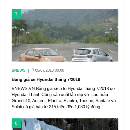
7
BNEWS
|
05/07/2018 00:00
Bảng giá xe Hyundai tháng 7/2018
BNEWS.VN Bảng giá xe ô tô Hyundai tháng 7/2018 do
Hyundai Thành Công sản xuất lắp ráp với các mẫu
Grand i10, Accent, Elantra, Elantra, Tucson, Santafe và
Solati có giá bán từ 315 triệu đến 1,080 tỷ đồng.
8