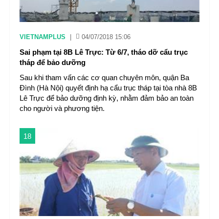
VIETNAMPLUS
|
04/07/2018 15:06
Sai phạm tại 8B Lê Trực: Từ 6/7, tháo dỡ cẩu trục
tháp để bảo dưỡng
Sau khi tham vấn các cơ quan chuyên môn, quận Ba
Đình (Hà Nội) quyết định hạ cẩu trục tháp tại tòa nhà 8B
Lê Trực để bảo dưỡng định kỳ, nhằm đảm bảo an toàn
cho người và phương tiện.
18