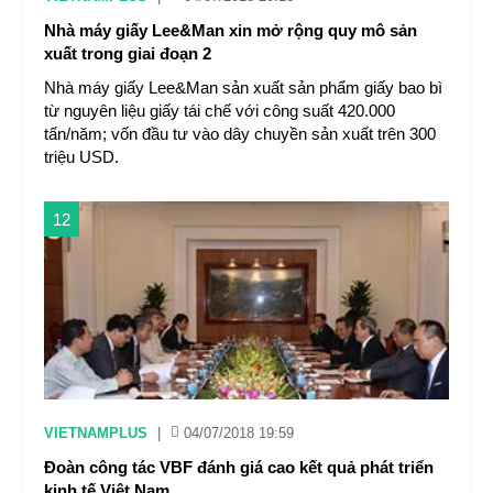
Nhà máy giấy Lee&Man xin mở rộng quy mô sản
xuất trong giai đoạn 2
Nhà máy giấy Lee&Man sản xuất sản phẩm giấy bao bì
từ nguyên liệu giấy tái chế với công suất 420.000
tấn/năm; vốn đầu tư vào dây chuyền sản xuất trên 300
triệu USD.
12
VIETNAMPLUS
|
04/07/2018 19:59
Đoàn công tác VBF đánh giá cao kết quả phát triển
kinh tế Việt Nam