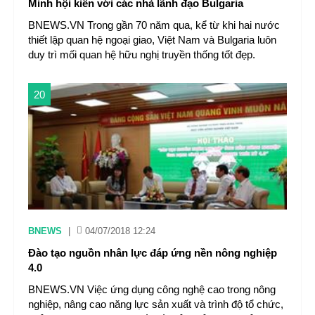
Minh hội kiến với các nhà lãnh đạo Bulgaria
BNEWS.VN Trong gần 70 năm qua, kể từ khi hai nước
thiết lập quan hệ ngoại giao, Việt Nam và Bulgaria luôn
duy trì mối quan hệ hữu nghị truyền thống tốt đẹp.
20
BNEWS
|
04/07/2018 12:24
Đào tạo nguồn nhân lực đáp ứng nền nông nghiệp
4.0
BNEWS.VN Việc ứng dụng công nghệ cao trong nông
nghiệp, nâng cao năng lực sản xuất và trình độ tổ chức,