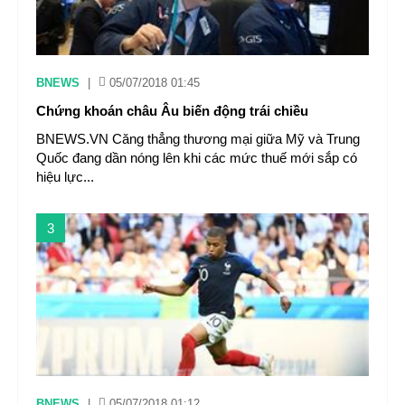
BNEWS
|
05/07/2018 01:45
Chứng khoán châu Âu biến động trái chiều
BNEWS.VN Căng thẳng thương mại giữa Mỹ và Trung
Quốc đang dần nóng lên khi các mức thuế mới sắp có
hiệu lực...
3
BNEWS
|
05/07/2018 01:12