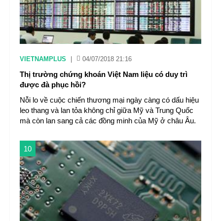
VIETNAMPLUS
|
04/07/2018 21:16
Thị trường chứng khoán Việt Nam liệu có duy trì
được đà phục hồi?
Nỗi lo về cuộc chiến thương mại ngày càng có dấu hiệu
leo thang và lan tỏa không chỉ giữa Mỹ và Trung Quốc
mà còn lan sang cả các đồng minh của Mỹ ở châu Âu.
10