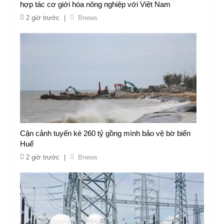
hợp tác cơ giới hóa nông nghiệp với Việt Nam
2 giờ trước
|
Bnews
Cận cảnh tuyến kè 260 tỷ gồng mình bảo vệ bờ biển
Huế
2 giờ trước
|
Bnews