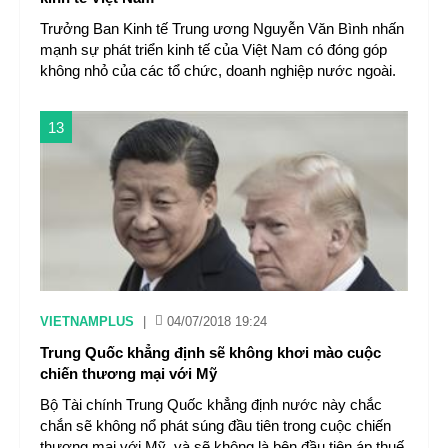
Trưởng Ban Kinh tế Trung ương Nguyễn Văn Bình nhấn
mạnh sự phát triển kinh tế của Việt Nam có đóng góp
không nhỏ của các tổ chức, doanh nghiệp nước ngoài.
13
VIETNAMPLUS
|
04/07/2018 19:24
Trung Quốc khẳng định sẽ không khơi mào cuộc
chiến thương mại với Mỹ
Bộ Tài chính Trung Quốc khẳng định nước này chắc
chắn sẽ không nổ phát súng đầu tiên trong cuộc chiến
thương mại với Mỹ, và sẽ không là bên đầu tiên áp thuế.