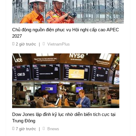
Chủ động nguồn điện phục vụ Hội nghị cấp cao APEC
2027
2 giờ trước
|
VietnamPlus
Dow Jones lập đỉnh kỷ lục nhờ diễn biến tích cực tại
Trung Đông
7 giờ trước
|
Bnews