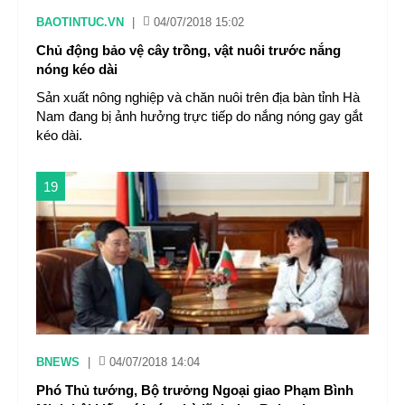
BAOTINTUC.VN
|
04/07/2018 15:02
Chủ động bảo vệ cây trồng, vật nuôi trước nắng
nóng kéo dài
Sản xuất nông nghiệp và chăn nuôi trên địa bàn tỉnh Hà
Nam đang bị ảnh hưởng trực tiếp do nắng nóng gay gắt
kéo dài.
19
BNEWS
|
04/07/2018 14:04
Phó Thủ tướng, Bộ trưởng Ngoại giao Phạm Bình