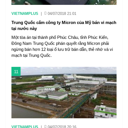
VIETNAMPLUS
|
04/07/2018 21:01
Trung Quốc cấm công ty Micron của Mỹ bán vi mạch
tại nước này
Một tòa án tại thành phố Phúc Châu, tỉnh Phúc Kiến,
Đông Nam Trung Quốc phán quyết rằng Micron phải
ngừng bán hơn 12 loại ổ lưu trữ bán dẫn, thẻ nhớ và vi
mạch tại Trung Quốc.
11
VIETNAMPLUS
|
04/07/2018 20:16