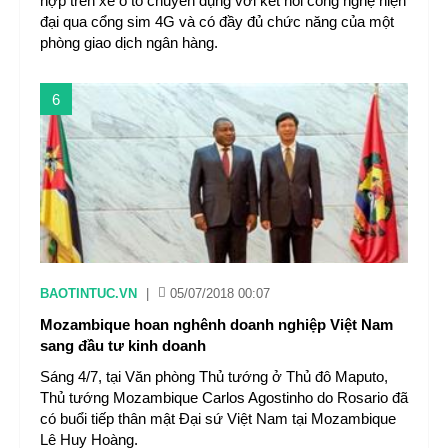
hợp trên xe ô tô chuyên dụng với kết nối công nghệ hiện
đại qua cổng sim 4G và có đầy đủ chức năng của một
phòng giao dịch ngân hàng.
6
BAOTINTUC.VN
|
05/07/2018 00:07
Mozambique hoan nghênh doanh nghiệp Việt Nam
sang đầu tư kinh doanh
Sáng 4/7, tại Văn phòng Thủ tướng ở Thủ đô Maputo,
Thủ tướng Mozambique Carlos Agostinho do Rosario đã
có buổi tiếp thân mật Đại sứ Việt Nam tại Mozambique
Lê Huy Hoàng.