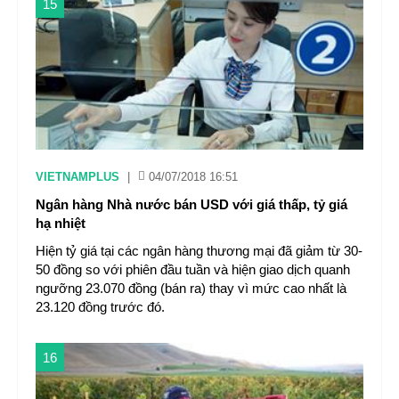
15
VIETNAMPLUS
|
04/07/2018 16:51
Ngân hàng Nhà nước bán USD với giá thấp, tỷ giá
hạ nhiệt
Hiện tỷ giá tại các ngân hàng thương mại đã giảm từ 30-
50 đồng so với phiên đầu tuần và hiện giao dịch quanh
ngưỡng 23.070 đồng (bán ra) thay vì mức cao nhất là
23.120 đồng trước đó.
16