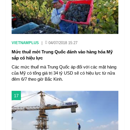
VIETNAMPLUS
|
04/07/2018 15:27
Mức thuế mới Trung Quốc đánh vào hàng hóa Mỹ
sắp có hiệu lực
Các mức thuế mà Trung Quốc áp đối với các mặt hàng
của Mỹ có tổng giá trị 34 tỷ USD sẽ có hiệu lực từ nửa
đêm 6/7 theo giờ Bắc Kinh.
17