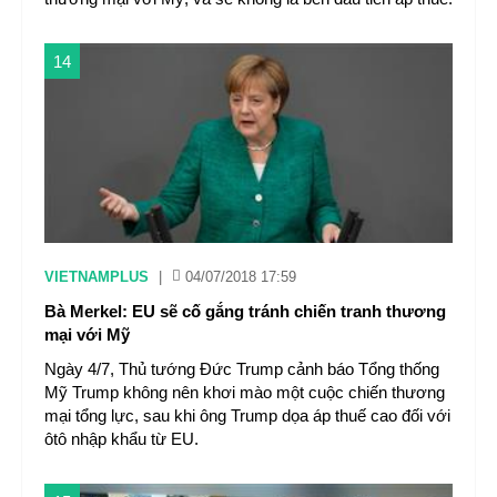
14
VIETNAMPLUS
|
04/07/2018 17:59
Bà Merkel: EU sẽ cố gắng tránh chiến tranh thương
mại với Mỹ
Ngày 4/7, Thủ tướng Đức Trump cảnh báo Tổng thống
Mỹ Trump không nên khơi mào một cuộc chiến thương
mại tổng lực, sau khi ông Trump dọa áp thuế cao đối với
ôtô nhập khẩu từ EU.