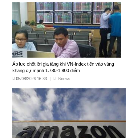
Áp lực chốt lời gia tăng khi VN-Index tiến vào vùng
kháng cự mạnh 1.780-1.800 điểm
05/08/2026 16:33
|
Bnews