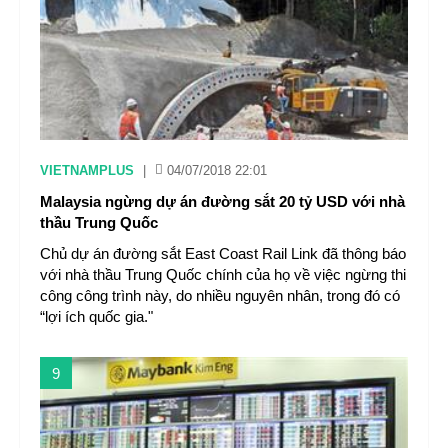
VIETNAMPLUS
|
04/07/2018 22:01
Malaysia ngừng dự án đường sắt 20 tỷ USD với nhà
thầu Trung Quốc
Chủ dự án đường sắt East Coast Rail Link đã thông báo
với nhà thầu Trung Quốc chính của họ về việc ngừng thi
công công trình này, do nhiều nguyên nhân, trong đó có
“lợi ích quốc gia."
9