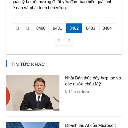
quản lý là một hướng đi tất yếu đảm bảo hiệu quả kinh
tế cao và phát triển bền vững.
8480
8481
8482
8483
8484
TIN TỨC KHÁC
Nhật Bản thúc đẩy hợp tác với
các nước châu Mỹ
14 phút trước
Doanh thu AI của Microsoft