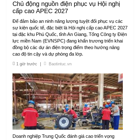
Chủ động nguồn điện phục vụ Hội nghị
cấp cao APEC 2027
Để đảm bảo an ninh năng lượng tuyệt đối phục vụ các
sự kiện quốc tế, đặc biệt là Hội nghị cấp cao APEC 2027
tại đặc khu Phú Quốc, tỉnh An Giang, Tổng Công ty Điện
lực miền Nam (EVNSPC) đang khẩn trương triển khai
đồng bộ các dự án điện trọng điểm theo hướng nâng
cao độ tin cậy và dự phòng đa lớp.
1 giờ trước
|
Baotintuc.vn
Doanh nghiệp Trung Quốc đánh giá cao triển vọng