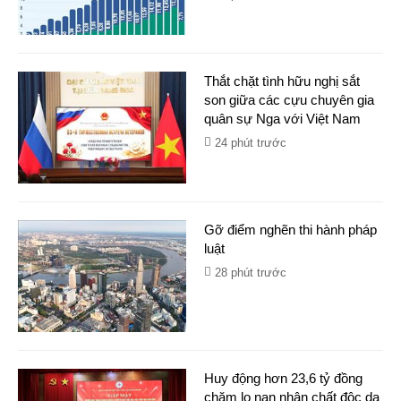
Thắt chặt tình hữu nghị sắt
son giữa các cựu chuyên gia
quân sự Nga với Việt Nam
24 phút trước
Gỡ điểm nghẽn thi hành pháp
luật
28 phút trước
Huy động hơn 23,6 tỷ đồng
chăm lo nạn nhân chất độc da